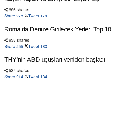
696 shares
Share
278
Tweet
174
Roma’da Denize Girilecek Yerler: Top 10
638 shares
Share
255
Tweet
160
THY’nin ABD uçuşları yeniden başladı
534 shares
Share
214
Tweet
134