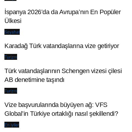
İspanya 2026’da da Avrupa’nın En Popüler
Ülkesi
Seyahat
Karadağ Türk vatandaşlarına vize getiriyor
Turizm
Türk vatandaşlarının Schengen vizesi çilesi
AB denetimine taşındı
Turizm
Vize başvurularında büyüyen ağ: VFS
Global’in Türkiye ortaklığı nasıl şekillendi?
En iyiler