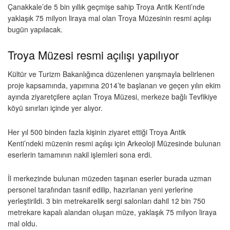
Çanakkale’de 5 bin yıllık geçmişe sahip Troya Antik Kenti’nde
yaklaşık 75 milyon liraya mal olan Troya Müzesinin resmi açılışı
bugün yapılacak.
Troya Müzesi resmi açılışı yapılıyor
Kültür ve Turizm Bakanlığınca düzenlenen yarışmayla belirlenen
proje kapsamında, yapımına 2014’te başlanan ve geçen yılın ekim
ayında ziyaretçilere açılan Troya Müzesi, merkeze bağlı Tevfikiye
köyü sınırları içinde yer alıyor.
Her yıl 500 binden fazla kişinin ziyaret ettiği Troya Antik
Kenti’ndeki müzenin resmi açılışı için Arkeoloji Müzesinde bulunan
eserlerin tamamının nakil işlemleri sona erdi.
İl merkezinde bulunan müzeden taşınan eserler burada uzman
personel tarafından tasnif edilip, hazırlanan yeni yerlerine
yerleştirildi. 3 bin metrekarelik sergi salonları dahil 12 bin 750
metrekare kapalı alandan oluşan müze, yaklaşık 75 milyon liraya
mal oldu.