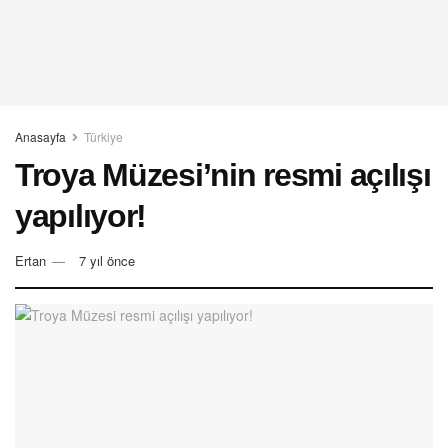
Anasayfa
Türkiye
Troya Müzesi’nin resmi açılışı
yapılıyor!
Ertan
7 yıl önce