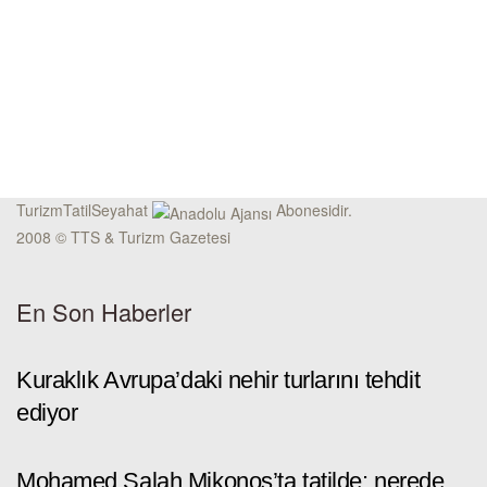
TurizmTatilSeyahat
Abonesidir.
2008 © TTS & Turizm Gazetesi
En Son Haberler
Kuraklık Avrupa’daki nehir turlarını tehdit
ediyor
Mohamed Salah Mikonos’ta tatilde: nerede