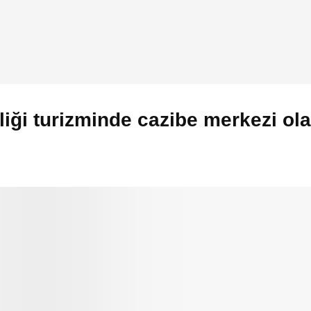
liği turizminde cazibe merkezi ol