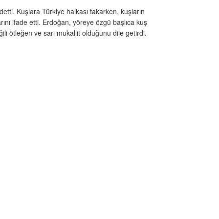
etti. Kuşlara Türkiye halkası takarken, kuşların
rını ifade etti. Erdoğan, yöreye özgü başlıca kuş
ili ötleğen ve sarı mukallit olduğunu dile getirdi.