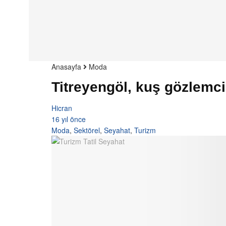
Anasayfa
Moda
Titreyengöl, kuş gözlemci
Hicran
16 yıl önce
Moda
,
Sektörel
,
Seyahat
,
Turizm