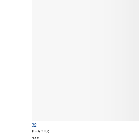
32
SHARES
246