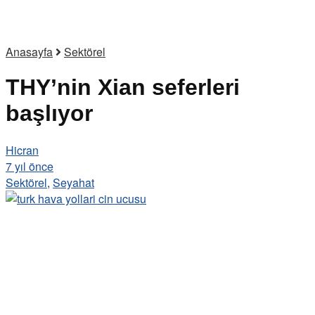
Anasayfa
Sektörel
THY’nin Xian seferleri
başlıyor
Hicran
7 yıl önce
Sektörel
,
Seyahat