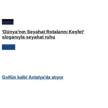
Medya
‘Dünya’nın Seyahat Rotalarını Keşfet’
sloganıyla seyahat ruhu
Sonraki
Golfün kalbi Antalya'da atıyor