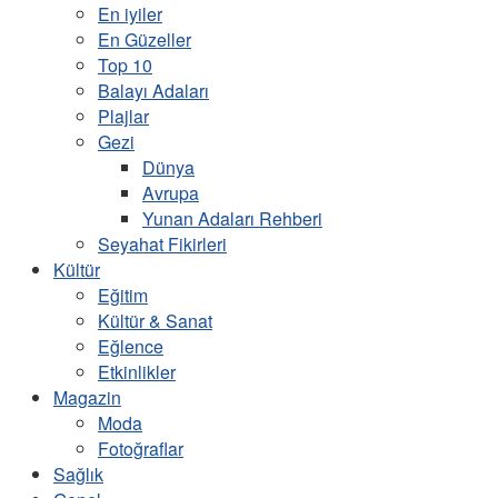
En iyiler
En Güzeller
Top 10
Balayı Adaları
Plajlar
Gezi
Dünya
Avrupa
Yunan Adaları Rehberi
Seyahat Fikirleri
Kültür
Eğitim
Kültür & Sanat
Eğlence
Etkinlikler
Magazin
Moda
Fotoğraflar
Sağlık