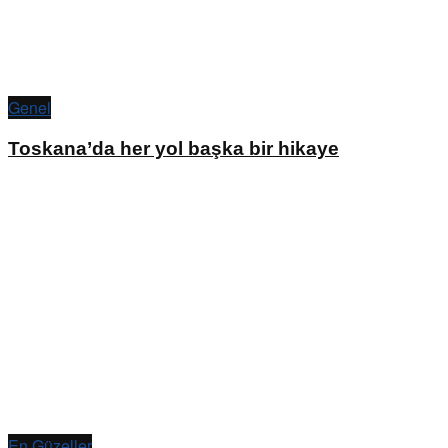
Genel
Toskana’da her yol başka bir hikaye
En Güzeller