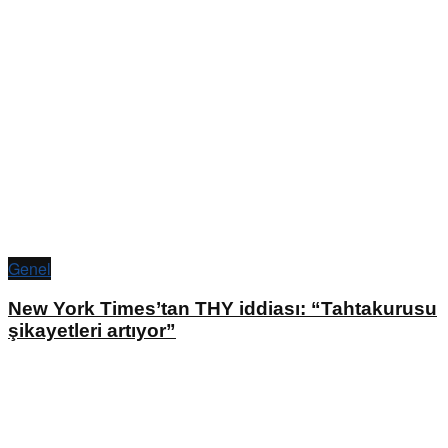
Genel
New York Times’tan THY iddiası: “Tahtakurusu
şikayetleri artıyor”