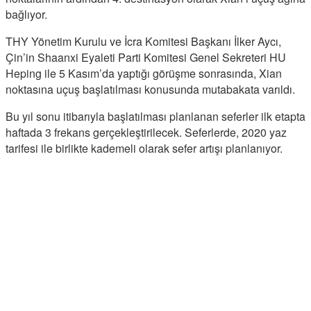
bağlıyor.
THY Yönetim Kurulu ve İcra Komitesi Başkanı İlker Aycı,
Çin’in Shaanxi Eyaleti Parti Komitesi Genel Sekreteri HU
Heping ile 5 Kasım’da yaptığı görüşme sonrasında, Xian
noktasına uçuş başlatılması konusunda mutabakata varıldı.
Bu yıl sonu itibarıyla başlatılması planlanan seferler ilk etapta
haftada 3 frekans gerçekleştirilecek. Seferlerde, 2020 yaz
tarifesi ile birlikte kademeli olarak sefer artışı planlanıyor.