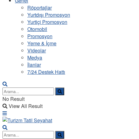
Genel
Röportajlar
Yurtdışı Promosyon
Yurtiçi Promosyon
Otomobil
Promosyon
Yeme & İçme
Videolar
Medya
İlanlar
7/24 Destek Hattı
No Result
View All Result