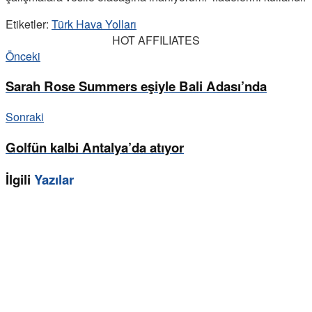
Etiketler:
Türk Hava Yolları
HOT AFFILIATES
Önceki
Sarah Rose Summers eşiyle Bali Adası’nda
Sonraki
Golfün kalbi Antalya’da atıyor
İlgili
Yazılar