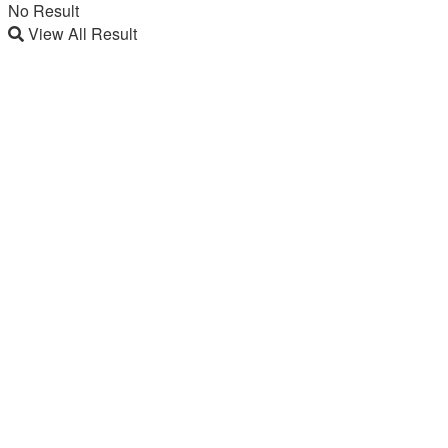
No Result
View All Result