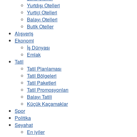
Yurtdışı Otelleri
Yurtiçi Otelleri
Balayı Otelleri
Butik Oteller
Alışveriş
Ekonomi
İş Dünyası
Emlak
Tatil
Tatil Planlaması
Tatil Bölgeleri
Tatil Paketleri
Tatil Promosyonları
Balayı Tatili
Küçük Kaçamaklar
Spor
Politika
Seyahat
En iyiler