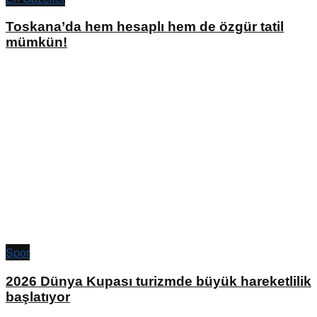
Toskana’da hem hesaplı hem de özgür tatil
mümkün!
Spor
2026 Dünya Kupası turizmde büyük hareketlilik
başlatıyor