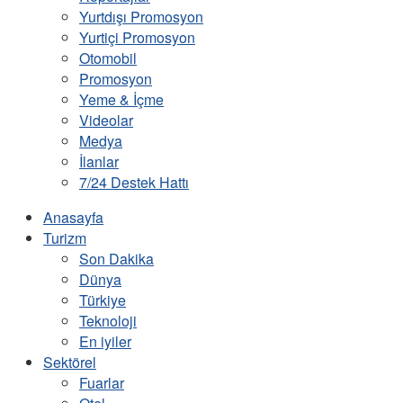
Yurtdışı Promosyon
Yurtiçi Promosyon
Otomobil
Promosyon
Yeme & İçme
Videolar
Medya
İlanlar
7/24 Destek Hattı
Anasayfa
Turizm
Son Dakika
Dünya
Türkiye
Teknoloji
En iyiler
Sektörel
Fuarlar