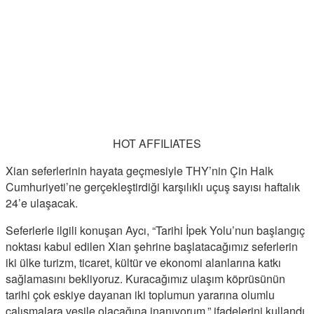
HOT AFFILIATES
Xian seferlerinin hayata geçmesiyle THY’nin Çin Halk
Cumhuriyeti’ne gerçekleştirdiği karşılıklı uçuş sayısı haftalık
24’e ulaşacak.
Seferlerle ilgili konuşan Aycı, “Tarihi İpek Yolu’nun başlangıç
noktası kabul edilen Xian şehrine başlatacağımız seferlerin
iki ülke turizm, ticaret, kültür ve ekonomi alanlarına katkı
sağlamasını bekliyoruz. Kuracağımız ulaşım köprüsünün
tarihi çok eskiye dayanan iki toplumun yararına olumlu
çalışmalara vesile olacağına inanıyorum.” ifadelerini kullandı.