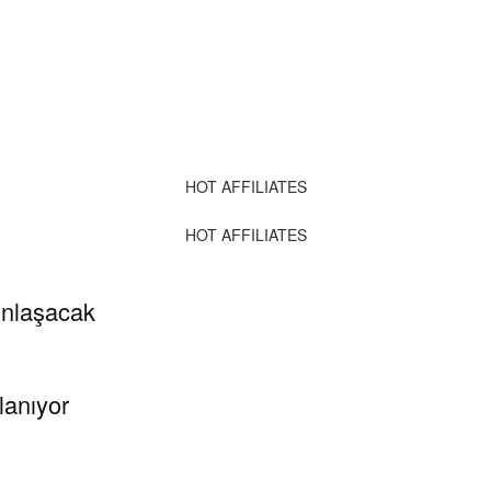
HOT AFFILIATES
HOT AFFILIATES
gınlaşacak
lanıyor