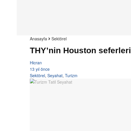
Anasayfa
Sektörel
THY’nin Houston seferleri
Hicran
13 yıl önce
Sektörel
,
Seyahat
,
Turizm