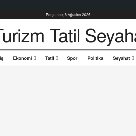
Perşembe, 6 Ağustos 2026
iş
Ekonomi
Tatil
Spor
Politika
Seyahat