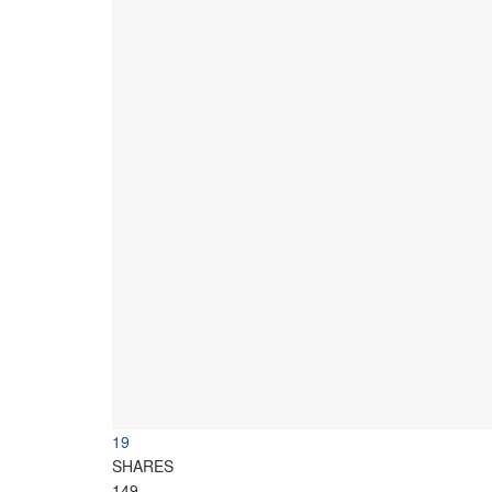
19
SHARES
149