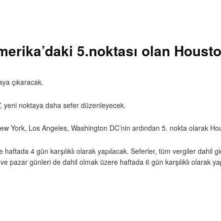
merika’daki 5.noktası olan Houston
aya çıkaracak.
, yeni noktaya daha sefer düzenleyecek.
 New York, Los Angeles, Washington DC’nin ardından 5. nokta olarak Hous
 haftada 4 gün karşılıklı olarak yapılacak. Seferler, tüm vergiler dahi
 pazar günleri de dahil olmak üzere haftada 6 gün karşılıklı olarak ya