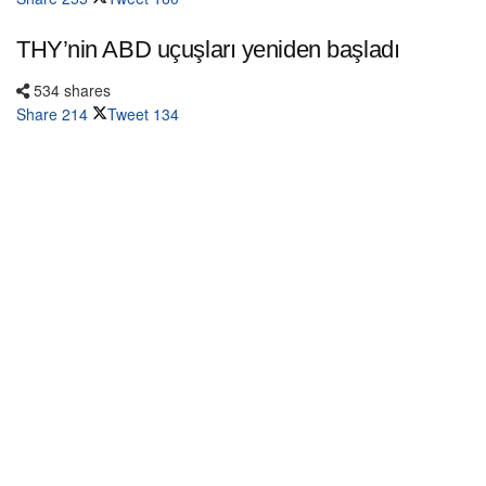
THY’nin ABD uçuşları yeniden başladı
534 shares
Share
214
Tweet
134