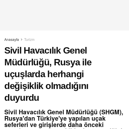
Anasayfa
Turizm
Sivil Havacılık Genel
Müdürlüğü, Rusya ile
uçuşlarda herhangi
değişiklik olmadığını
duyurdu
Sivil Havacılık Genel Müdürlüğü (SHGM),
Rusya'dan Türkiye'ye yapılan uçak
seferleri ve girişlerde daha önceki