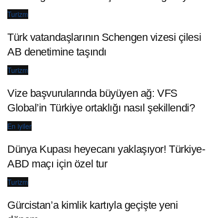
Turizm
Türk vatandaşlarının Schengen vizesi çilesi
AB denetimine taşındı
Turizm
Vize başvurularında büyüyen ağ: VFS
Global’in Türkiye ortaklığı nasıl şekillendi?
En iyiler
Dünya Kupası heyecanı yaklaşıyor! Türkiye-
ABD maçı için özel tur
Turizm
Gürcistan’a kimlik kartıyla geçişte yeni