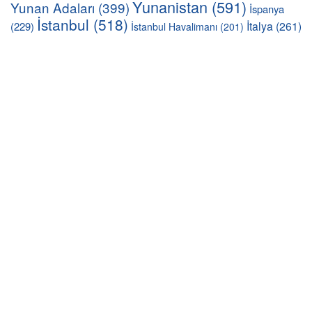
Yunanistan
(591)
Yunan Adaları
(399)
İspanya
İstanbul
(518)
İtalya
(261)
(229)
İstanbul Havalimanı
(201)