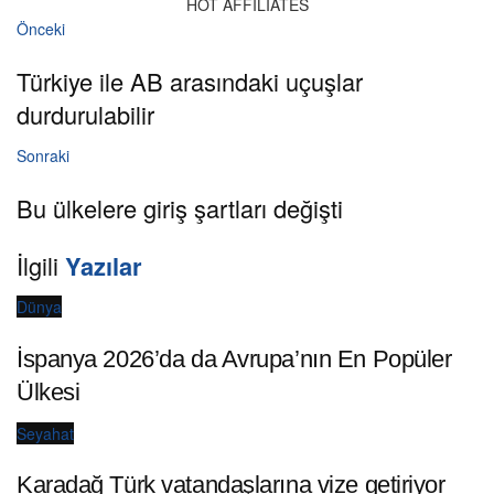
HOT AFFILIATES
Önceki
Türkiye ile AB arasındaki uçuşlar
durdurulabilir
Sonraki
Bu ülkelere giriş şartları değişti
İlgili
Yazılar
Dünya
İspanya 2026’da da Avrupa’nın En Popüler
Ülkesi
Seyahat
Karadağ Türk vatandaşlarına vize getiriyor