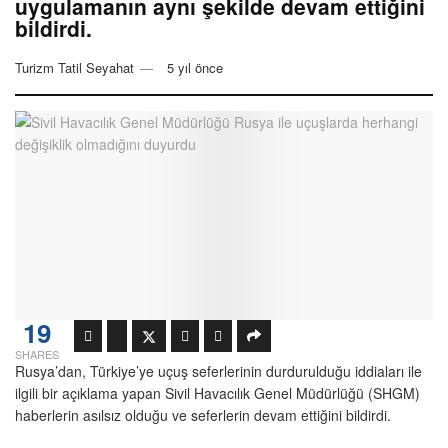
uygulamanın aynı şekilde devam ettiğini
bildirdi.
Turizm Tatil Seyahat
5 yıl önce
19
SHARES
Rusya’dan, Türkiye’ye uçuş seferlerinin durdurulduğu iddiaları ile
ilgili bir açıklama yapan Sivil Havacılık Genel Müdürlüğü (SHGM)
haberlerin asılsız olduğu ve seferlerin devam ettiğini bildirdi.