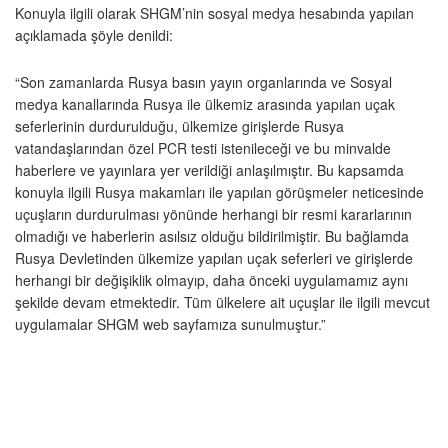
Konuyla ilgili olarak SHGM’nin sosyal medya hesabında yapılan
açıklamada şöyle denildi:
“Son zamanlarda Rusya basın yayın organlarında ve Sosyal
medya kanallarında Rusya ile ülkemiz arasında yapılan uçak
seferlerinin durdurulduğu, ülkemize girişlerde Rusya
vatandaşlarından özel PCR testi istenileceği ve bu minvalde
haberlere ve yayınlara yer verildiği anlaşılmıştır. Bu kapsamda
konuyla ilgili Rusya makamları ile yapılan görüşmeler neticesinde
uçuşların durdurulması yönünde herhangi bir resmi kararlarının
olmadığı ve haberlerin asılsız olduğu bildirilmiştir. Bu bağlamda
Rusya Devletinden ülkemize yapılan uçak seferleri ve girişlerde
herhangi bir değişiklik olmayıp, daha önceki uygulamamız aynı
şekilde devam etmektedir. Tüm ülkelere ait uçuşlar ile ilgili mevcut
uygulamalar SHGM web sayfamıza sunulmuştur.”