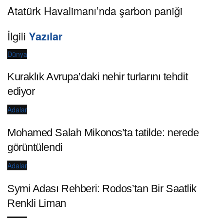
Atatürk Havalimanı’nda şarbon paniği
İlgili
Yazılar
Dünya
Kuraklık Avrupa’daki nehir turlarını tehdit
ediyor
Adalar
Mohamed Salah Mikonos’ta tatilde: nerede
görüntülendi
Adalar
Symi Adası Rehberi: Rodos’tan Bir Saatlik
Renkli Liman