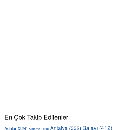
En Çok Takip Edilenler
Balayı
(412)
Antalya
(332)
Adalar
(224)
Almanya
(128)