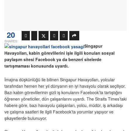
20
SHARES
Singapur
Havayolları, kabin görevlilerini işle ilgili konuları sosyal
paylaşım sitesi Facebook ya da benzeri sitelerde
tartışmaması konusunda uyardı.
İmajına düşkünlüğü ile bilinen Singapur Havayolları, yolcular
tarafından hemen her yıl dünyanın en iyi havayolu olarak seçiliyor.
Bazı kabin görevlilerinin gizli iş konularını Facebook’ta tartıştığını
öğrenen yöneticiler, dün çalışanlarını uyardı. The Straits Times’taki
habere göre, bazı havayolu çalışanları, yolcu, müdür, iş arkadaşı
ve çalışma saatleri ile ilgili Facebook’ta yorumlar yapıyor ve
şikayetlerde bulunuyor.