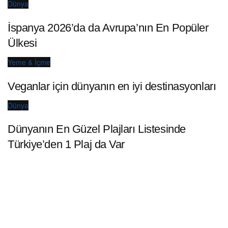
Dünya
İspanya 2026’da da Avrupa’nın En Popüler
Ülkesi
Yeme & İçme
Veganlar için dünyanın en iyi destinasyonları
Dünya
Dünyanın En Güzel Plajları Listesinde
Türkiye’den 1 Plaj da Var