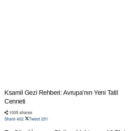
Ksamil Gezi Rehberi: Avrupa’nın Yeni Tatil
Cenneti
1005 shares
Share
402
Tweet
251