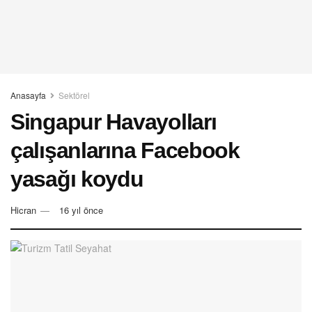
Anasayfa
Sektörel
Singapur Havayolları
çalışanlarına Facebook
yasağı koydu
Hicran
16 yıl önce