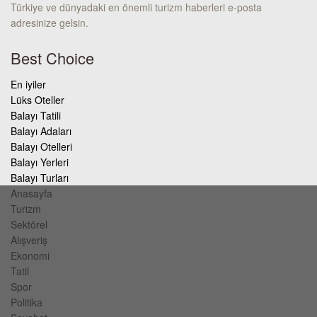
Türkiye ve dünyadaki en önemli turizm haberleri e-posta
adresinize gelsin.
Best Choice
En iyiler
Lüks Oteller
Balayı Tatili
Balayı Adaları
Balayı Otelleri
Balayı Yerleri
Balayı Turları
Anasayfa
Turizm
Sektörel
Alışveriş
Ekonomi
Tatil
Spor
Politika