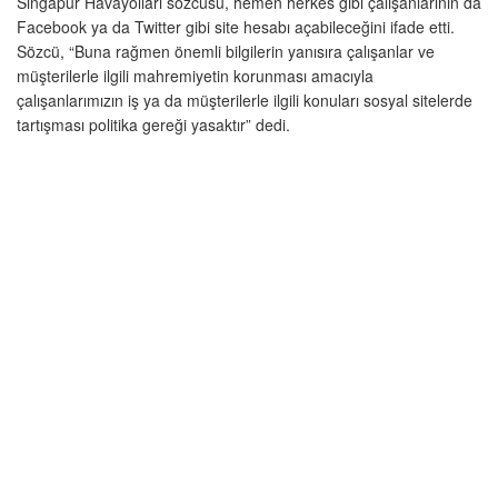
Singapur Havayolları sözcüsü, hemen herkes gibi çalışanlarının da
Facebook ya da Twitter gibi site hesabı açabileceğini ifade etti.
Sözcü, “Buna rağmen önemli bilgilerin yanısıra çalışanlar ve
müşterilerle ilgili mahremiyetin korunması amacıyla
çalışanlarımızın iş ya da müşterilerle ilgili konuları sosyal sitelerde
tartışması politika gereği yasaktır” dedi.