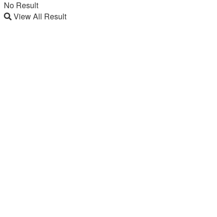
No Result
View All Result