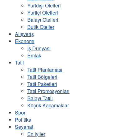
Yurtdışı Otelleri
Yurtiçi Otelleri
Balayı Otelleri
Butik Oteller
Alışveriş
Ekonomi
İş Dünyası
Emlak
Tatil
Tatil Planlaması
Tatil Bölgeleri
Tatil Paketleri
Tatil Promosyonları
Balayı Tatili
Küçük Kaçamaklar
Spor
Politika
Seyahat
En iyiler