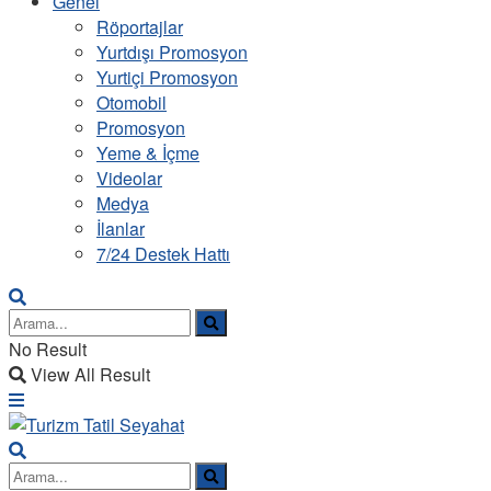
Genel
Röportajlar
Yurtdışı Promosyon
Yurtiçi Promosyon
Otomobil
Promosyon
Yeme & İçme
Videolar
Medya
İlanlar
7/24 Destek Hattı
No Result
View All Result