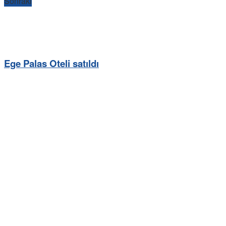
Sonraki
Ege Palas Oteli satıldı