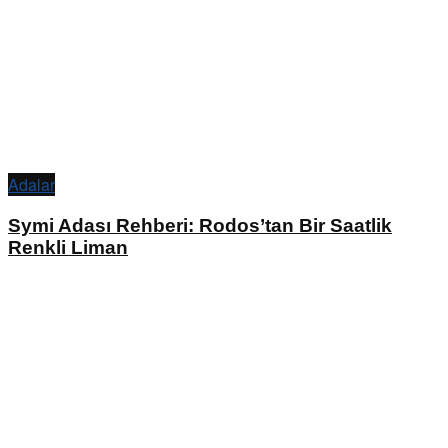
Adalar
Symi Adası Rehberi: Rodos’tan Bir Saatlik
Renkli Liman