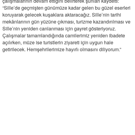
çalışmalarının devam ettiğini belirterek şunları kaydetti:
“Sille’de geçmişten günümüze kadar gelen bu güzel eserleri
koruyarak gelecek kuşaklara aktaracağız. Sille’nin tarihi
mekânlarının gün yüzüne çıkması, turizme kazandırılması ve
Sille’nin yeniden canlanması için gayret gösteriyoruz.
Çalışmalar tamamlandığında camilerimiz yeniden ibadete
açılırken, müze ise turistlerin ziyareti için uygun hale
getirilecek. Hemşehrilerimize hayırlı olmasını diliyorum.”