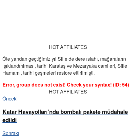
HOT AFFILIATES
Öte yandan geçtiğimiz yıl Sille’de dere ıslahı, mağaraların
ışıklandırılması, tarihi Karataş ve Mezaryaka camileri, Sille
Hamamı, tarihi çeşmeleri restore ettirilmişti.
Error, group does not exist! Check your syntax! (ID: 54)
HOT AFFILIATES
Önceki
Katar Havayolları’nda bombalı pakete müdahale
edildi
Sonraki