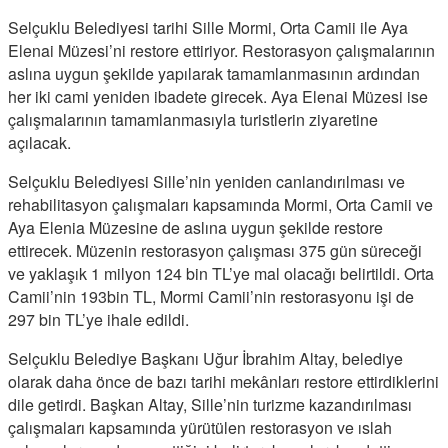
Selçuklu Belediyesi tarihi Sille Mormi, Orta Camii ile Aya
Elenai Müzesi’ni restore ettiriyor. Restorasyon çalışmalarının
aslına uygun şekilde yapılarak tamamlanmasının ardından
her iki cami yeniden ibadete girecek. Aya Elenai Müzesi ise
çalışmalarının tamamlanmasıyla turistlerin ziyaretine
açılacak.
Selçuklu Belediyesi Sille’nin yeniden canlandırılması ve
rehabilitasyon çalışmaları kapsamında Mormi, Orta Camii ve
Aya Elenia Müzesine de aslına uygun şekilde restore
ettirecek. Müzenin restorasyon çalışması 375 gün süreceği
ve yaklaşık 1 milyon 124 bin TL’ye mal olacağı belirtildi. Orta
Camii’nin 193bin TL, Mormi Camii’nin restorasyonu işi de
297 bin TL’ye ihale edildi.
Selçuklu Belediye Başkanı Uğur İbrahim Altay, belediye
olarak daha önce de bazı tarihi mekânları restore ettirdiklerini
dile getirdi. Başkan Altay, Sille’nin turizme kazandırılması
çalışmaları kapsamında yürütülen restorasyon ve ıslah