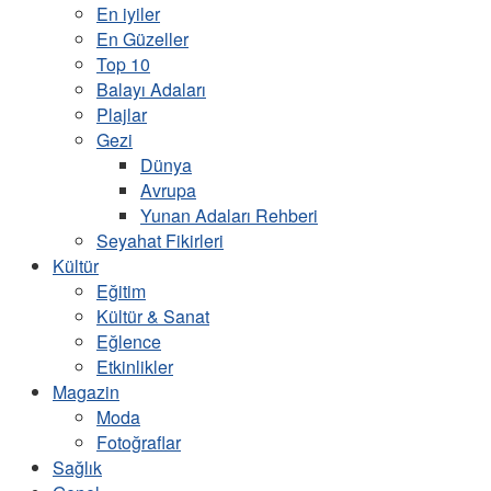
En iyiler
En Güzeller
Top 10
Balayı Adaları
Plajlar
Gezi
Dünya
Avrupa
Yunan Adaları Rehberi
Seyahat Fikirleri
Kültür
Eğitim
Kültür & Sanat
Eğlence
Etkinlikler
Magazin
Moda
Fotoğraflar
Sağlık