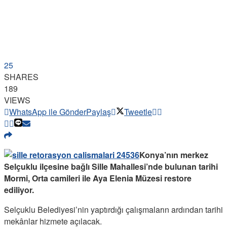
25
SHARES
189
VIEWS
WhatsApp ile Gönder
Paylaş
Tweetle
Konya’nın merkez
Selçuklu ilçesine bağlı Sille Mahallesi’nde bulunan tarihi
Mormi, Orta camileri ile Aya Elenia Müzesi restore
ediliyor.
Selçuklu Belediyesi’nin yaptırdığı çalışmaların ardından tarihi
mekânlar hizmete açılacak.