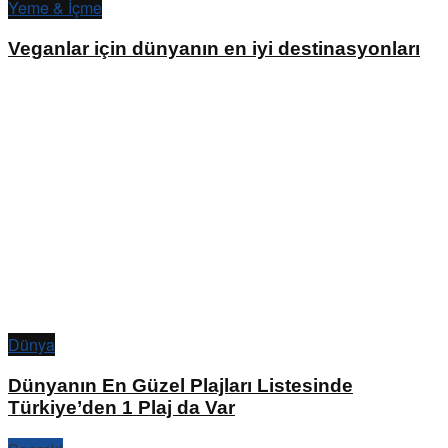
Yeme & İçme
Veganlar için dünyanın en iyi destinasyonları
Dünya
Dünyanın En Güzel Plajları Listesinde
Türkiye’den 1 Plaj da Var