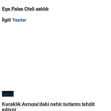
Ege Palas Oteli satıldı
İlgili
Yazılar
Dünya
Kuraklık Avrupa’daki nehir turlarını tehdit
ediyor