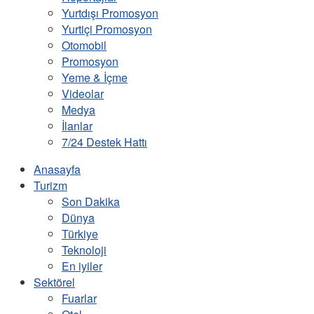
Yurtdışı Promosyon
Yurtiçi Promosyon
Otomobil
Promosyon
Yeme & İçme
Videolar
Medya
İlanlar
7/24 Destek Hattı
Anasayfa
Turizm
Son Dakika
Dünya
Türkiye
Teknoloji
En iyiler
Sektörel
Fuarlar