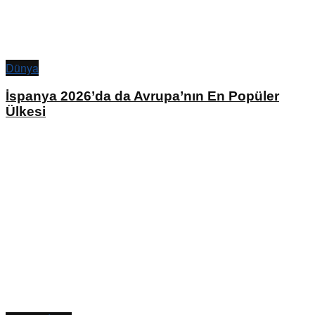
Dünya
İspanya 2026’da da Avrupa’nın En Popüler
Ülkesi