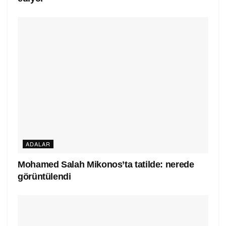
ADALAR
Mohamed Salah Mikonos’ta tatilde: nerede
görüntülendi