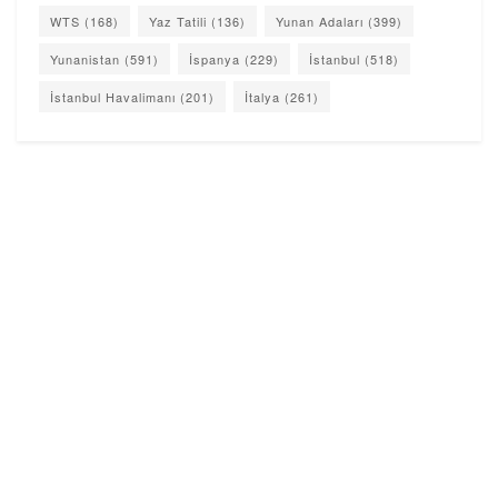
WTS
(168)
Yaz Tatili
(136)
Yunan Adaları
(399)
Yunanistan
(591)
İspanya
(229)
İstanbul
(518)
İstanbul Havalimanı
(201)
İtalya
(261)