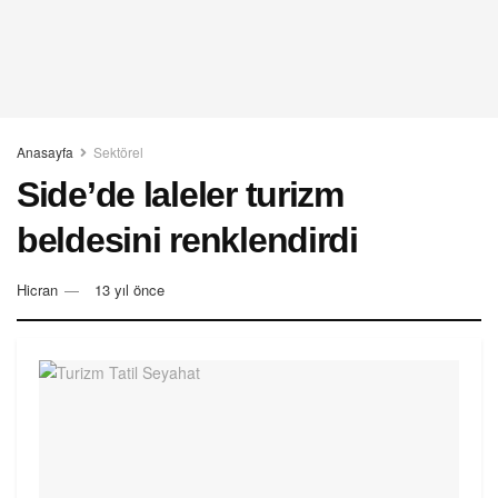
Anasayfa
Sektörel
Side’de laleler turizm
beldesini renklendirdi
Hicran
13 yıl önce