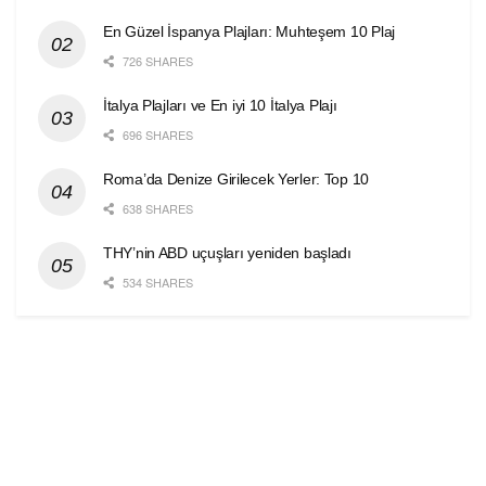
En Güzel İspanya Plajları: Muhteşem 10 Plaj
726 SHARES
İtalya Plajları ve En iyi 10 İtalya Plajı
696 SHARES
Roma’da Denize Girilecek Yerler: Top 10
638 SHARES
THY’nin ABD uçuşları yeniden başladı
534 SHARES