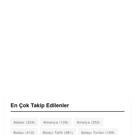
En Çok Takip Edilenler
Adalar
(224)
Almanya
(128)
Antalya
(332)
Balayı
(412)
Balayı Tatili
(381)
Balayı Turları
(169)