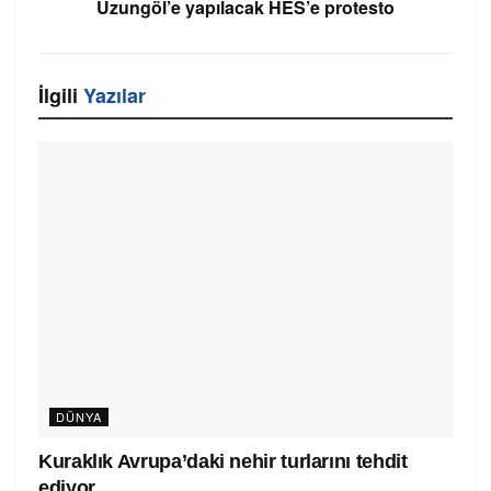
Uzungöl’e yapılacak HES’e protesto
İlgili
Yazılar
DÜNYA
Kuraklık Avrupa’daki nehir turlarını tehdit
ediyor