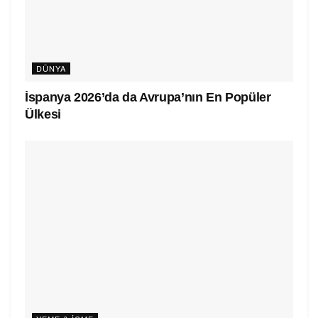
DÜNYA
İspanya 2026’da da Avrupa’nın En Popüler
Ülkesi