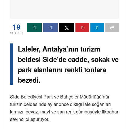
19
SHARES
Laleler, Antalya’nın turizm
beldesi Side’de cadde, sokak ve
park alanlarını renkli tonlara
bezedi.
Side Belediyesi Park ve Bahçeler Müdürlüğü’nün
turizm beldesinde aylar önce diktiği lale soğanları
kırmızı, beyaz, mavi ve sarı renk cümbüşüyle ilkbahar
sevinci oluşturuyor.