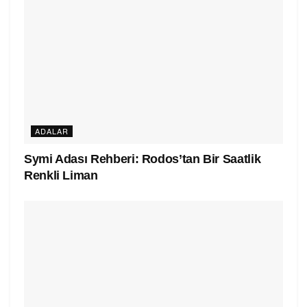
ADALAR
Symi Adası Rehberi: Rodos’tan Bir Saatlik
Renkli Liman