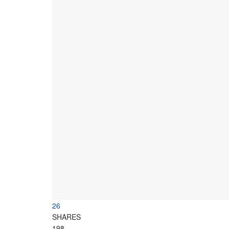
26
SHARES
198