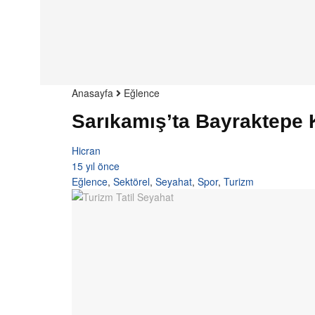
Anasayfa
Eğlence
Sarıkamış’ta Bayraktepe 
Hicran
15 yıl önce
Eğlence
,
Sektörel
,
Seyahat
,
Spor
,
Turizm