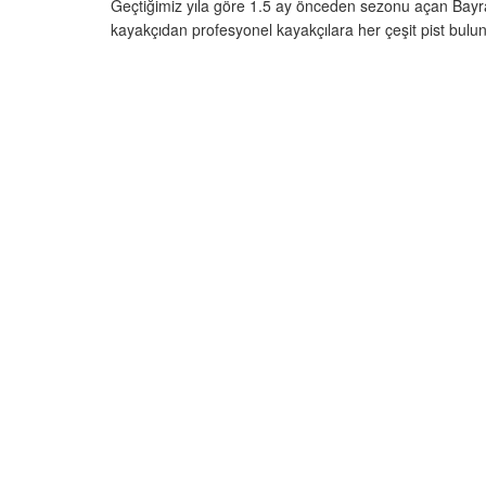
Geçtiğimiz yıla göre 1.5 ay önceden sezonu açan Bayrak
kayakçıdan profesyonel kayakçılara her çeşit pist bulu