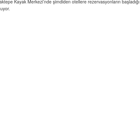
tepe Kayak Merkezi’nde şimdiden otellere rezervasyonların başladığı bi
nuyor.