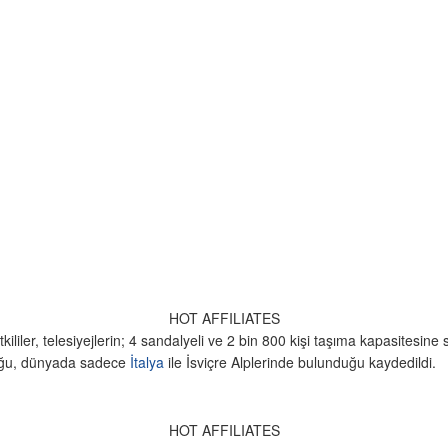
HOT AFFILIATES
ililer, telesiyejlerin; 4 sandalyeli ve 2 bin 800 kişi taşıma kapasitesine
lduğu, dünyada sadece
İtalya
ile İsviçre Alplerinde bulunduğu kaydedildi.
HOT AFFILIATES