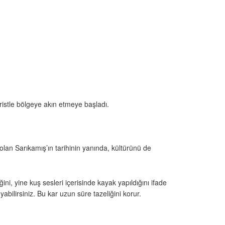
ristle bölgeye akın etmeye başladı.
 olan Sarıkamış’ın tarihinin yanında, kültürünü de
i, yine kuş sesleri içerisinde kayak yapıldığını ifade
abilirsiniz. Bu kar uzun süre tazeliğini korur.