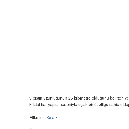
9 pistin uzunluğunun 25 kilometre olduğunu belirten yetk
kristal kar yapısı nedeniyle eşsiz bir özelliğe sahip o
Etiketler:
Kayak