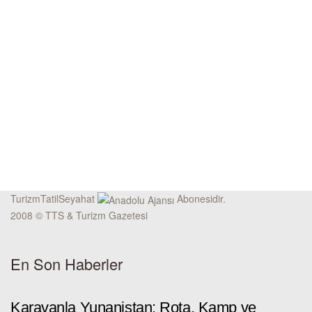
TurizmTatilSeyahat
Abonesidir.
2008 © TTS & Turizm Gazetesi
En Son Haberler
Karavanla Yunanistan: Rota, Kamp ve