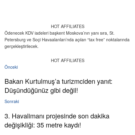
HOT AFFILIATES
Ödenecek KDV iadeleri başkent Moskova’nın yanı sıra, St.
Petersburg ve Soçi Havaalanları’nda açılan “tax free” noktalarında
gerçekleştirilecek.
HOT AFFILIATES
Önceki
Bakan Kurtulmuş’a turizmciden yanıt:
Düşündüğünüz gibi değil!
Sonraki
3. Havalimanı projesinde son dakika
değişikliği: 35 metre kaydı!