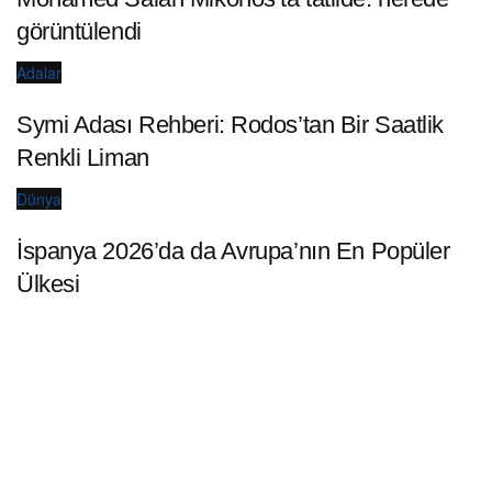
görüntülendi
Adalar
Symi Adası Rehberi: Rodos’tan Bir Saatlik
Renkli Liman
Dünya
İspanya 2026’da da Avrupa’nın En Popüler
Ülkesi