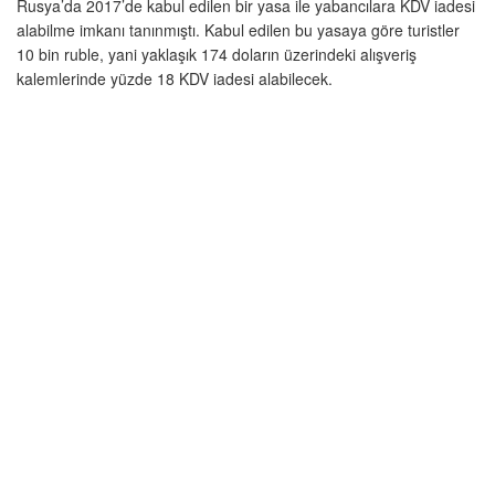
Rusya’da 2017’de kabul edilen bir yasa ile yabancılara KDV iadesi
alabilme imkanı tanınmıştı. Kabul edilen bu yasaya göre turistler
10 bin ruble, yani yaklaşık 174 doların üzerindeki alışveriş
kalemlerinde yüzde 18 KDV iadesi alabilecek.