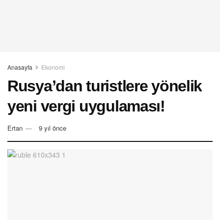
Anasayfa
Ekonomi
Rusya’dan turistlere yönelik
yeni vergi uygulaması!
Ertan
9 yıl önce