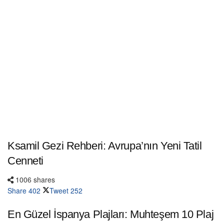
Ksamil Gezi Rehberi: Avrupa’nın Yeni Tatil
Cenneti
1006 shares
Share
402
Tweet
252
En Güzel İspanya Plajları: Muhteşem 10 Plaj