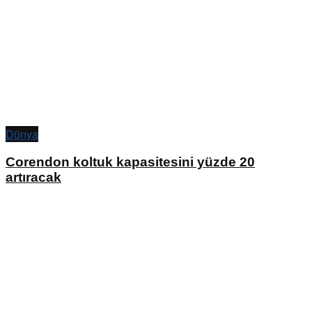
Dünya
Corendon koltuk kapasitesini yüzde 20
artıracak