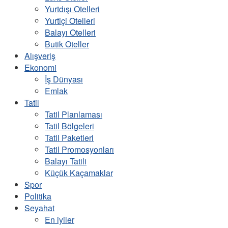
Yurtdışı Otelleri
Yurtiçi Otelleri
Balayı Otelleri
Butik Oteller
Alışveriş
Ekonomi
İş Dünyası
Emlak
Tatil
Tatil Planlaması
Tatil Bölgeleri
Tatil Paketleri
Tatil Promosyonları
Balayı Tatili
Küçük Kaçamaklar
Spor
Politika
Seyahat
En iyiler