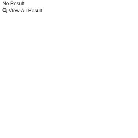
No Result
View All Result