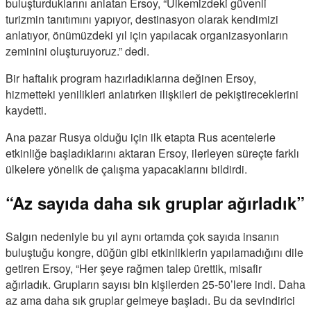
buluşturduklarını anlatan Ersoy, “Ülkemizdeki güvenli
turizmin tanıtımını yapıyor, destinasyon olarak kendimizi
anlatıyor, önümüzdeki yıl için yapılacak organizasyonların
zeminini oluşturuyoruz.” dedi.
Bir haftalık program hazırladıklarına değinen Ersoy,
hizmetteki yenilikleri anlatırken ilişkileri de pekiştireceklerini
kaydetti.
Ana pazar Rusya olduğu için ilk etapta Rus acentelerle
etkinliğe başladıklarını aktaran Ersoy, ilerleyen süreçte farklı
ülkelere yönelik de çalışma yapacaklarını bildirdi.
“Az sayıda daha sık gruplar ağırladık”
Salgın nedeniyle bu yıl aynı ortamda çok sayıda insanın
buluştuğu kongre, düğün gibi etkinliklerin yapılamadığını dile
getiren Ersoy, “Her şeye rağmen talep ürettik, misafir
ağırladık. Grupların sayısı bin kişilerden 25-50’lere indi. Daha
az ama daha sık gruplar gelmeye başladı. Bu da sevindirici