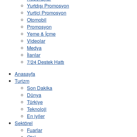
Yurtdışı Promosyon
Yurtiçi Promosyon
Otomobil
Promosyon
Yeme & İçme
Videolar
Medya
İlanlar
7/24 Destek Hattı
Anasayfa
Turizm
Son Dakika
Dünya
Türkiye
Teknoloji
En iyiler
Sektörel
Fuarlar