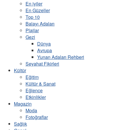
En iyiler
En Güzeller
Top 10
Balayı Adaları
Plajlar
Gezi
Dünya
Avrupa
Yunan Adaları Rehberi
Seyahat Fikirleri
Kültür
Eğitim
Kültür & Sanat
Eğlence
Etkinlikler
Magazin
Moda
Fotoğraflar
Sağlık