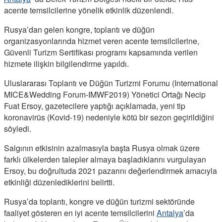
acente temsilcilerine yönelik etkinlik düzenlendi.
Rusya’dan gelen kongre, toplantı ve düğün
organizasyonlarında hizmet veren acente temsilcilerine,
Güvenli Turizm Sertifikası programı kapsamında verilen
hizmete ilişkin bilgilendirme yapıldı.
Uluslararası Toplantı ve Düğün Turizmi Forumu (International
MICE&Wedding Forum-IMWF2019) Yönetici Ortağı Necip
Fuat Ersoy, gazetecilere yaptığı açıklamada, yeni tip
koronavirüs (Kovid-19) nedeniyle kötü bir sezon geçirildiğini
söyledi.
Salgının etkisinin azalmasıyla başta Rusya olmak üzere
farklı ülkelerden talepler almaya başladıklarını vurgulayan
Ersoy, bu doğrultuda 2021 pazarını değerlendirmek amacıyla
etkinliği düzenlediklerini belirtti.
Rusya’da toplantı, kongre ve düğün turizmi sektöründe
faaliyet gösteren en iyi acente temsilcilerini
Antalya
’da