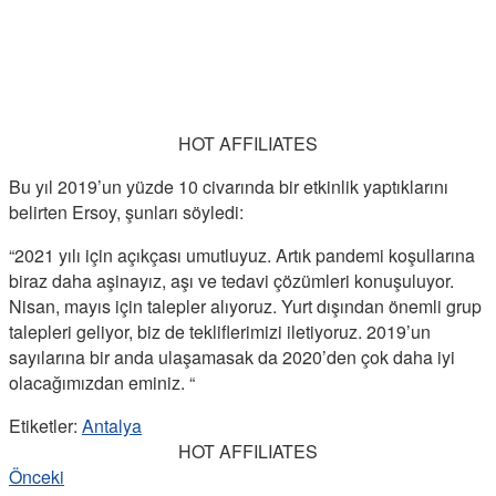
HOT AFFILIATES
Bu yıl 2019’un yüzde 10 civarında bir etkinlik yaptıklarını
belirten Ersoy, şunları söyledi:
“2021 yılı için açıkçası umutluyuz. Artık pandemi koşullarına
biraz daha aşinayız, aşı ve tedavi çözümleri konuşuluyor.
Nisan, mayıs için talepler alıyoruz. Yurt dışından önemli grup
talepleri geliyor, biz de tekliflerimizi iletiyoruz. 2019’un
sayılarına bir anda ulaşamasak da 2020’den çok daha iyi
olacağımızdan eminiz. “
Etiketler:
Antalya
HOT AFFILIATES
Önceki