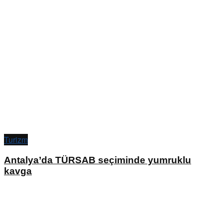
Turizm
Antalya’da TÜRSAB seçiminde yumruklu
kavga