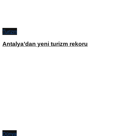
Turizm
Antalya’dan yeni turizm rekoru
Dünya