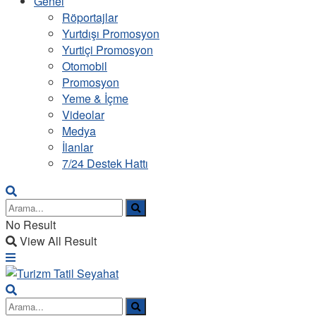
Genel
Röportajlar
Yurtdışı Promosyon
Yurtiçi Promosyon
Otomobil
Promosyon
Yeme & İçme
Videolar
Medya
İlanlar
7/24 Destek Hattı
No Result
View All Result