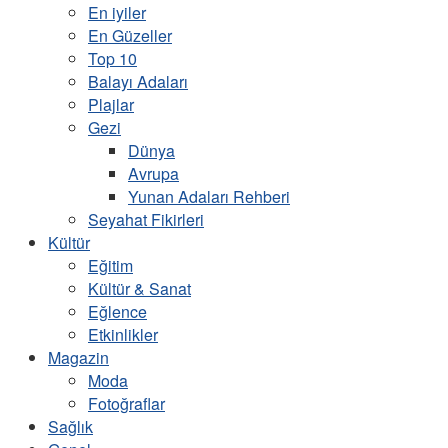
En iyiler
En Güzeller
Top 10
Balayı Adaları
Plajlar
Gezi
Dünya
Avrupa
Yunan Adaları Rehberi
Seyahat Fikirleri
Kültür
Eğitim
Kültür & Sanat
Eğlence
Etkinlikler
Magazin
Moda
Fotoğraflar
Sağlık