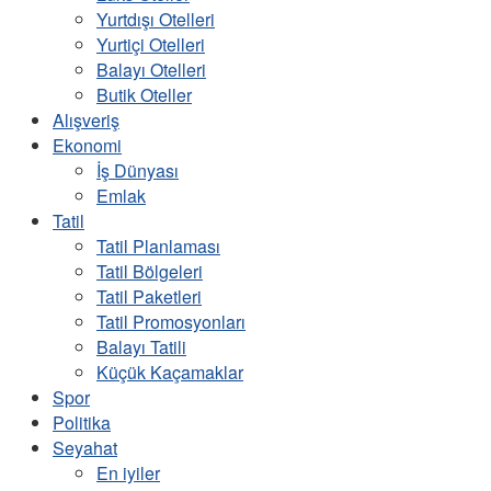
Yurtdışı Otelleri
Yurtiçi Otelleri
Balayı Otelleri
Butik Oteller
Alışveriş
Ekonomi
İş Dünyası
Emlak
Tatil
Tatil Planlaması
Tatil Bölgeleri
Tatil Paketleri
Tatil Promosyonları
Balayı Tatili
Küçük Kaçamaklar
Spor
Politika
Seyahat
En iyiler