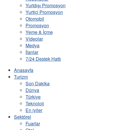
Yurtdışı Promosyon
Yurtiçi Promosyon
Otomobil
Promosyon
Yeme & İçme
Videolar
Medya
İlanlar
7/24 Destek Hattı
Anasayfa
Turizm
Son Dakika
Dünya
Türkiye
Teknoloji
En iyiler
Sektörel
Fuarlar