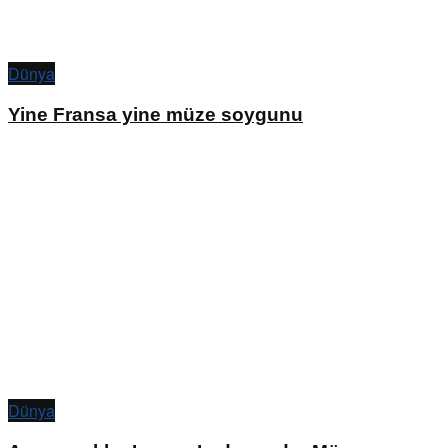
Dünya
Yine Fransa yine müze soygunu
Dünya