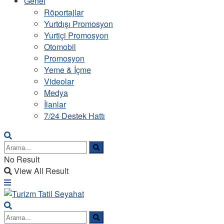
Genel
Röportajlar
Yurtdışı Promosyon
Yurtiçi Promosyon
Otomobil
Promosyon
Yeme & İçme
Videolar
Medya
İlanlar
7/24 Destek Hattı
No Result
View All Result