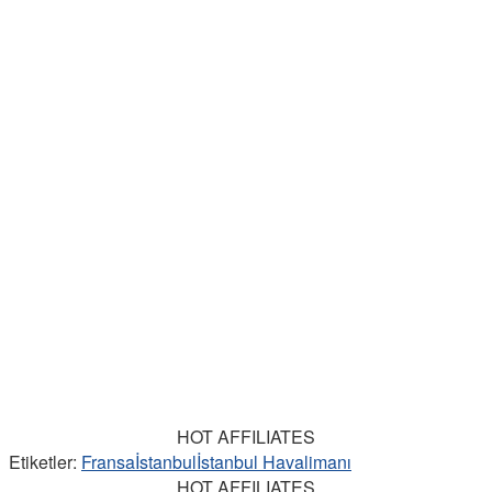
HOT AFFILIATES
Etiketler:
Fransa
İstanbul
İstanbul Havalimanı
HOT AFFILIATES