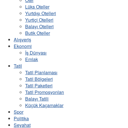
Otel
Lüks Oteller
Yurtdışı Otelleri
Yurtiçi Otelleri
Balayı Otelleri
Butik Oteller
Alışveriş
Ekonomi
İş Dünyası
Emlak
Tatil
Tatil Planlaması
Tatil Bölgeleri
Tatil Paketleri
Tatil Promosyonları
Balayı Tatili
Küçük Kaçamaklar
Spor
Politika
Seyahat