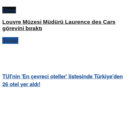
Dünya
Louvre Müzesi Müdürü Laurence des Cars
görevini bıraktı
Sonraki
TUI'nin 'En çevreci oteller' listesinde Türkiye'den
26 otel yer aldı!