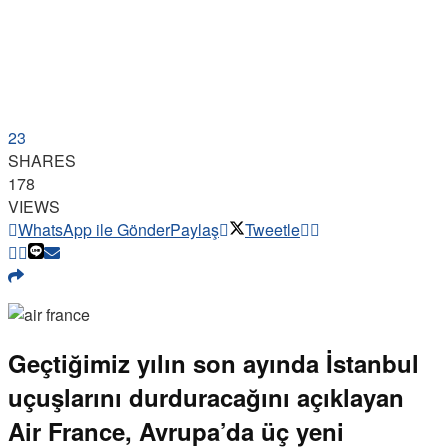
23
SHARES
178
VIEWS
WhatsApp ile Gönder
Paylaş
Tweetle
Geçtiğimiz yılın son ayında İstanbul
uçuşlarını durduracağını açıklayan
Air France, Avrupa’da üç yeni