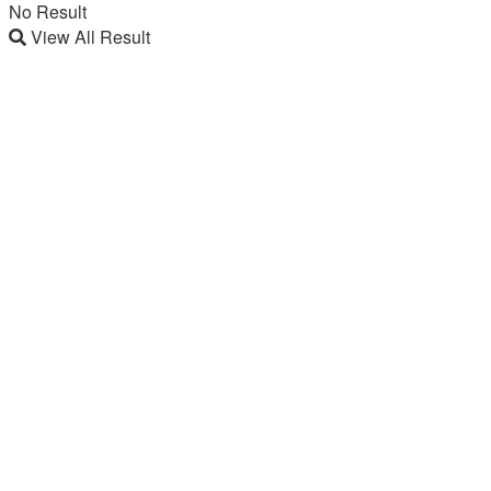
No Result
View All Result