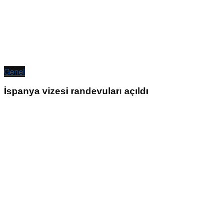
Genel
İspanya vizesi randevuları açıldı