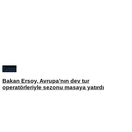
Turizm
Bakan Ersoy, Avrupa’nın dev tur
operatörleriyle sezonu masaya yatırdı