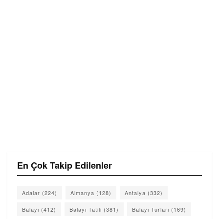
En Çok Takip Edilenler
Adalar
(224)
Almanya
(128)
Antalya
(332)
Balayı
(412)
Balayı Tatili
(381)
Balayı Turları
(169)