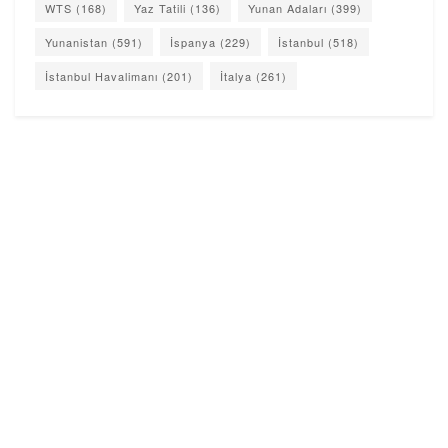
WTS
(168)
Yaz Tatili
(136)
Yunan Adaları
(399)
Yunanistan
(591)
İspanya
(229)
İstanbul
(518)
İstanbul Havalimanı
(201)
İtalya
(261)