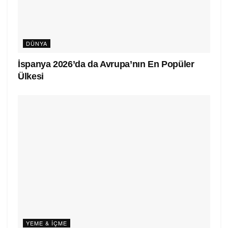
DÜNYA
İspanya 2026’da da Avrupa’nın En Popüler
Ülkesi
YEME & İÇME