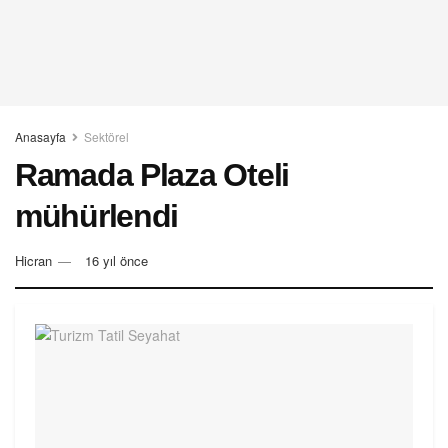
Anasayfa
Sektörel
Ramada Plaza Oteli
mühürlendi
Hicran
16 yıl önce