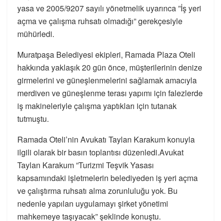
yasa ve 2005/9207 sayılı yönetmelik uyarınca ”İş yeri
açma ve çalışma ruhsatı olmadığı” gerekçesiyle
mühürledi.
Muratpaşa Belediyesi ekipleri, Ramada Plaza Oteli
hakkında yaklaşık 20 gün önce, müşterilerinin denize
girmelerini ve güneşlenmelerini sağlamak amacıyla
merdiven ve güneşlenme terası yapımı için falezlerde
iş makineleriyle çalışma yaptıkları için tutanak
tutmuştu.
Ramada Oteli’nin Avukatı Taylan Karakum konuyla
ilgili olarak bir basın toplantısı düzenledi.Avukat
Taylan Karakum ”Turizmi Teşvik Yasası
kapsamındaki işletmelerin belediyeden iş yeri açma
ve çalıştırma ruhsatı alma zorunluluğu yok. Bu
nedenle yapılan uygulamayı şirket yönetimi
mahkemeye taşıyacak” şeklinde konuştu.