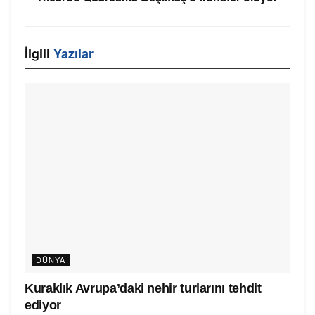
İlgili
Yazılar
DÜNYA
Kuraklık Avrupa’daki nehir turlarını tehdit
ediyor