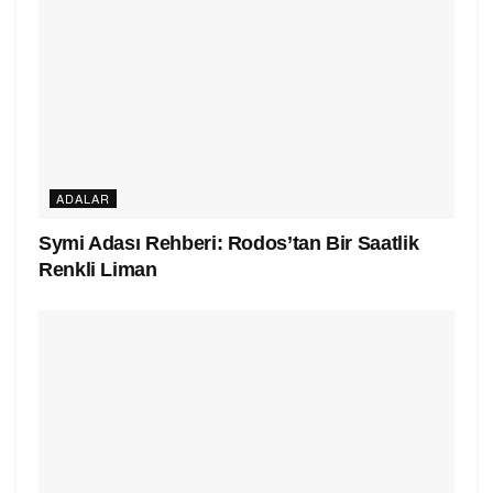
ADALAR
Symi Adası Rehberi: Rodos’tan Bir Saatlik
Renkli Liman