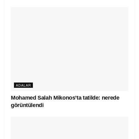
ADALAR
Mohamed Salah Mikonos’ta tatilde: nerede
görüntülendi