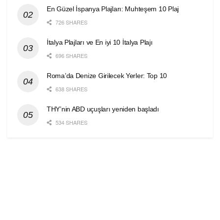
En Güzel İspanya Plajları: Muhteşem 10 Plaj
726 SHARES
İtalya Plajları ve En iyi 10 İtalya Plajı
696 SHARES
Roma’da Denize Girilecek Yerler: Top 10
638 SHARES
THY’nin ABD uçuşları yeniden başladı
534 SHARES