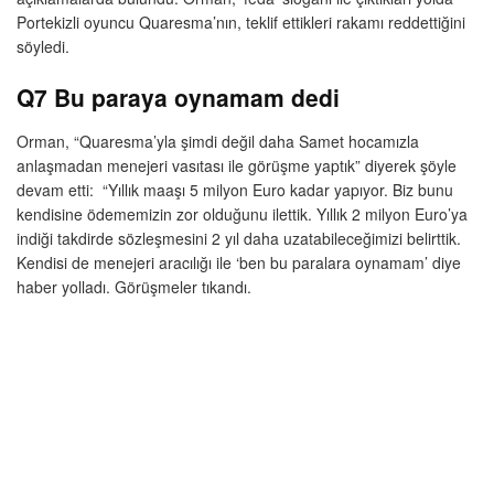
Portekizli oyuncu Quaresma’nın, teklif ettikleri rakamı reddettiğini
söyledi.
Q7 Bu paraya oynamam dedi
Orman, “Quaresma’yla şimdi değil daha Samet hocamızla
anlaşmadan menejeri vasıtası ile görüşme yaptık” diyerek şöyle
devam etti: “Yıllık maaşı 5 milyon Euro kadar yapıyor. Biz bunu
kendisine ödememizin zor olduğunu ilettik. Yıllık 2 milyon Euro’ya
indiği takdirde sözleşmesini 2 yıl daha uzatabileceğimizi belirttik.
Kendisi de menejeri aracılığı ile ‘ben bu paralara oynamam’ diye
haber yolladı. Görüşmeler tıkandı.