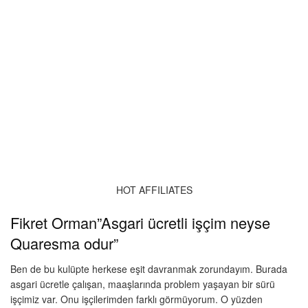
HOT AFFILIATES
Fikret Orman”Asgari ücretli işçim neyse
Quaresma odur”
Ben de bu kulüpte herkese eşit davranmak zorundayım. Burada
asgari ücretle çalışan, maaşlarında problem yaşayan bir sürü
işçimiz var. Onu işçilerimden farklı görmüyorum. O yüzden