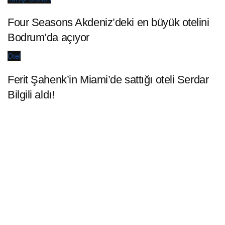
Four Seasons Akdeniz’deki en büyük otelini
Bodrum’da açıyor
Otel
Ferit Şahenk’in Miami’de sattığı oteli Serdar
Bilgili aldı!