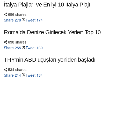
İtalya Plajları ve En iyi 10 İtalya Plajı
696 shares
Share
278
Tweet
174
Roma’da Denize Girilecek Yerler: Top 10
638 shares
Share
255
Tweet
160
THY’nin ABD uçuşları yeniden başladı
534 shares
Share
214
Tweet
134