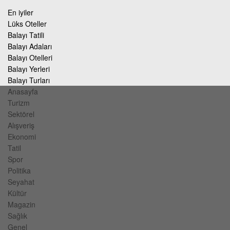
En iyiler
Lüks Oteller
Balayı Tatili
Balayı Adaları
Balayı Otelleri
Balayı Yerleri
Balayı Turları
Anasayfa
Turizm
Sektörel
Alışveriş
Ekonomi
Tatil
Spor
Politika
Seyahat
Kültür
Magazin
Sağlık
Genel