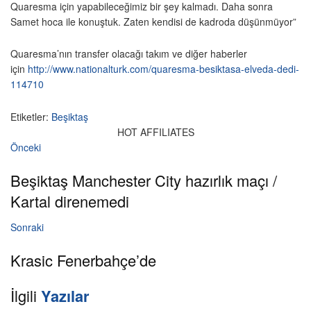
Quaresma için yapabileceğimiz bir şey kalmadı. Daha sonra
Samet hoca ile konuştuk. Zaten kendisi de kadroda düşünmüyor”
Quaresma’nın transfer olacağı takım ve diğer haberler
için
http://www.nationalturk.com/quaresma-besiktasa-elveda-dedi-
114710
Etiketler:
Beşiktaş
HOT AFFILIATES
Önceki
Beşiktaş Manchester City hazırlık maçı /
Kartal direnemedi
Sonraki
Krasic Fenerbahçe’de
İlgili
Yazılar