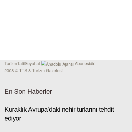
TurizmTatilSeyahat
Abonesidir.
2008 © TTS & Turizm Gazetesi
En Son Haberler
Kuraklık Avrupa’daki nehir turlarını tehdit
ediyor