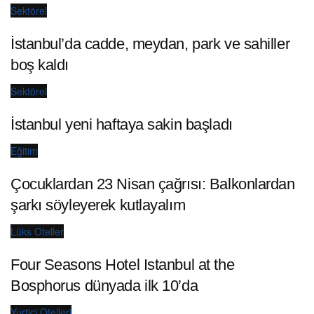
Sektörel
İstanbul’da cadde, meydan, park ve sahiller
boş kaldı
Sektörel
İstanbul yeni haftaya sakin başladı
Eğitim
Çocuklardan 23 Nisan çağrısı: Balkonlardan
şarkı söyleyerek kutlayalım
Lüks Oteller
Four Seasons Hotel Istanbul at the
Bosphorus dünyada ilk 10’da
Yurtiçi Otelleri