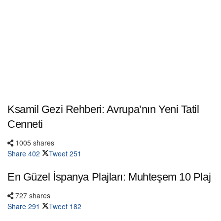
Ksamil Gezi Rehberi: Avrupa’nın Yeni Tatil
Cenneti
1005 shares
Share
402
Tweet
251
En Güzel İspanya Plajları: Muhteşem 10 Plaj
727 shares
Share
291
Tweet
182