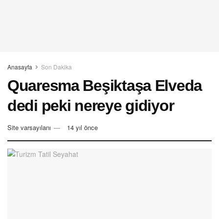
Anasayfa
Son Dakika
Quaresma Beşiktaşa Elveda
dedi peki nereye gidiyor
Site varsayılanı
14 yıl önce