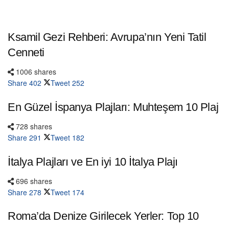
Ksamil Gezi Rehberi: Avrupa’nın Yeni Tatil
Cenneti
1006 shares
Share
402
Tweet
252
En Güzel İspanya Plajları: Muhteşem 10 Plaj
728 shares
Share
291
Tweet
182
İtalya Plajları ve En iyi 10 İtalya Plajı
696 shares
Share
278
Tweet
174
Roma’da Denize Girilecek Yerler: Top 10