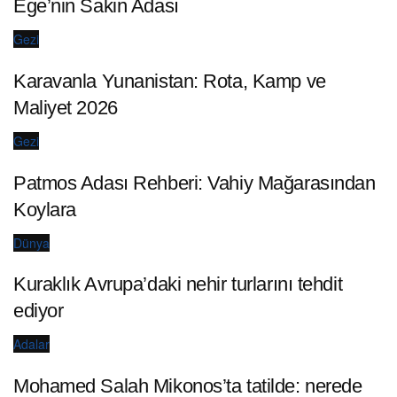
Ege’nin Sakin Adası
Gezi
Karavanla Yunanistan: Rota, Kamp ve
Maliyet 2026
Gezi
Patmos Adası Rehberi: Vahiy Mağarasından
Koylara
Dünya
Kuraklık Avrupa’daki nehir turlarını tehdit
ediyor
Adalar
Mohamed Salah Mikonos’ta tatilde: nerede