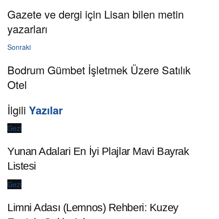
Gazete ve dergi için Lisan bilen metin
yazarları
Sonraki
Bodrum Gümbet İşletmek Üzere Satılık
Otel
İlgili
Yazılar
Gezi
Yunan Adalari En İyi Plajlar Mavi Bayrak
Listesi
Gezi
Limni Adası (Lemnos) Rehberi: Kuzey