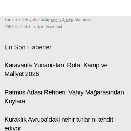
TurizmTatilSeyahat
Abonesidir.
2008 © TTS & Turizm Gazetesi
En Son Haberler
Karavanla Yunanistan: Rota, Kamp ve
Maliyet 2026
Patmos Adası Rehberi: Vahiy Mağarasından
Koylara
Kuraklık Avrupa’daki nehir turlarını tehdit
ediyor