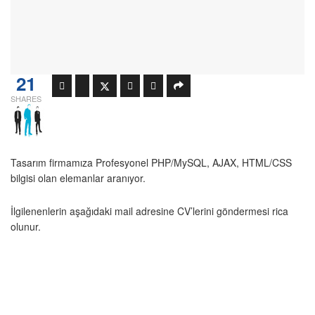
21
SHARES
Tasarım firmamıza Profesyonel PHP/MySQL, AJAX, HTML/CSS
bilgisi olan elemanlar aranıyor.
İlgilenenlerin aşağıdaki mail adresine CV’lerini göndermesi rica
olunur.