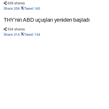
639 shares
Share
256
Tweet
160
THY’nin ABD uçuşları yeniden başladı
534 shares
Share
214
Tweet
134