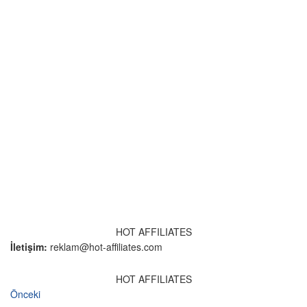
HOT AFFILIATES
İletişim:
reklam@hot-affiliates.com
HOT AFFILIATES
Önceki