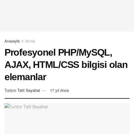
Anasayfa
İlanlar
Profesyonel PHP/MySQL,
AJAX, HTML/CSS bilgisi olan
elemanlar
Turizm Tatil Seyahat
17 yıl önce