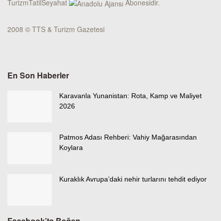
TurizmTatilSeyahat
Abonesidir.
2008 © TTS & Turizm Gazetesi
En Son Haberler
Karavanla Yunanistan: Rota, Kamp ve Maliyet
2026
Patmos Adası Rehberi: Vahiy Mağarasından
Koylara
Kuraklık Avrupa’daki nehir turlarını tehdit ediyor
Facebook’ta Beğen