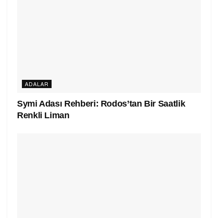
ADALAR
Symi Adası Rehberi: Rodos’tan Bir Saatlik
Renkli Liman