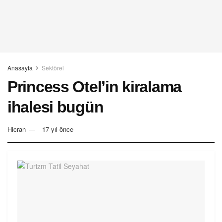
Anasayfa
Sektörel
Princess Otel’in kiralama
ihalesi bugün
Hicran
17 yıl önce