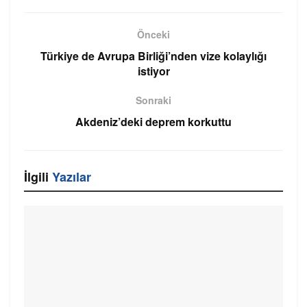
Önceki
Türkiye de Avrupa Birliği’nden vize kolaylığı
istiyor
Sonraki
Akdeniz’deki deprem korkuttu
İlgili
Yazılar