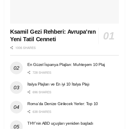
Ksamil Gezi Rehberi: Avrupa’nın
Yeni Tatil Cenneti
1006 SHARES
En Güzel İspanya Plajları: Muhteşem 10 Plaj
728 SHARES
İtalya Plajları ve En iyi 10 İtalya Plajı
696 SHARES
Roma’da Denize Girilecek Yerler: Top 10
638 SHARES
THY’nin ABD uçuşları yeniden başladı