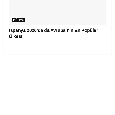
DÜNYA
İspanya 2026’da da Avrupa’nın En Popüler
Ülkesi