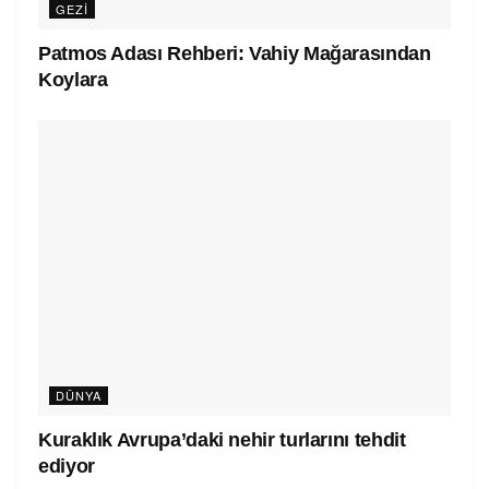
GEZI
Patmos Adası Rehberi: Vahiy Mağarasından
Koylara
DÜNYA
Kuraklık Avrupa’daki nehir turlarını tehdit
ediyor