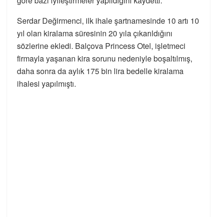
göre bazı iyileştirmeler yapıldığını kaydetti.
Serdar Değirmenci, ilk ihale şartnamesinde 10 artı 10
yıl olan kiralama süresinin 20 yıla çıkarıldığını
sözlerine ekledi. Balçova Princess Otel, işletmeci
firmayla yaşanan kira sorunu nedeniyle boşaltılmış,
daha sonra da aylık 175 bin lira bedelle kiralama
ihalesi yapılmıştı.