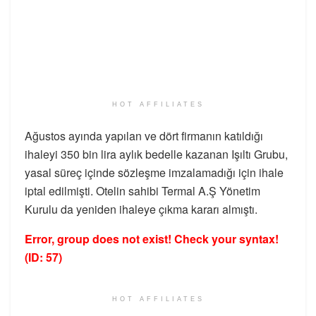
HOT AFFILIATES
Ağustos ayında yapılan ve dört firmanın katıldığı
ihaleyi 350 bin lira aylık bedelle kazanan Işıltı Grubu,
yasal süreç içinde sözleşme imzalamadığı için ihale
iptal edilmişti. Otelin sahibi Termal A.Ş Yönetim
Kurulu da yeniden ihaleye çıkma kararı almıştı.
Error, group does not exist! Check your syntax!
(ID: 57)
HOT AFFILIATES