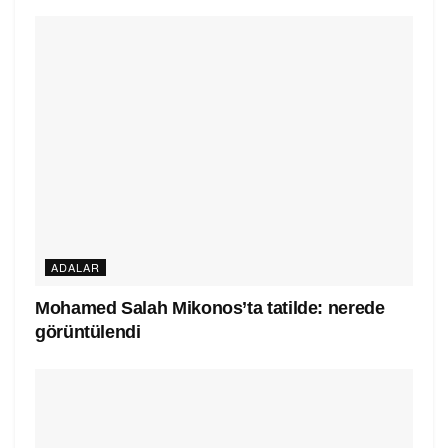
ADALAR
Mohamed Salah Mikonos’ta tatilde: nerede
görüntülendi