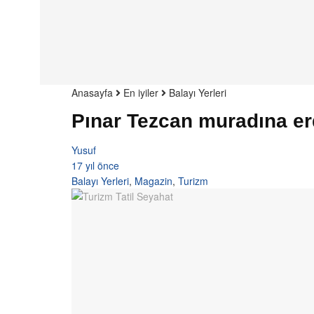
Anasayfa
En iyiler
Balayı Yerleri
Pınar Tezcan muradına erd
Yusuf
17 yıl önce
Balayı Yerleri
,
Magazin
,
Turizm