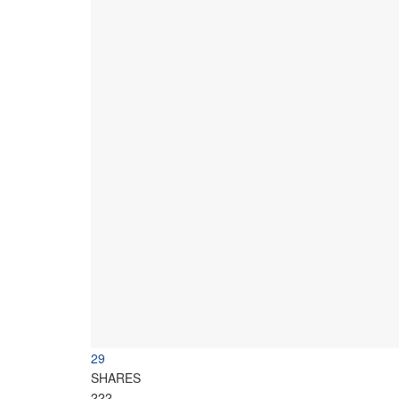
29
SHARES
222