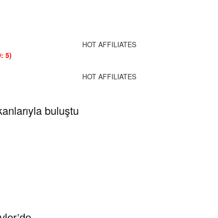
HOT AFFILIATES
: 5)
HOT AFFILIATES
nlarıyla buluştu
vler’de