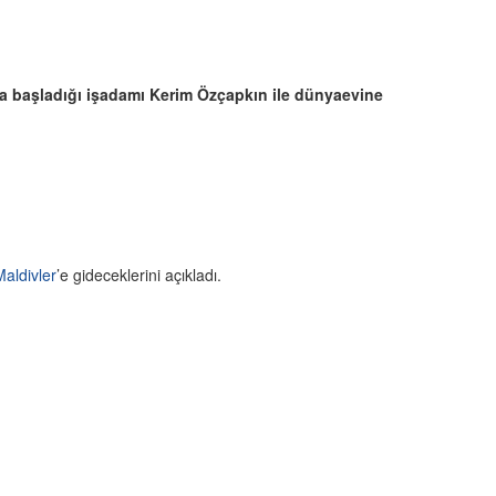
a başladığı işadamı Kerim Özçapkın ile dünyaevine
Maldivler
’e gideceklerini açıkladı.