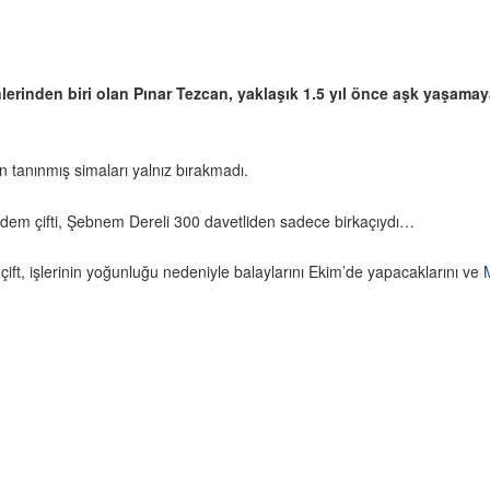
inden biri olan Pınar Tezcan, yaklaşık 1.5 yıl önce aşk yaşamay
 tanınmış simaları yalnız bırakmadı.
em çifti, Şebnem Dereli 300 davetliden sadece birkaçıydı…
ift, işlerinin yoğunluğu nedeniyle balaylarını Ekim’de yapacaklarını ve