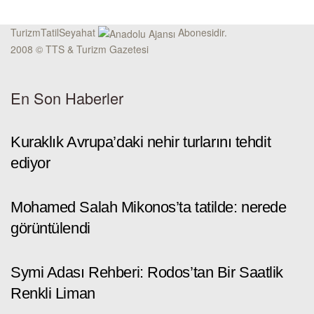
TurizmTatilSeyahat
Abonesidir.
2008 © TTS & Turizm Gazetesi
En Son Haberler
Kuraklık Avrupa’daki nehir turlarını tehdit
ediyor
Mohamed Salah Mikonos’ta tatilde: nerede
görüntülendi
Symi Adası Rehberi: Rodos’tan Bir Saatlik
Renkli Liman