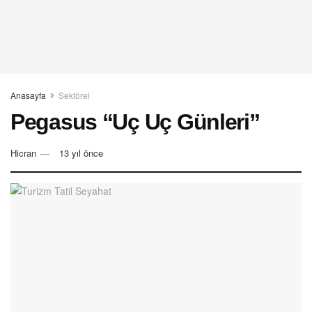
Anasayfa
Sektörel
Pegasus “Uç Uç Günleri”
Hicran
13 yıl önce