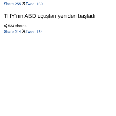
Share
255
Tweet
160
THY’nin ABD uçuşları yeniden başladı
534 shares
Share
214
Tweet
134