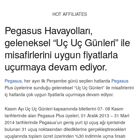
HOT AFFILIATES
Pegasus Havayolları,
geleneksel “Uç Uç Günleri” ile
misafirlerini uygun fiyatlarla
uçurmaya devam ediyor.
Pegasus
, her ayın ilk Perşembe günü seçilen hatlarda
Pegasus
Plus üyelerine sunduğu geleneksel “Uç Uç Günleri” ile misafirlerini
iç hatlarda çok uygun fiyatlarla uçurmaya devam ediyor.
Kasım Ayı Uç Uç Günleri kapsamında biletlerini 07- 08 Kasım
tarihlerinde alan Pegasus Plus üyeleri, 01 Aralık 2013 – 31 Mart
2014 tarihlerinde Pegasus’un geniş yurt içi uçuş ağı içerisinde
bulunan 31 uçuş noktasından dilediklerine gerçekleştirecekleri
uçuşlarında toplam ücret üzerinden %30 indirimle uçma fırsatı