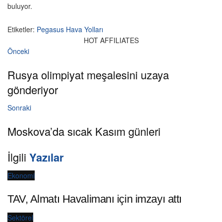
buluyor.
Etiketler:
Pegasus Hava Yolları
HOT AFFILIATES
Önceki
Rusya olimpiyat meşalesini uzaya
gönderiyor
Sonraki
Moskova’da sıcak Kasım günleri
İlgili
Yazılar
Ekonomi
TAV, Almatı Havalimanı için imzayı attı
Sektörel