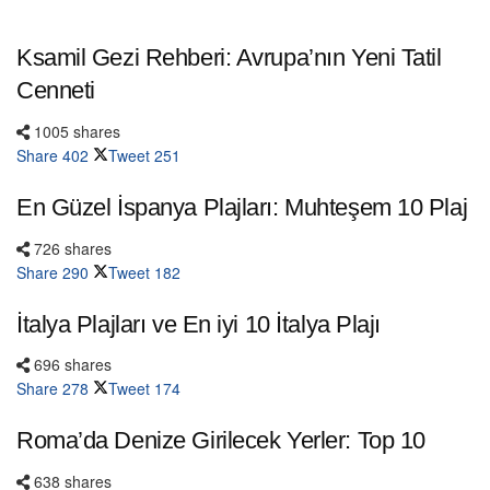
Ksamil Gezi Rehberi: Avrupa’nın Yeni Tatil
Cenneti
1005 shares
Share
402
Tweet
251
En Güzel İspanya Plajları: Muhteşem 10 Plaj
726 shares
Share
290
Tweet
182
İtalya Plajları ve En iyi 10 İtalya Plajı
696 shares
Share
278
Tweet
174
Roma’da Denize Girilecek Yerler: Top 10
638 shares