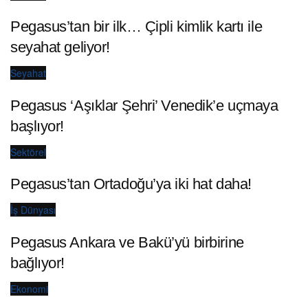
Pegasus’tan bir ilk… Çipli kimlik kartı ile
seyahat geliyor!
Seyahat
Pegasus ‘Aşıklar Şehri’ Venedik’e uçmaya
başlıyor!
Sektörel
Pegasus’tan Ortadoğu’ya iki hat daha!
İş Dünyası
Pegasus Ankara ve Bakü’yü birbirine
bağlıyor!
Ekonomi