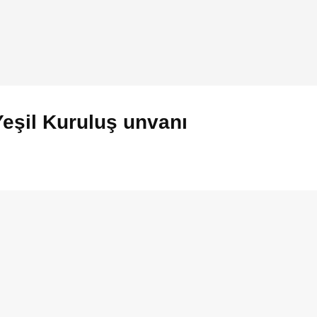
Yeşil Kuruluş unvanı