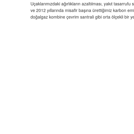
Uçaklarımızdaki ağırlıkların azaltılması, yakıt tasarruf
ve 2012 yıllarında misafir başına ürettiğimiz karbon emi
doğalgaz kombine çevrim santrali gibi orta ölçekli bir y