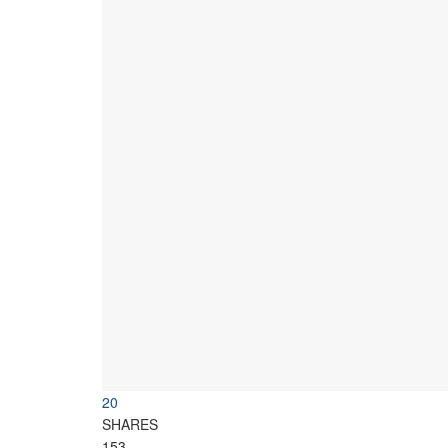
20
SHARES
153