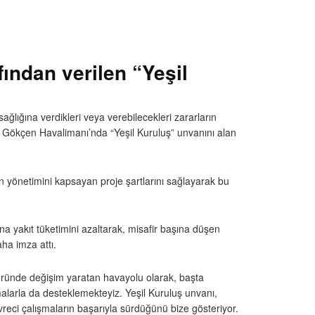
ından verilen “Yeşil
ğlığına verdikleri veya verebilecekleri zararların
Gökçen Havalimanı’nda “Yeşil Kuruluş” unvanını alan
n yönetimini kapsayan proje şartlarını sağlayarak bu
na yakıt tüketimini azaltarak, misafir başına düşen
ha imza attı.
öründe değişim yaratan havayolu olarak, başta
malarla da desteklemekteyiz. Yeşil Kuruluş unvanı,
reci çalışmaların başarıyla sürdüğünü bize gösteriyor.