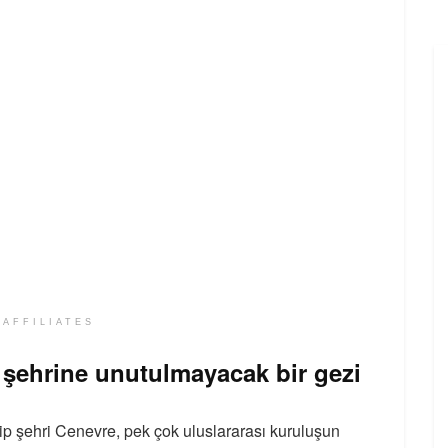
 AFFILIATES
 şehrine unutulmayacak bir gezi
hip şehri Cenevre, pek çok uluslararası kuruluşun