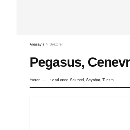
Anasayfa
Sektörel
Pegasus, Cenevre’
Hicran
12 yıl önce
Sektörel
,
Seyahat
,
Turizm