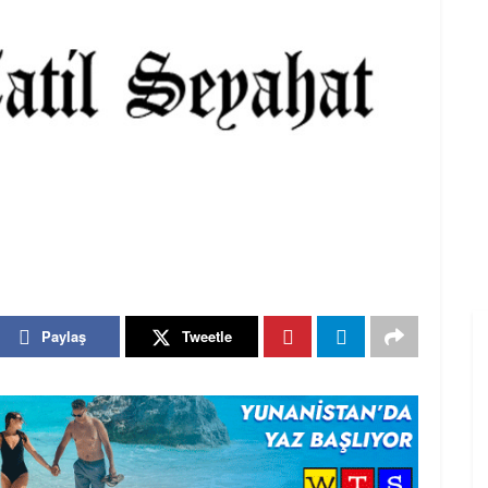
Paylaş
Tweetle