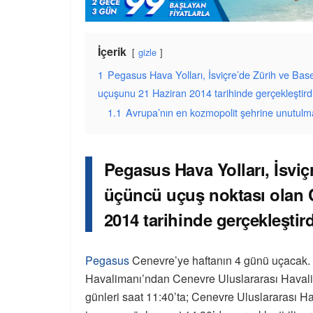
İçerik
gizle
1
Pegasus Hava Yolları, İsviçre’de Zürih ve Bas
uçuşunu 21 Haziran 2014 tarihinde gerçekleştirdi
1.1
Avrupa’nın en kozmopolit şehrine unutulm
Pegasus Hava Yolları, İsviç
üçüncü uçuş noktası olan 
2014 tarihinde gerçekleştird
Pegasus
Cenevre’ye haftanın 4 günü uçacak.
Havalimanı’ndan Cenevre Uluslararası Havali
günleri saat 11:40’ta; Cenevre Uluslararası 