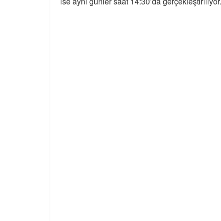
ise aynı günler saat 14:30’da gerçekleştiriliyor