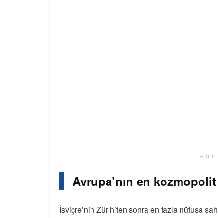
HOT
Avrupa’nın en kozmopolit
İsviçre’nin Zürih’ten sonra en fazla nüfusa sa