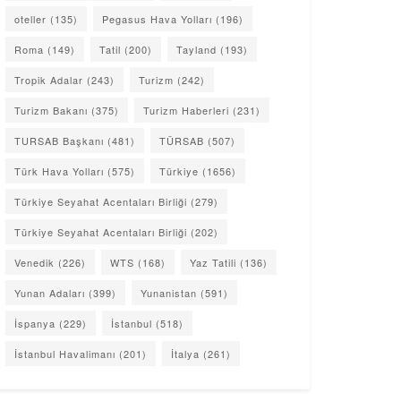
oteller
(135)
Pegasus Hava Yolları
(196)
Roma
(149)
Tatil
(200)
Tayland
(193)
Tropik Adalar
(243)
Turizm
(242)
Turizm Bakanı
(375)
Turizm Haberleri
(231)
TURSAB Başkanı
(481)
TÜRSAB
(507)
Türk Hava Yolları
(575)
Türkiye
(1656)
Türkiye Seyahat Acentaları Birliği
(279)
Türkiye Seyahat Acentaları Birliği
(202)
Venedik
(226)
WTS
(168)
Yaz Tatili
(136)
Yunan Adaları
(399)
Yunanistan
(591)
İspanya
(229)
İstanbul
(518)
İstanbul Havalimanı
(201)
İtalya
(261)