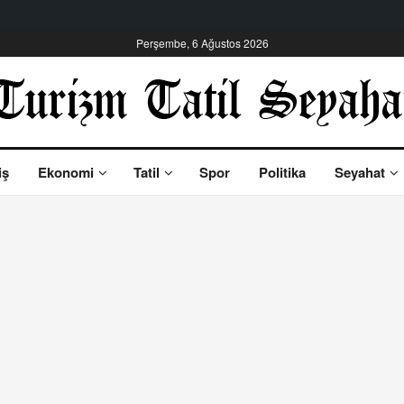
Perşembe, 6 Ağustos 2026
iş
Ekonomi
Tatil
Spor
Politika
Seyahat