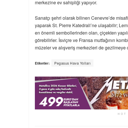
merkezine ev sahipliği yapıyor.
Sanatçı şehri olarak bilinen Cenevre’de misafir
yaparak St. Pierre Katedrali’ne ulaşabilir; Le
en önemli sembollerinden olan, çiçekten yapıl
görebilirler. İsviçre ve Fransa mutfağının kom
müzeler ve alışveriş merkezleri de gezilmeye de
Etiketler:
Pegasus Hava Yolları
HOT