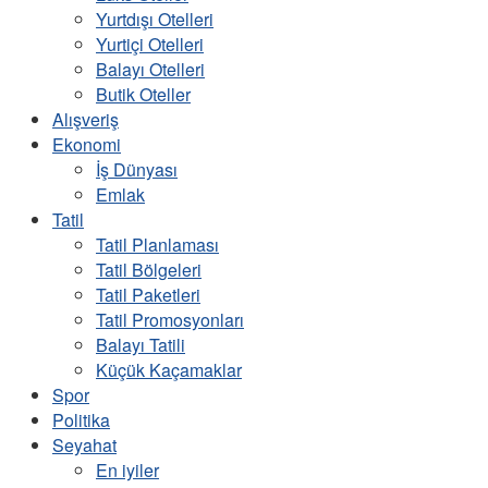
Yurtdışı Otelleri
Yurtiçi Otelleri
Balayı Otelleri
Butik Oteller
Alışveriş
Ekonomi
İş Dünyası
Emlak
Tatil
Tatil Planlaması
Tatil Bölgeleri
Tatil Paketleri
Tatil Promosyonları
Balayı Tatili
Küçük Kaçamaklar
Spor
Politika
Seyahat
En iyiler