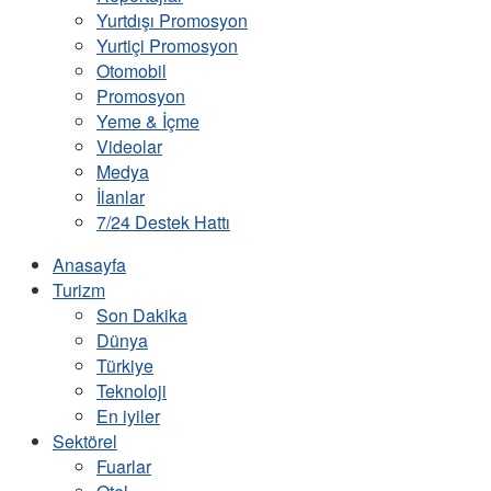
Yurtdışı Promosyon
Yurtiçi Promosyon
Otomobil
Promosyon
Yeme & İçme
Videolar
Medya
İlanlar
7/24 Destek Hattı
Anasayfa
Turizm
Son Dakika
Dünya
Türkiye
Teknoloji
En iyiler
Sektörel
Fuarlar