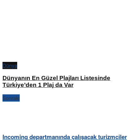
Dünya
Dünyanın En Güzel Plajları Listesinde
Türkiye’den 1 Plaj da Var
Sonraki
Incoming departmanında çalışacak turizmciler