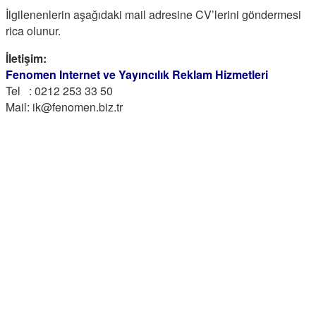
İlgilenenlerin aşağıdaki mail adresine CV’lerini göndermesi
rica olunur.
İletişim:
Fenomen Internet ve Yayıncılık Reklam Hizmetleri
Tel : 0212 253 33 50
Mail: ik@fenomen.biz.tr