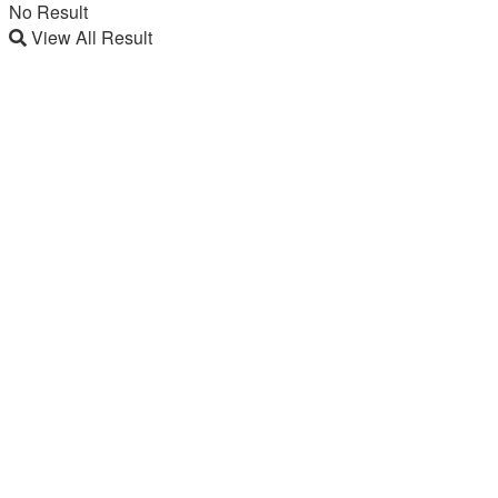
No Result
View All Result