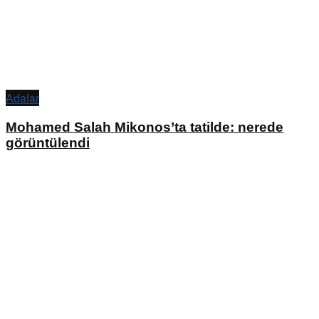
Adalar
Mohamed Salah Mikonos’ta tatilde: nerede
görüntülendi