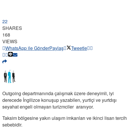
22
SHARES
168
VIEWS
WhatsApp ile Gönder
Paylaş
Tweetle
Outgoing departmanında çalışmak üzere deneyimli, iyi
derecede İngilizce konuşup yazabilen, yurtiçi ve yurtdışı
seyahat engeli olmayan turizmciler aranıyor.
Taksim bölgesine yakın ulaşım imkanları ve ikinci lisan tercih
sebebidir.