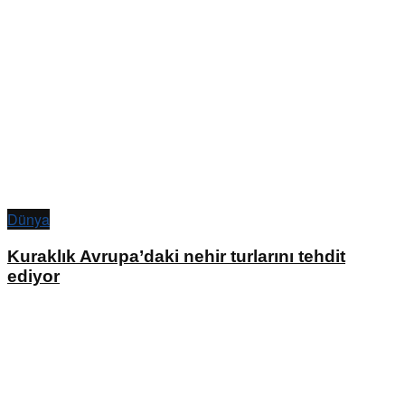
Dünya
Kuraklık Avrupa’daki nehir turlarını tehdit
ediyor