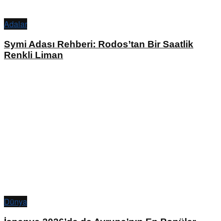
Adalar
Symi Adası Rehberi: Rodos’tan Bir Saatlik
Renkli Liman
Dünya