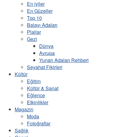
En iyiler
En Güzeller
Top 10
Balayı Adaları
Plajlar
Gezi
Dünya
Avrupa
Yunan Adaları Rehberi
Seyahat Fikirleri
Kültür
Eğitim
Kültür & Sanat
Eğlence
Etkinlikler
Magazin
Moda
Fotoğraflar
Sağlık