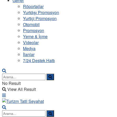
Genel
Röportajlar
Yurtdışı Promosyon
Yurtiçi Promosyon
Otomobil
Promosyon
Yeme & İçme
Videolar
Medya
İlanlar
7/24 Destek Hattı
No Result
View All Result