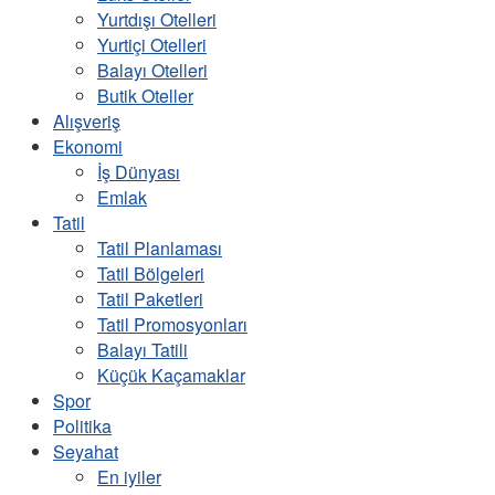
Yurtdışı Otelleri
Yurtiçi Otelleri
Balayı Otelleri
Butik Oteller
Alışveriş
Ekonomi
İş Dünyası
Emlak
Tatil
Tatil Planlaması
Tatil Bölgeleri
Tatil Paketleri
Tatil Promosyonları
Balayı Tatili
Küçük Kaçamaklar
Spor
Politika
Seyahat
En iyiler