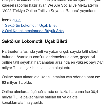
küresel raporlar hazırlayan We Are Social ve Meltwater’ın
“2023 Türkiye Online Tatil ve Seyahat Raporu” yayınlandı.
İçerik
gizle
1
Sektörün Lokomotifi Uçak Bileti
2
Otel Konaklamalarında Büyük Artış
Sektörün Lokomotifi Uçak Bileti
Partnerleri arasında yerli ve yabancı çok sayıda tatil sitesi
bulunan Avantajix.com’un derlemelerine göre, geçen yıl
online tatil seyahat harcamaları arasında en yüksek payı 74,1
milyar TL ile uçak bileti alımları oluşturdu.
Online satın alınan otel konaklamaları için ödenen para ise
62 milyar TL oldu.
Online alımlarda üçüncü sırada en fazla harcama ise 30,4
milyar TL ile paket haline satılan tur ya da otel
konaklamalarına yapıldı.