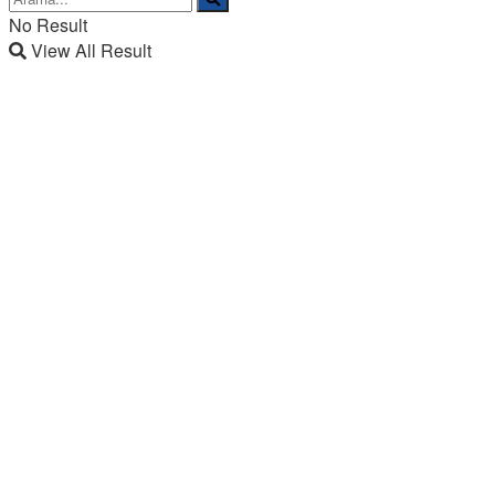
No Result
View All Result