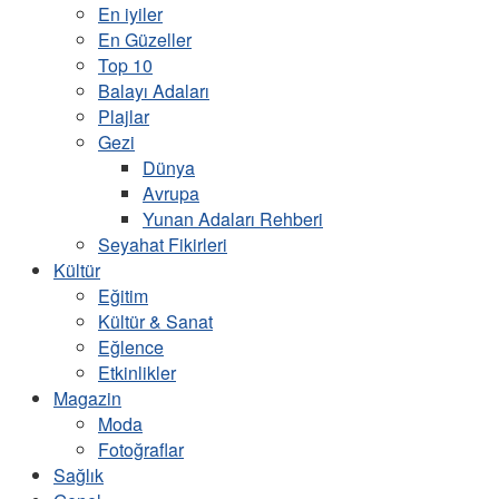
En iyiler
En Güzeller
Top 10
Balayı Adaları
Plajlar
Gezi
Dünya
Avrupa
Yunan Adaları Rehberi
Seyahat Fikirleri
Kültür
Eğitim
Kültür & Sanat
Eğlence
Etkinlikler
Magazin
Moda
Fotoğraflar
Sağlık