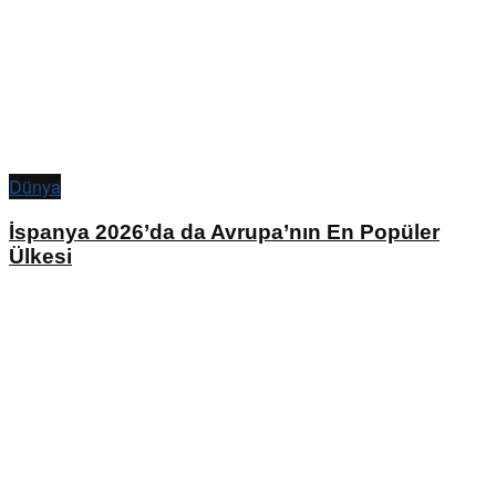
Dünya
İspanya 2026’da da Avrupa’nın En Popüler
Ülkesi