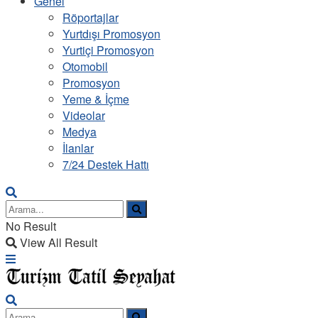
Genel
Röportajlar
Yurtdışı Promosyon
Yurtiçi Promosyon
Otomobil
Promosyon
Yeme & İçme
Videolar
Medya
İlanlar
7/24 Destek Hattı
No Result
View All Result