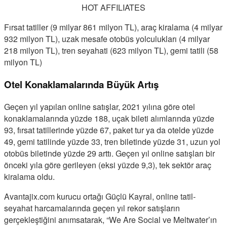
HOT AFFILIATES
Fırsat tatiller (9 milyar 861 milyon TL), araç kiralama (4 milyar
932 milyon TL), uzak mesafe otobüs yolculukları (4 milyar
218 milyon TL), tren seyahati (623 milyon TL), gemi tatili (58
milyon TL)
Otel Konaklamalarında Büyük Artış
Geçen yıl yapılan online satışlar, 2021 yılına göre otel
konaklamalarında yüzde 188, uçak bileti alımlarında yüzde
93, fırsat tatillerinde yüzde 67, paket tur ya da otelde yüzde
49, gemi tatilinde yüzde 33, tren biletinde yüzde 31, uzun yol
otobüs biletinde yüzde 29 arttı. Geçen yıl online satışları bir
önceki yıla göre gerileyen (eksi yüzde 9,3), tek sektör araç
kiralama oldu.
Avantajix.com kurucu ortağı Güçlü Kayral, online tatil-
seyahat harcamalarında geçen yıl rekor satışların
gerçekleştiğini anımsatarak, “We Are Social ve Meltwater’ın