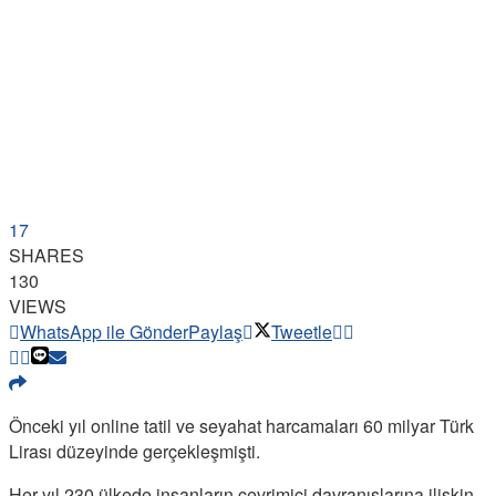
17
SHARES
130
VIEWS
WhatsApp ile Gönder
Paylaş
Tweetle
Önceki yıl online tatil ve seyahat harcamaları 60 milyar Türk
Lirası düzeyinde gerçekleşmişti.
Her yıl 230 ülkede insanların çevrimiçi davranışlarına ilişkin