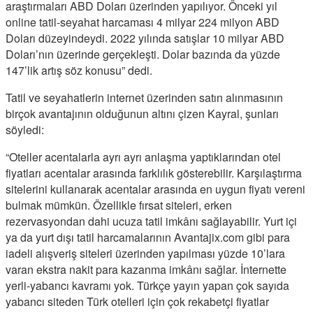
araştırmaları ABD Doları üzerinden yapılıyor. Önceki yıl
online tatil-seyahat harcaması 4 milyar 224 milyon ABD
Doları düzeyindeydi. 2022 yılında satışlar 10 milyar ABD
Doları’nın üzerinde gerçekleşti. Dolar bazında da yüzde
147’lik artış söz konusu” dedi.
Tatil ve seyahatlerin internet üzerinden satın alınmasının
birçok avantajının olduğunun altını çizen Kayral, şunları
söyledi:
“Oteller acentalarla ayrı ayrı anlaşma yaptıklarından otel
fiyatları acentalar arasında farklılık gösterebilir. Karşılaştırma
sitelerini kullanarak acentalar arasında en uygun fiyatı vereni
bulmak mümkün. Özellikle fırsat siteleri, erken
rezervasyondan dahi ucuza tatil imkânı sağlayabilir. Yurt içi
ya da yurt dışı tatil harcamalarının Avantajix.com gibi para
iadeli alışveriş siteleri üzerinden yapılması yüzde 10’lara
varan ekstra nakit para kazanma imkânı sağlar. İnternette
yerli-yabancı kavramı yok. Türkçe yayın yapan çok sayıda
yabancı siteden Türk otelleri için çok rekabetçi fiyatlar