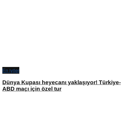
En iyiler
Dünya Kupası heyecanı yaklaşıyor! Türkiye-
ABD maçı için özel tur