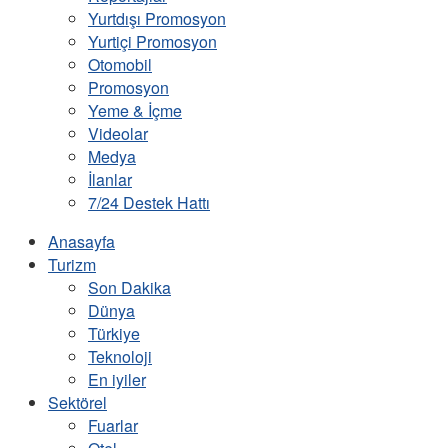
Yurtdışı Promosyon
Yurtiçi Promosyon
Otomobil
Promosyon
Yeme & İçme
Videolar
Medya
İlanlar
7/24 Destek Hattı
Anasayfa
Turizm
Son Dakika
Dünya
Türkiye
Teknoloji
En iyiler
Sektörel
Fuarlar