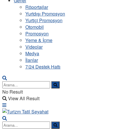
Genel
Röportajlar
Yurtdışı Promosyon
Yurtiçi Promosyon
Otomobil
Promosyon
Yeme & İçme
Videolar
Medya
İlanlar
7/24 Destek Hattı
No Result
View All Result