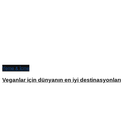
Yeme & İçme
Veganlar için dünyanın en iyi destinasyonları