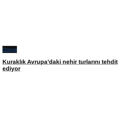
Dünya
Kuraklık Avrupa’daki nehir turlarını tehdit
ediyor