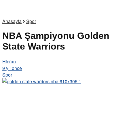
Anasayfa
Spor
NBA Şampiyonu Golden
State Warriors
Hicran
9 yıl önce
Spor