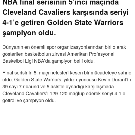
NBA final serisinin 5’inci maçında
Cleveland Cavaliers karşısında seriyi
4-1’e getiren Golden State Warriors
şampiyon oldu.
Dünyanın en önemli spor organizasyonlarından biri olarak
gösterilen basketbolun zirvesi Amerikan Profesyonel
Basketbol Ligi NBA’da şampiyon belli oldu.
Final serisinin 5. maçı nefesleri kesen bir mücadeleye sahne
oldu. Golden State Warriors, yıldız oyuncusu Kevin Durant’in
39 sayı 7 ribaund ve 5 asistle oynadığı karşılaşmada
Cleveland Cavaliers’i 129-120 mağlup ederek seriyi 4-1’e
getirdi ve şampiyon oldu.