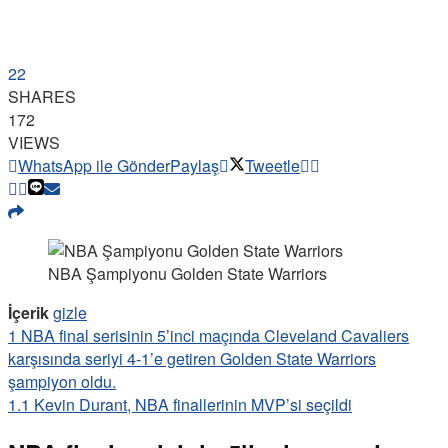
22
SHARES
172
VIEWS
WhatsApp ile Gönder
Paylaş
Tweetle
NBA Şampiyonu Golden State Warriors
İçerik
gizle
1
NBA final serisinin 5’inci maçında Cleveland Cavaliers
karşısında seriyi 4-1’e getiren Golden State Warriors
şampiyon oldu.
1.1
Kevin Durant, NBA finallerinin MVP’si seçildi