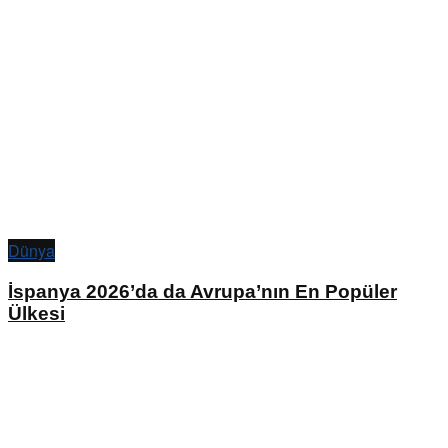
Dünya
İspanya 2026’da da Avrupa’nın En Popüler
Ülkesi