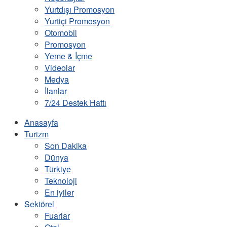
Yurtdışı Promosyon
Yurtiçi Promosyon
Otomobil
Promosyon
Yeme & İçme
Videolar
Medya
İlanlar
7/24 Destek Hattı
Anasayfa
Turizm
Son Dakika
Dünya
Türkiye
Teknoloji
En iyiler
Sektörel
Fuarlar