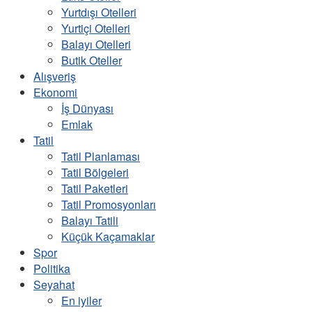
Yurtdışı Otelleri
Yurtiçi Otelleri
Balayı Otelleri
Butik Oteller
Alışveriş
Ekonomi
İş Dünyası
Emlak
Tatil
Tatil Planlaması
Tatil Bölgeleri
Tatil Paketleri
Tatil Promosyonları
Balayı Tatili
Küçük Kaçamaklar
Spor
Politika
Seyahat
En iyiler