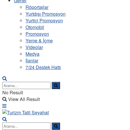
Genel
Röportajlar
Yurtdışı Promosyon
Yurtiçi Promosyon
Otomobil
Promosyon
Yeme & İçme
Videolar
Medya
İlanlar
7/24 Destek Hattı
No Result
View All Result