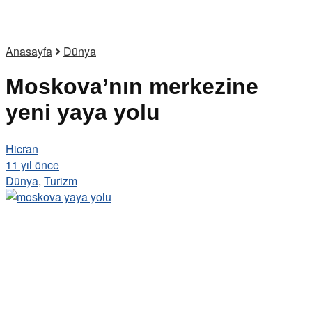
Anasayfa
Dünya
Moskova’nın merkezine
yeni yaya yolu
Hicran
11 yıl önce
Dünya
,
Turizm