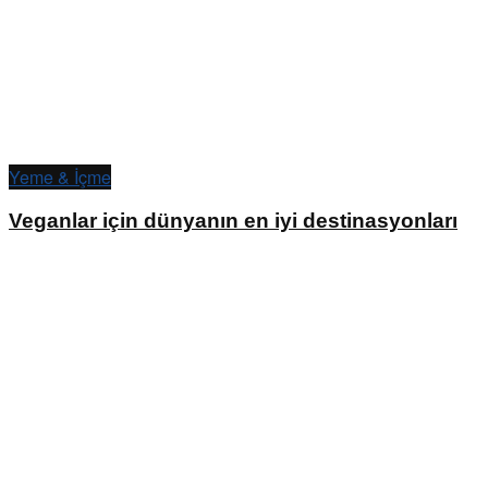
Yeme & İçme
Veganlar için dünyanın en iyi destinasyonları