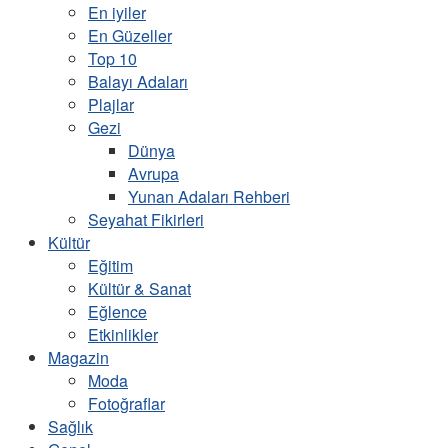
En iyiler
En Güzeller
Top 10
Balayı Adaları
Plajlar
Gezi
Dünya
Avrupa
Yunan Adaları Rehberi
Seyahat Fikirleri
Kültür
Eğitim
Kültür & Sanat
Eğlence
Etkinlikler
Magazin
Moda
Fotoğraflar
Sağlık