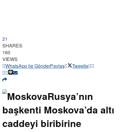
21
SHARES
160
VIEWS
WhatsApp ile Gönder
Paylaş
Tweetle
Rusya’nın
başkenti Moskova’da altı
caddeyi biribirine