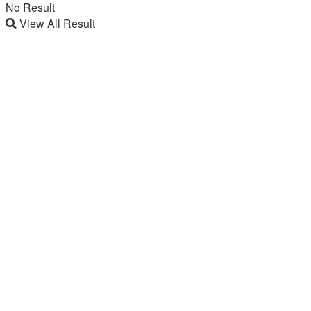
No Result
View All Result