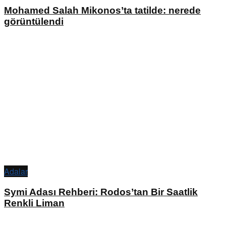
Mohamed Salah Mikonos’ta tatilde: nerede
görüntülendi
Adalar
Symi Adası Rehberi: Rodos’tan Bir Saatlik
Renkli Liman