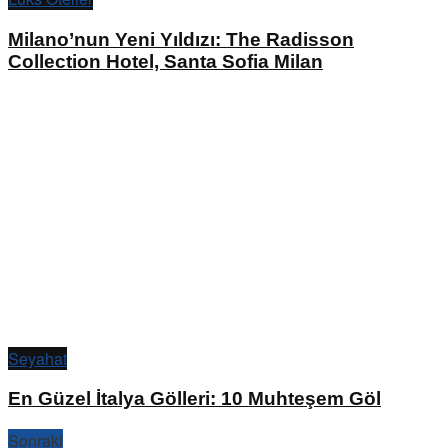
Milano’nun Yeni Yıldızı: The Radisson
Collection Hotel, Santa Sofia Milan
Seyahat
En Güzel İtalya Gölleri: 10 Muhteşem Göl
Sonraki