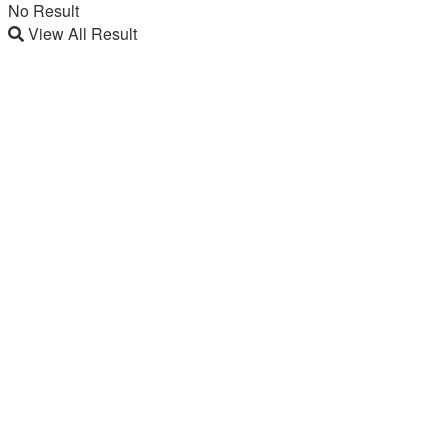
No Result
View All Result