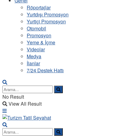
Genel
Röportajlar
Yurtdışı Promosyon
Yurtiçi Promosyon
Otomobil
Promosyon
Yeme & İçme
Videolar
Medya
İlanlar
7/24 Destek Hattı
No Result
View All Result