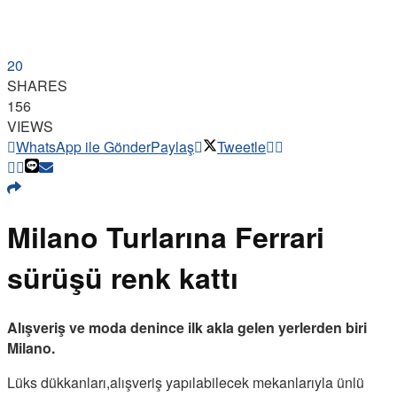
20
SHARES
156
VIEWS
WhatsApp ile Gönder
Paylaş
Tweetle
Milano Turlarına Ferrari
sürüşü renk kattı
Alışveriş ve moda denince ilk akla gelen yerlerden biri
Milano.
Lüks dükkanları,alışveriş yapılabilecek mekanlarıyla ünlü