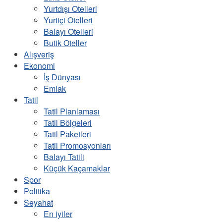
Yurtdışı Otelleri
Yurtiçi Otelleri
Balayı Otelleri
Butik Oteller
Alışveriş
Ekonomi
İş Dünyası
Emlak
Tatil
Tatil Planlaması
Tatil Bölgeleri
Tatil Paketleri
Tatil Promosyonları
Balayı Tatili
Küçük Kaçamaklar
Spor
Politika
Seyahat
En iyiler