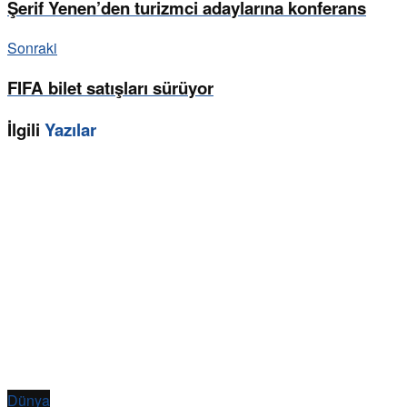
Şerif Yenen’den turizmci adaylarına konferans
Sonraki
FIFA bilet satışları sürüyor
İlgili
Yazılar
Dünya