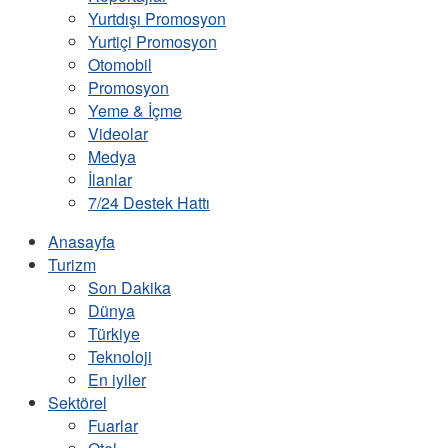
Yurtdışı Promosyon
Yurtiçi Promosyon
Otomobil
Promosyon
Yeme & İçme
Videolar
Medya
İlanlar
7/24 Destek Hattı
Anasayfa
Turizm
Son Dakika
Dünya
Türkiye
Teknoloji
En iyiler
Sektörel
Fuarlar