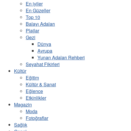
En iyiler
En Güzeller
Top 10
Balayı Adaları
Plajlar
Gezi
Dünya
Avrupa
Yunan Adaları Rehberi
Seyahat Fikirleri
Kültür
Eğitim
Kültür & Sanat
Eğlence
Etkinlikler
Magazin
Moda
Fotoğraflar
Sağlık