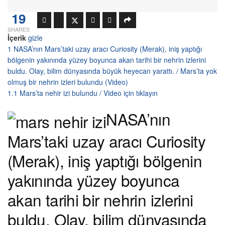
19
SHARES
İçerik
gizle
1
NASA’nın Mars’taki uzay aracı Curiosity (Merak), iniş yaptığı
bölgenin yakınında yüzey boyunca akan tarihi bir nehrin izlerini
buldu. Olay, bilim dünyasında büyük heyecan yarattı. / Mars’ta yok
olmuş bir nehrin izleri bulundu (Video)
1.1
Mars’ta nehir izi bulundu / Video için tıklayın
NASA’nın
Mars’taki uzay aracı Curiosity
(Merak), iniş yaptığı bölgenin
yakınında yüzey boyunca
akan tarihi bir nehrin izlerini
buldu. Olay, bilim dünyasında