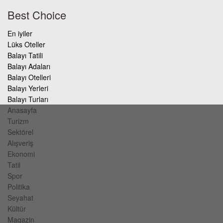
Best Choice
En iyiler
Lüks Oteller
Balayı Tatili
Balayı Adaları
Balayı Otelleri
Balayı Yerleri
Balayı Turları
Anasayfa
Turizm
Sektörel
Alışveriş
Ekonomi
Tatil
Spor
Politika
Seyahat
Kültür
Magazin