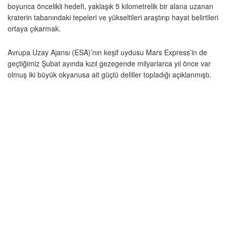
boyunca öncelikli hedefi, yaklaşık 5 kilometrelik bir alana uzanan
kraterin tabanındaki tepeleri ve yükseltileri araştırıp hayat belirtileri
ortaya çıkarmak.
Avrupa Uzay Ajansı (ESA)’nın keşif uydusu Mars Express’in de
geçtiğimiz Şubat ayında kızıl gezegende milyarlarca yıl önce var
olmuş iki büyük okyanusa ait güçlü deliller topladığı açıklanmıştı.