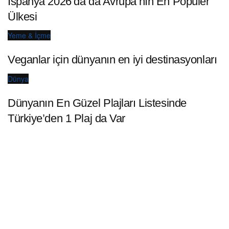
İspanya 2026’da da Avrupa’nın En Popüler
Ülkesi
Yeme & İçme
Veganlar için dünyanın en iyi destinasyonları
Dünya
Dünyanın En Güzel Plajları Listesinde
Türkiye’den 1 Plaj da Var