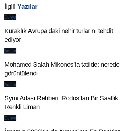
İlgili
Yazılar
Dünya
Kuraklık Avrupa’daki nehir turlarını tehdit
ediyor
Adalar
Mohamed Salah Mikonos’ta tatilde: nerede
görüntülendi
Adalar
Symi Adası Rehberi: Rodos’tan Bir Saatlik
Renkli Liman
Dünya