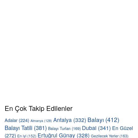
En Çok Takip Edilenler
Balayı
(412)
Antalya
(332)
Adalar
(224)
Almanya
(128)
Balayı Tatili
(381)
Dubai
(341)
En Güzel
Balayı Turları
(169)
Ertuğrul Günay
(328)
(272)
En iyi
(152)
Gezilecek Yerler
(163)