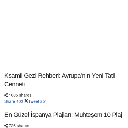
Ksamil Gezi Rehberi: Avrupa’nın Yeni Tatil
Cenneti
1005 shares
Share
402
Tweet
251
En Güzel İspanya Plajları: Muhteşem 10 Plaj
726 shares