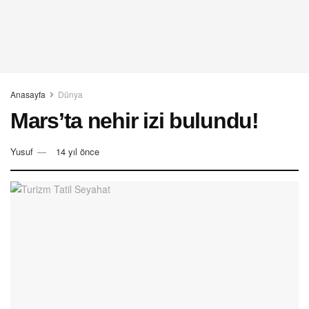
Anasayfa
Dünya
Mars’ta nehir izi bulundu!
Yusuf
14 yıl önce