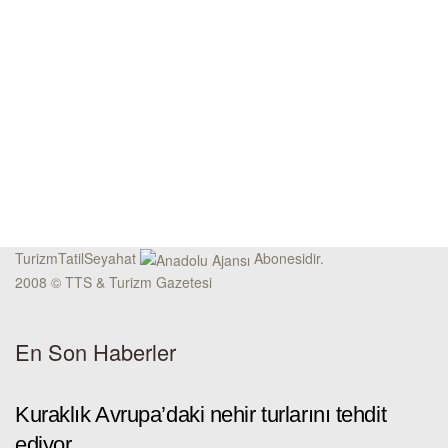
TurizmTatilSeyahat
Abonesidir.
2008 © TTS & Turizm Gazetesi
En Son Haberler
Kuraklık Avrupa’daki nehir turlarını tehdit
ediyor