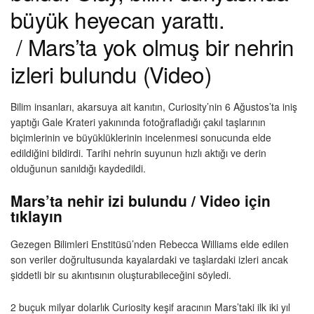
büyük heyecan yarattı.
/ Mars’ta yok olmuş bir nehrin
izleri bulundu (Video)
Bilim insanları, akarsuya ait kanıtın, Curiosity’nin 6 Ağustos’ta iniş
yaptığı Gale Krateri yakınında fotoğrafladığı çakıl taşlarının
biçimlerinin ve büyüklüklerinin incelenmesi sonucunda elde
edildiğini bildirdi. Tarihi nehrin suyunun hızlı aktığı ve derin
olduğunun sanıldığı kaydedildi.
Mars’ta nehir izi bulundu / Video için
tıklayın
Gezegen Bilimleri Enstitüsü’nden Rebecca Williams elde edilen
son veriler doğrultusunda kayalardaki ve taşlardaki izleri ancak
şiddetli bir su akıntısının oluşturabileceğini söyledi.
2 buçuk milyar dolarlık Curiosity keşif aracının Mars’taki ilk iki yıl