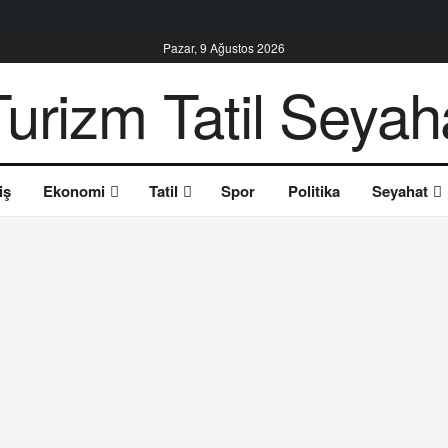
Pazar, 9 Ağustos 2026
iş
Ekonomi
Tatil
Spor
Politika
Seyahat