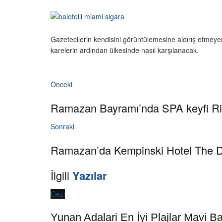
Gazetecilerin kendisini görüntülemesine aldırış etmeye
karelerin ardından ülkesinde nasıl karşılanacak.
Önceki
Ramazan Bayramı’nda SPA keyfi R
Sonraki
Ramazan’da Kempinski Hotel The
İlgili
Yazılar
Gezi
Yunan Adalari En İyi Plajlar Mavi Ba