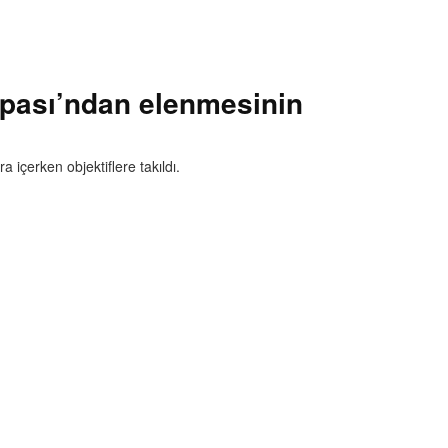
Kupası’ndan elenmesinin
 içerken objektiflere takıldı.