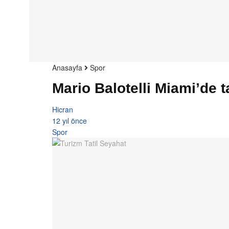
Anasayfa
Spor
Mario Balotelli Miami’de 
Hicran
12 yıl önce
Spor