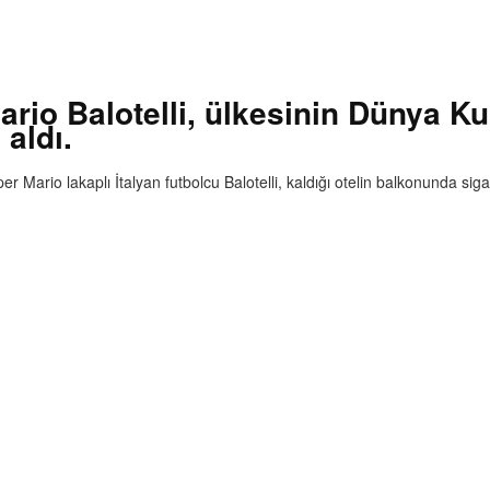
Mario Balotelli, ülkesinin Dünya 
aldı.
Mario lakaplı İtalyan futbolcu Balotelli, kaldığı otelin balkonunda sigara