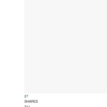
27
SHARES
211