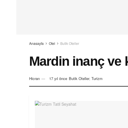
Anasayfa
Otel
Butik Oteller
Mardin inanç ve k
Hicran
17 yıl önce
Butik Oteller
,
Turizm