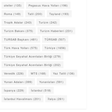
oteller
(135)
Pegasus Hava Yolları
(196)
Roma
(149)
Tatil
(200)
Tayland
(193)
Tropik Adalar
(243)
Turizm
(242)
Turizm Bakanı
(375)
Turizm Haberleri
(231)
TURSAB Başkanı
(481)
TÜRSAB
(507)
Türk Hava Yolları
(575)
Türkiye
(1656)
Türkiye Seyahat Acentaları Birliği
(279)
Türkiye Seyahat Acentaları Birliği
(202)
Venedik
(226)
WTS
(168)
Yaz Tatili
(136)
Yunan Adaları
(399)
Yunanistan
(591)
İspanya
(229)
İstanbul
(518)
İstanbul Havalimanı
(201)
İtalya
(261)