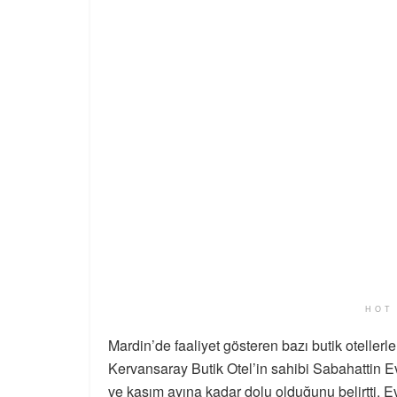
HOT
Mardin’de faaliyet gösteren bazı butik otellerle
Kervansaray Butik Otel’in sahibi Sabahattin Ev
ve kasım ayına kadar dolu olduğunu belirtti. Evr