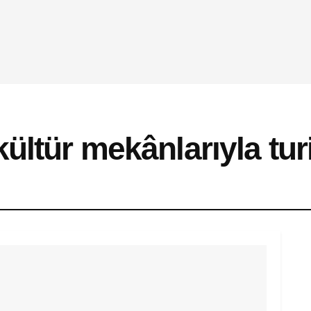
ültür mekânlarıyla turis