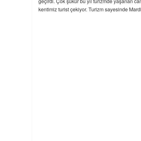
geçirdi. Çok şükür bu yıl turizmde yaşanan ca
kentimiz turist çekiyor. Turizm sayesinde Mar