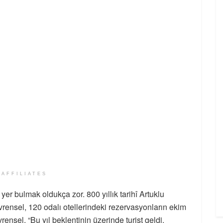
 AFFILIATES
 yer bulmak oldukça zor. 800 yıllık tarihî Artuklu
rensel, 120 odalı otellerindeki rezervasyonların ekim
ensel, “Bu yıl beklentinin üzerinde turist geldi.