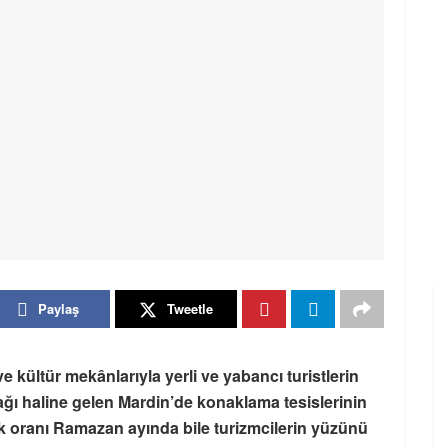
Paylaş
Tweetle
e kültür mekânlarıyla yerli ve yabancı turistlerin
dağı haline gelen Mardin’de konaklama tesislerinin
k oranı Ramazan ayında bile turizmcilerin yüzünü