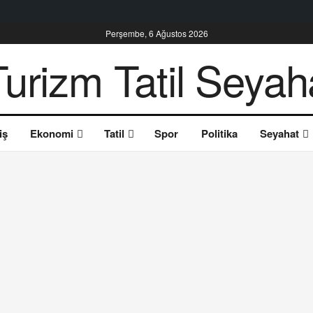
Perşembe, 6 Ağustos 2026
iş
Ekonomi
Tatil
Spor
Politika
Seyahat