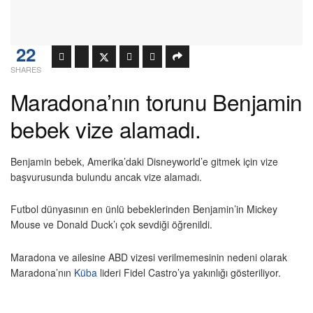
22
SHARES
Maradona’nın torunu Benjamin
bebek vize alamadı.
Benjamin bebek, Amerika’daki Disneyworld’e gitmek için vize
başvurusunda bulundu ancak vize alamadı.
Futbol dünyasının en ünlü bebeklerinden Benjamin’in Mickey
Mouse ve Donald Duck’ı çok sevdiği öğrenildi.
Maradona ve ailesine ABD vizesi verilmemesinin nedeni olarak
Maradona’nın
Küba
lideri Fidel Castro’ya yakınlığı gösteriliyor.