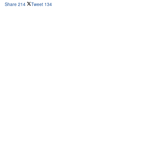
Share
214
Tweet
134