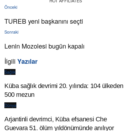
HOT AFFILIATES
Önceki
TUREB yeni başkanını seçti
Sonraki
Lenin Mozolesi bugün kapalı
İlgili
Yazılar
Sağlık
Küba sağlık devrimi 20. yılında: 104 ülkeden
500 mezun
Dünya
Arjantinli devrimci, Küba efsanesi Che
Guevara 51. ölüm yıldönümünde anılıyor