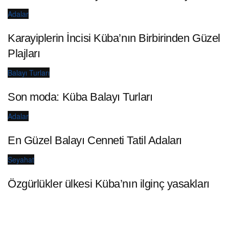
Adalar
Karayiplerin İncisi Küba’nın Birbirinden Güzel
Plajları
Balayı Turları
Son moda: Küba Balayı Turları
Adalar
En Güzel Balayı Cenneti Tatil Adaları
Seyahat
Özgürlükler ülkesi Küba’nın ilginç yasakları