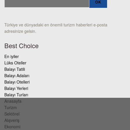
Türkiye ve dünyadaki en önemli turizm haberleri e-posta
adresinize gelsin.
Best Choice
En iyiler
Lüks Oteller
Balayı Tatili
Balayı Adaları
Balayı Otelleri
Balayı Yerleri
Balayı Turları
Anasayfa
Turizm
Sektörel
Alışveriş
Ekonomi