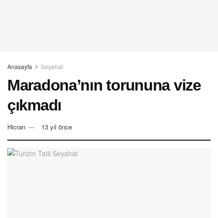
Anasayfa
Seyahat
Maradona’nın torununa vize
çıkmadı
Hicran
13 yıl önce