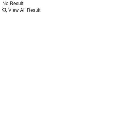
No Result
View All Result