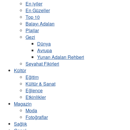
En iyiler
En Güzeller
Top 10
Balayı Adaları
Plajlar
Gezi
Dünya
Avrupa
Yunan Adaları Rehberi
Seyahat Fikirleri
Kültür
Eğitim
Kültür & Sanat
Eğlence
Etkinlikler
Magazin
Moda
Fotoğraflar
Sağlık