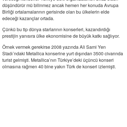
düşündürür mü bilinmez ancak hemen her konuda Avrupa
Birliği ortalamalarının gerisinde olan bu ülkelerin elde
edeceği kazançlar ortada.
Çünkü bu tip dünya starlarının konserleri, kazandırdığı
prestijin yanısıra ülke ekonomisine de büyük katkı sağlıyor.
Örnek vermek gerekirse 2008 yazında Ali Sami Yen
Stadı’ndaki Metallica konserine yurt dışından 3500 civarında
turist gelmişti. Metallica’nın Türkiye’deki üçüncü konseri
olmasına rağmen 40 bine yakın Türk de konseri izlemişti.