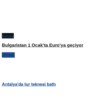
Avrupa
Bulgaristan 1 Ocak’ta Euro’ya geçiyor
Sonraki
Antalya'da tur teknesi battı