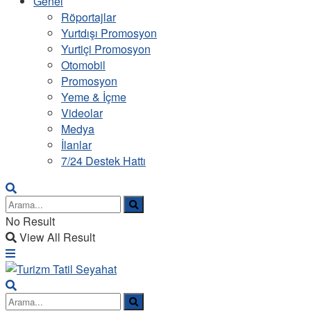
Genel
Röportajlar
Yurtdışı Promosyon
Yurtiçi Promosyon
Otomobil
Promosyon
Yeme & İçme
Videolar
Medya
İlanlar
7/24 Destek Hattı
No Result
View All Result