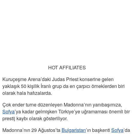
HOT AFFILIATES
Kuruçeşme Arena’daki Judas Priest konserine gelen
yaklaşık 50 kişilik İranlı grup da en çarpıcı örneklerden biri
olarak hala hafızalarda.
Çok ender turne düzenleyen Madonna’nın yanıbaşımıza,
Sofya
’ya kadar gelmişken Türkiye’ye uğramaması önemli bir
prestij kaybı olarak gösteriliyor.
Madonna’nın 29 Ağustos’ta
Bulgaristan
’ın başkenti
Sofya
’da