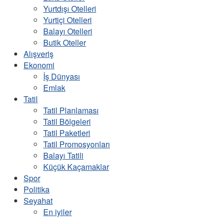
Yurtdışı Otelleri
Yurtiçi Otelleri
Balayı Otelleri
Butik Oteller
Alışveriş
Ekonomi
İş Dünyası
Emlak
Tatil
Tatil Planlaması
Tatil Bölgeleri
Tatil Paketleri
Tatil Promosyonları
Balayı Tatili
Küçük Kaçamaklar
Spor
Politika
Seyahat
En iyiler