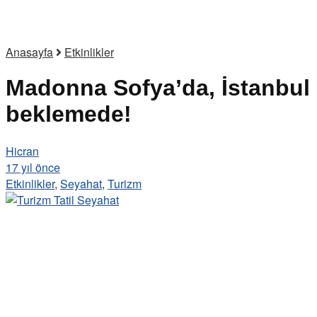
Anasayfa
Etkinlikler
Madonna Sofya’da, İstanbul
beklemede!
Hicran
17 yıl önce
Etkinlikler
,
Seyahat
,
Turizm