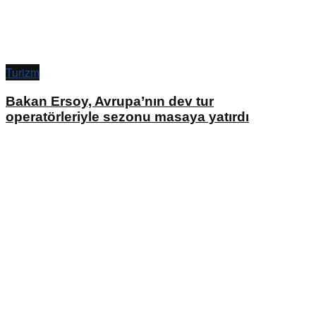
Turizm
Bakan Ersoy, Avrupa’nın dev tur
operatörleriyle sezonu masaya yatırdı