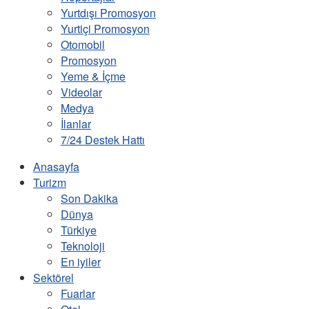
Yurtdışı Promosyon
Yurtiçi Promosyon
Otomobil
Promosyon
Yeme & İçme
Videolar
Medya
İlanlar
7/24 Destek Hattı
Anasayfa
Turizm
Son Dakika
Dünya
Türkiye
Teknoloji
En iyiler
Sektörel
Fuarlar