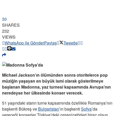
30
SHARES
232
VIEWS
WhatsApp ile Gönder
Paylaş
Tweetle
Michael Jackson’ın ölümünden sonra otoritelerce pop
müziğin yaşayan en büyük ismi olarak gösterilmeye
başlanan Madonna, yaz turnesi kapsamında Avrupa’nın
neredeyse her ülkesinde konser verecek.
51 yaşındaki starın turne kapsamında özellikle Romanya’nın
başkenti Bükreş ve
Bulgaristan
’ın başkenti
Sofya
’da
vereceği konserler Türkiye’deki organizatörleri biraz olsun