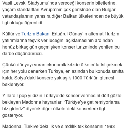
Vasil Levski Stadyumu’nda vereceği konserin biletlerine,
yaşam standartları Avrupa’nın çok gerisinde olan Bulgar
vatandaşlarının yanısıra diğer Balkan ülkelerinden de büyük
ilgi olduğu öğrenildi.
Kültür ve
Turizm Bakanı
Ertuğrul Günay’ın alternatif turizm
yatırımlarına teşvik verileceğini açıklamasının ardından
henüz birkaç gün geçmişken konser turizminde yenilen bu
darbe düşündürücü.
Çünkü dünyayı vuran ekonomik krizde ülkeler turist çekmek
için her yolu denerken Türkiye, en azından bu konuda sınıfta
kaldı. Sofya’daki konsere yaklaşık 1000 Türk’ün gitmesi
bekleniyor.
Yıllardır pop yıldızın Türkiye’de konser vermesini dört gözle
bekleyen Madonna hayranları “Türkiye’ye getiremiyorlarsa
biz gideriz” diyerek diğer ülkelerdeki konserlere ilgi
gösteriyor.
Madonna, Türkiye’deki ilk ve şimdilik tek konserini 1993