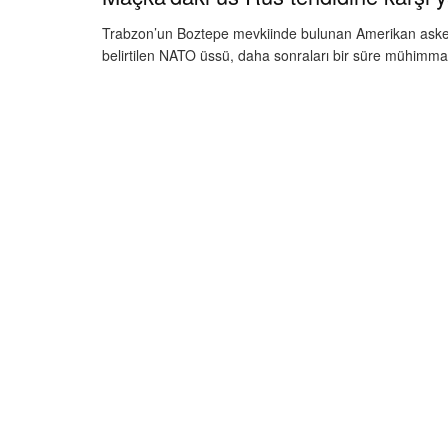
Trabzon’un Boztepe mevkiinde bulunan Amerikan askerler
belirtilen NATO üssü, daha sonraları bir süre mühimmat