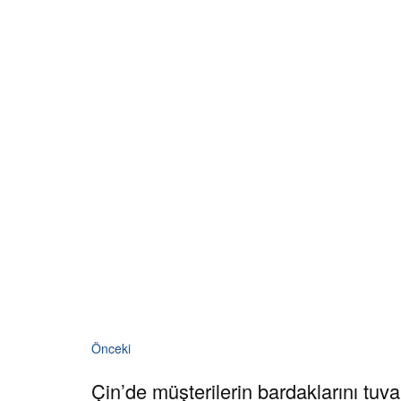
Önceki
Çin’de müşterilerin bardaklarını tuvale