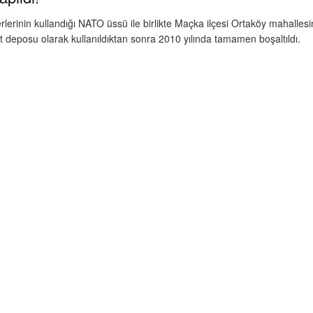
inin kullandığı NATO üssü ile birlikte Maçka ilçesi Ortaköy mahallesinde
 deposu olarak kullanıldıktan sonra 2010 yılında tamamen boşaltıldı.