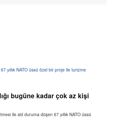
7 yıllık NATO üssü özel bir proje ile turizme
ığı bugüne kadar çok az kişi
etmesi ile atıl duruma düşen 67 yıllık NATO üssü