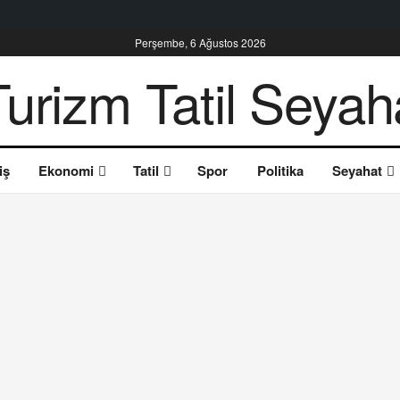
Perşembe, 6 Ağustos 2026
iş
Ekonomi
Tatil
Spor
Politika
Seyahat