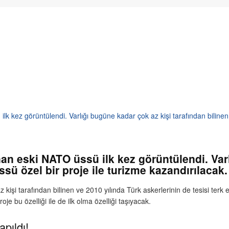
 kez görüntülendi. Varlığı bugüne kadar çok az kişi tarafından bilinen 6
n eski NATO üssü ilk kez görüntülendi. Varl
ssü özel bir proje ile turizme kazandırılacak.
kişi tarafından bilinen ve 2010 yılında Türk askerlerinin de tesisi terk 
oje bu özelliği ile de ilk olma özelliği taşıyacak.
pıldı!