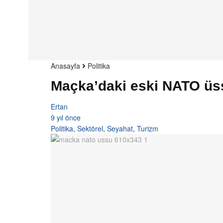
Anasayfa
Politika
Maçka’daki eski NATO üss
Ertan
9 yıl önce
Politika
,
Sektörel
,
Seyahat
,
Turizm