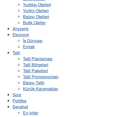
Yurtdışı Otelleri
Yurtiçi Otelleri
Balayı Otelleri
Butik Oteller
Alışveriş
Ekonomi
İş Dünyası
Emlak
Tatil
Tatil Planlaması
Tatil Bölgeleri
Tatil Paketleri
Tatil Promosyonları
Balayı Tatili
Küçük Kaçamaklar
Spor
Politika
Seyahat
En iyiler