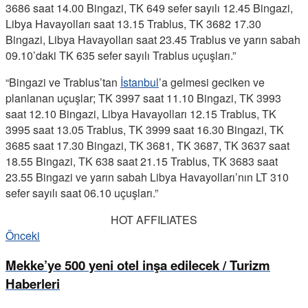
3686 saat 14.00 Bingazi, TK 649 sefer sayılı 12.45 Bingazi,
Libya Havayolları saat 13.15 Trablus, TK 3682 17.30
Bingazi, Libya Havayolları saat 23.45 Trablus ve yarın sabah
09.10’daki TK 635 sefer sayılı Trablus uçuşları.”
“Bingazi ve Trablus’tan
İstanbul
’a gelmesi geciken ve
planlanan uçuşlar; TK 3997 saat 11.10 Bingazi, TK 3993
saat 12.10 Bingazi, Libya Havayolları 12.15 Trablus, TK
3995 saat 13.05 Trablus, TK 3999 saat 16.30 Bingazi, TK
3685 saat 17.30 Bingazi, TK 3681, TK 3687, TK 3637 saat
18.55 Bingazi, TK 638 saat 21.15 Trablus, TK 3683 saat
23.55 Bingazi ve yarın sabah Libya Havayolları’nın LT 310
sefer sayılı saat 06.10 uçuşları.”
HOT AFFILIATES
Önceki
Mekke’ye 500 yeni otel inşa edilecek / Turizm
Haberleri