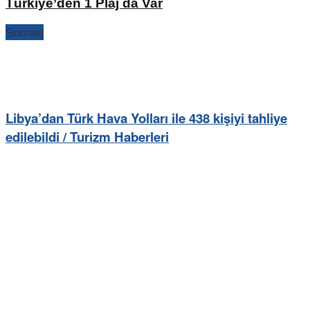
Türkiye’den 1 Plaj da Var
Sonraki
Libya’dan Türk Hava Yolları ile 438 kişiyi tahliye
edilebildi / Turizm Haberleri