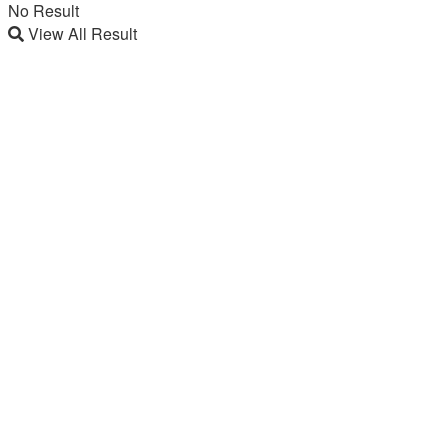
No Result
View All Result