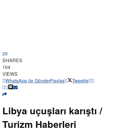
20
SHARES
154
VIEWS
WhatsApp ile Gönder
Paylaş
Tweetle
Libya uçuşları karıştı /
Turizm Haberleri