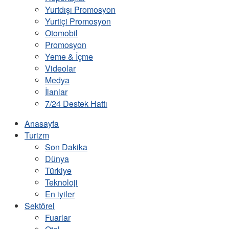
Yurtdışı Promosyon
Yurtiçi Promosyon
Otomobil
Promosyon
Yeme & İçme
Videolar
Medya
İlanlar
7/24 Destek Hattı
Anasayfa
Turizm
Son Dakika
Dünya
Türkiye
Teknoloji
En iyiler
Sektörel
Fuarlar