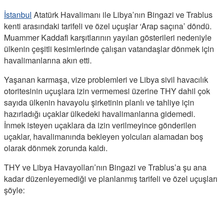
İstanbul
Atatürk Havalimanı ile Libya’nın Bingazi ve Trablus
kenti arasındaki tarifeli ve özel uçuşlar ‘Arap saçına’ döndü.
Muammer Kaddafi karşıtlarının yayılan gösterileri nedeniyle
ülkenin çeşitli kesimlerinde çalışan vatandaşlar dönmek için
havalimanlarına akın etti.
Yaşanan karmaşa, vize problemleri ve Libya sivil havacılık
otoritesinin uçuşlara izin vermemesi üzerine THY dahil çok
sayıda ülkenin havayolu şirketinin planlı ve tahliye için
hazırladığı uçaklar ülkedeki havalimanlarına gidemedi.
İnmek isteyen uçaklara da izin verilmeyince gönderilen
uçaklar, havalimanında bekleyen yolcuları alamadan boş
olarak dönmek zorunda kaldı.
THY ve Libya Havayolları’nın Bingazi ve Trablus’a şu ana
kadar düzenleyemediği ve planlanmış tarifeli ve özel uçuşları
şöyle: