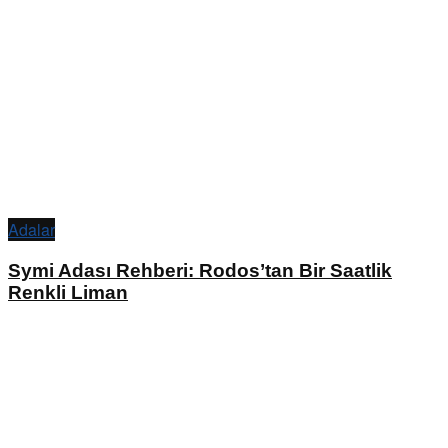
Adalar
Symi Adası Rehberi: Rodos’tan Bir Saatlik
Renkli Liman