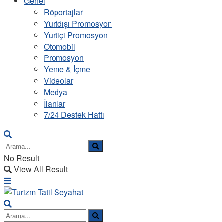
Genel
Röportajlar
Yurtdışı Promosyon
Yurtiçi Promosyon
Otomobil
Promosyon
Yeme & İçme
Videolar
Medya
İlanlar
7/24 Destek Hattı
No Result
View All Result