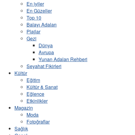
En iyiler
En Güzeller
Top 10
Balayı Adaları
Plajlar
Gezi
Dünya
Avrupa
Yunan Adaları Rehberi
Seyahat Fikirleri
Kültür
Eğitim
Kültür & Sanat
Eğlence
Etkinlikler
Magazin
Moda
Fotoğraflar
Sağlık