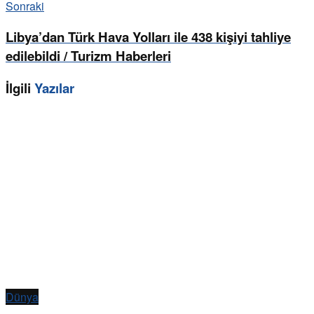
Sonraki
Libya’dan Türk Hava Yolları ile 438 kişiyi tahliye
edilebildi / Turizm Haberleri
İlgili
Yazılar
Dünya