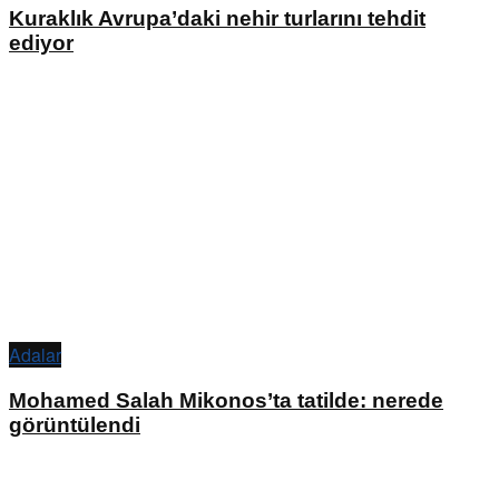
Kuraklık Avrupa’daki nehir turlarını tehdit
ediyor
Adalar
Mohamed Salah Mikonos’ta tatilde: nerede
görüntülendi