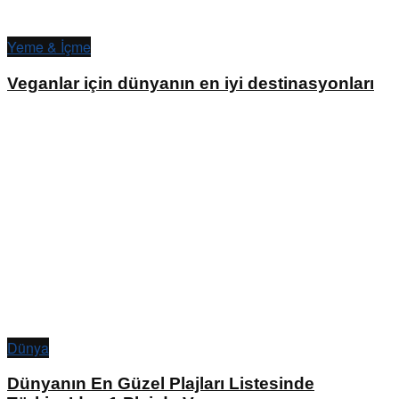
Yeme & İçme
Veganlar için dünyanın en iyi destinasyonları
Dünya
Dünyanın En Güzel Plajları Listesinde