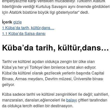
emperyalizme karşı verdikleri mücadeleyi Türklerin Atatürk
liderliğinde verdiği Kurtuluş Savaşını aynı önemde gördükleri
için Atatürk büstüne büyük ilgi gösteriyorlar” dedi.
İçerik
gizle
1
Küba’da tarih, kültür,dans…
1.1
Küba’da Salsa dansı
Küba’da tarih, kültür,dans…
Tarihi ve kültürel açıdan oldukça zengin bir ülke olan
Küba’ya her yıl Türkiye’den binlerce turist akın ediyor.
Küba’da kültürel olarak gezilecek yerlerin başında Capital
Binası, Armas meydanı, Devrim müzesi, Üniversite binası
geliyor.
Küba sadece tarihi ve kültürel zenginlikleri ile değil; sahilleri,
manzaraları, dansları,eğlenceleri ile
balayı
çiftleri tarafından
da oldukça tercih edilen bir destinasyon.