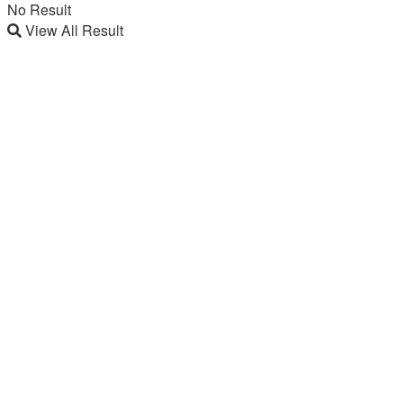
No Result
View All Result