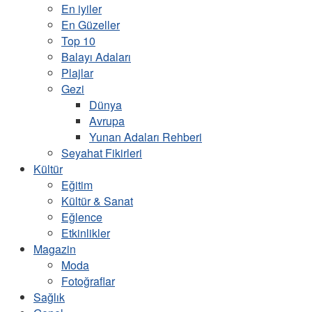
En iyiler
En Güzeller
Top 10
Balayı Adaları
Plajlar
Gezi
Dünya
Avrupa
Yunan Adaları Rehberi
Seyahat Fikirleri
Kültür
Eğitim
Kültür & Sanat
Eğlence
Etkinlikler
Magazin
Moda
Fotoğraflar
Sağlık