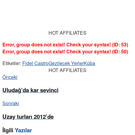
HOT AFFILIATES
Error, group does not exist! Check your syntax! (ID: 53)
Error, group does not exist! Check your syntax! (ID: 50)
Etiketler:
Fidel Castro
Gezilecek Yerler
Küba
HOT AFFILIATES
Önceki
Uludağ’da kar sevinci
Sonraki
Uzay turları 2012’de
İlgili
Yazılar