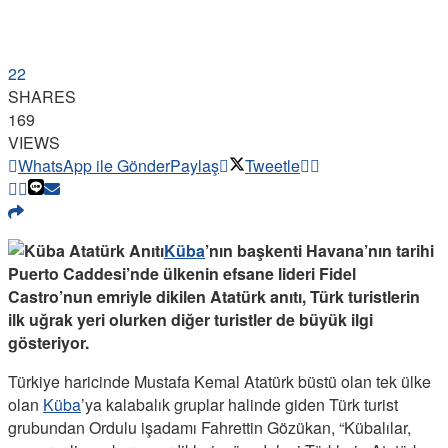
22
SHARES
169
VIEWS
WhatsApp ile Gönder
Paylaş
Tweetle
Küba
’nın başkenti Havana’nın tarihi
Puerto Caddesi’nde ülkenin efsane lideri Fidel
Castro’nun emriyle dikilen Atatürk anıtı, Türk turistlerin
ilk uğrak yeri olurken diğer turistler de büyük ilgi
gösteriyor.
Türkiye haricinde Mustafa Kemal Atatürk büstü olan tek ülke
olan
Küba
’ya kalabalık gruplar halinde giden Türk turist
grubundan Ordulu işadamı Fahrettin Gözükan, “Kübalılar,