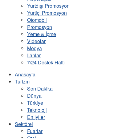
Yurtdışı Promosyon
Yurtiçi Promosyon
Otomobil
Promosyon
Yeme & İçme
Videolar
Medya
İlanlar
7/24 Destek Hattı
Anasayfa
Turizm
Son Dakika
Dünya
Türkiye
Teknoloji
En iyiler
Sektörel
Fuarlar