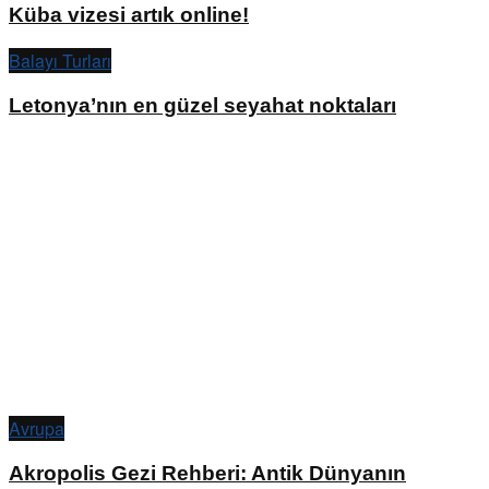
Küba vizesi artık online!
Balayı Turları
Letonya’nın en güzel seyahat noktaları
Avrupa
Akropolis Gezi Rehberi: Antik Dünyanın