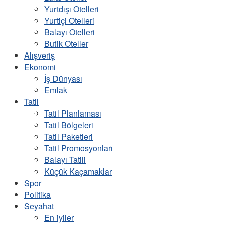
Yurtdışı Otelleri
Yurtiçi Otelleri
Balayı Otelleri
Butik Oteller
Alışveriş
Ekonomi
İş Dünyası
Emlak
Tatil
Tatil Planlaması
Tatil Bölgeleri
Tatil Paketleri
Tatil Promosyonları
Balayı Tatili
Küçük Kaçamaklar
Spor
Politika
Seyahat
En iyiler