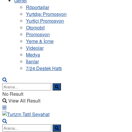
Genel
Röportajlar
Yurtdışı Promosyon
Yurtiçi Promosyon
Otomobil
Promosyon
Yeme & İçme
Videolar
Medya
İlanlar
7/24 Destek Hattı
No Result
View All Result