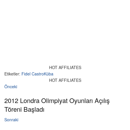
HOT AFFILIATES
Etiketler:
Fidel Castro
Küba
HOT AFFILIATES
Önceki
2012 Londra Olimpiyat Oyunları Açılış
Töreni Başladı
Sonraki