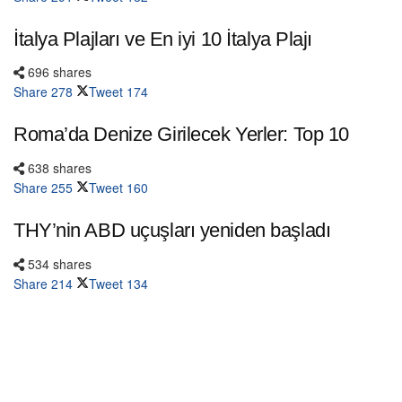
İtalya Plajları ve En iyi 10 İtalya Plajı
696 shares
Share
278
Tweet
174
Roma’da Denize Girilecek Yerler: Top 10
638 shares
Share
255
Tweet
160
THY’nin ABD uçuşları yeniden başladı
534 shares
Share
214
Tweet
134