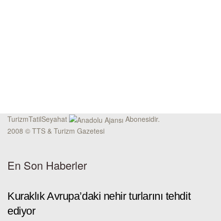
TurizmTatilSeyahat
Abonesidir.
2008 © TTS & Turizm Gazetesi
En Son Haberler
Kuraklık Avrupa’daki nehir turlarını tehdit
ediyor