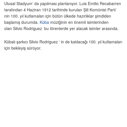
Ulusal Stadyum’ da yapılması planlanıyor. Luis Emilio Recabarren
tarafından 4 Haziran 1912 tarihinde kurulan Şili Komünist Partı’
nin 100. yıl kutlamaları için bütün ülkede hazırlıklar şimdiden
başlamış durumda.
Küba
müziğinin en önemli isimlerinden
olan Silvio Rodriguez bu törenlerde yer alacak isimler arasında.
Kübalı şarkıcı Silvio Rodriguez ‘ in de katılacağı 100. yıl kutlamaları
için bekleyiş sürüyor.