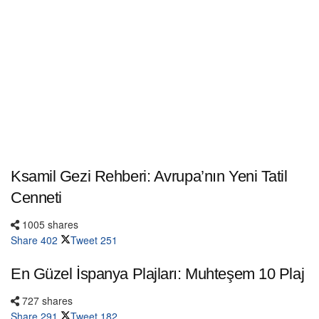
Ksamil Gezi Rehberi: Avrupa’nın Yeni Tatil
Cenneti
1005 shares
Share
402
Tweet
251
En Güzel İspanya Plajları: Muhteşem 10 Plaj
727 shares
Share
291
Tweet
182