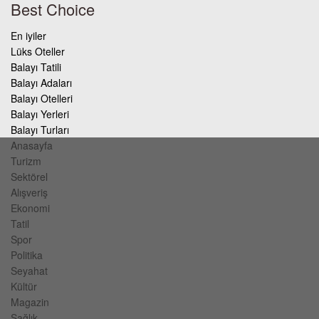
Best Choice
En iyiler
Lüks Oteller
Balayı Tatili
Balayı Adaları
Balayı Otelleri
Balayı Yerleri
Balayı Turları
Anasayfa
Turizm
Sektörel
Alışveriş
Ekonomi
Tatil
Spor
Politika
Seyahat
Kültür
Magazin
Sağlık