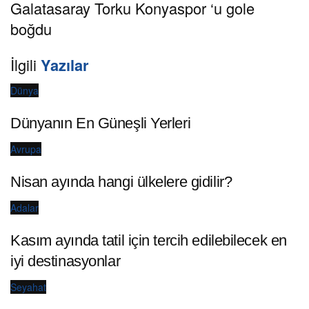
Galatasaray Torku Konyaspor ‘u gole
boğdu
İlgili
Yazılar
Dünya
Dünyanın En Güneşli Yerleri
Avrupa
Nisan ayında hangi ülkelere gidilir?
Adalar
Kasım ayında tatil için tercih edilebilecek en
iyi destinasyonlar
Seyahat