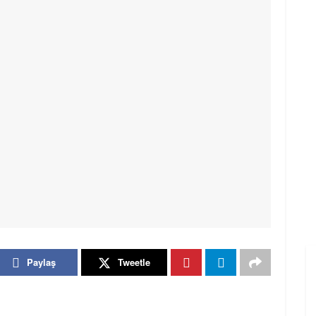
Paylaş
Tweetle