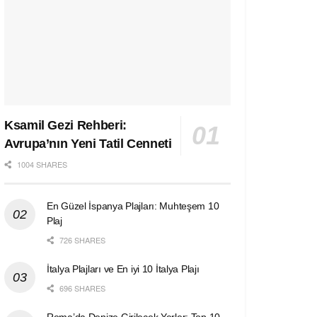
Ksamil Gezi Rehberi:
Avrupa’nın Yeni Tatil Cenneti
1004 SHARES
En Güzel İspanya Plajları: Muhteşem 10
Plaj
726 SHARES
İtalya Plajları ve En iyi 10 İtalya Plajı
696 SHARES