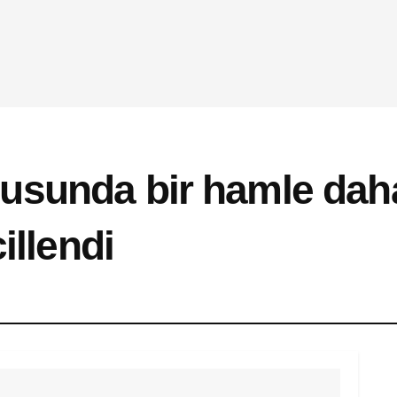
sunda bir hamle daha 
illendi