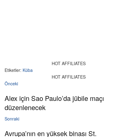
HOT AFFILIATES
Etiketler:
Küba
HOT AFFILIATES
Önceki
Alex için Sao Paulo’da jübile maçı
düzenlenecek
Sonraki
Avrupa’nın en yüksek binası St.