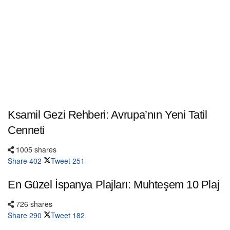
Ksamil Gezi Rehberi: Avrupa’nın Yeni Tatil
Cenneti
1005 shares
Share
402
Tweet
251
En Güzel İspanya Plajları: Muhteşem 10 Plaj
726 shares
Share
290
Tweet
182