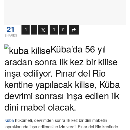
21
SHARES
Küba’da 56 yıl
aradan sonra ilk kez bir kilise
inşa ediliyor. Pınar del Rio
kentine yapılacak kilise, Küba
devrimi sonrası inşa edilen ilk
dini mabet olacak.
Küba
hükümeti, devrimden sonra ilk kez bir dini mabetin
topraklarında inşa edilmesine izin verdi. Pınar del Rio kentinde