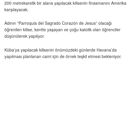
200 metrekarelik bir alana yapılacak kilisenin finasmanını Amerika
karşılayacak.
Adının “Parroquia del Sagrado Corazón de Jesus” olacağı
öğrenilen kilise, kentte yaşayan ve çoğu katolik olan öğrenciler
düşünülerek yapılıyor.
Küba’ya yapılacak kilisenin önümüzdeki günlerde Havana’da
yapılması planlanan cami için de örnek teşkil etmesi bekleniyor.