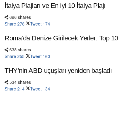
İtalya Plajları ve En iyi 10 İtalya Plajı
696 shares
Share
278
Tweet
174
Roma’da Denize Girilecek Yerler: Top 10
638 shares
Share
255
Tweet
160
THY’nin ABD uçuşları yeniden başladı
534 shares
Share
214
Tweet
134