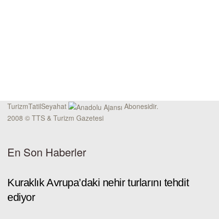
TurizmTatilSeyahat
Abonesidir.
2008 © TTS & Turizm Gazetesi
En Son Haberler
Kuraklık Avrupa’daki nehir turlarını tehdit
ediyor