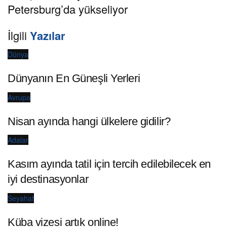
Petersburg’da yükseliyor
İlgili
Yazılar
Dünya
Dünyanın En Güneşli Yerleri
Avrupa
Nisan ayında hangi ülkelere gidilir?
Adalar
Kasım ayında tatil için tercih edilebilecek en
iyi destinasyonlar
Seyahat
Küba vizesi artık online!