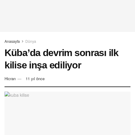
Anasayfa
Dünya
Küba’da devrim sonrası ilk
kilise inşa ediliyor
Hicran
11 yıl önce