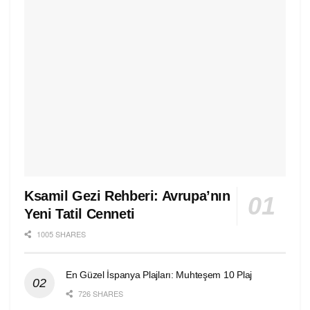
Ksamil Gezi Rehberi: Avrupa’nın
Yeni Tatil Cenneti
1005 SHARES
En Güzel İspanya Plajları: Muhteşem 10 Plaj
726 SHARES