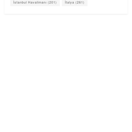
İstanbul Havalimanı
(201)
İtalya
(261)