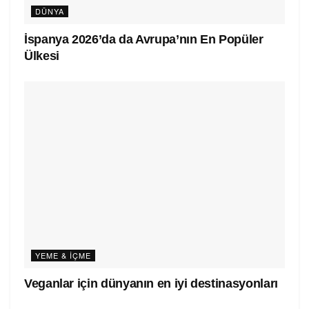
DÜNYA
İspanya 2026’da da Avrupa’nın En Popüler
Ülkesi
YEME & İÇME
Veganlar için dünyanın en iyi destinasyonları