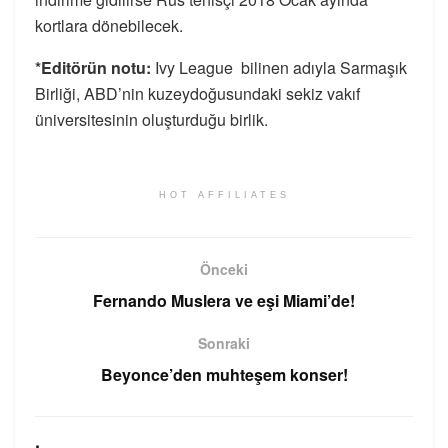
kortlara dönebilecek.
*Editörün notu:
Ivy League bilinen adıyla Sarmaşık
Birliği, ABD’nin kuzeydoğusundaki sekiz vakıf
üniversitesinin oluşturduğu birlik.
HOT AFFILIATES
Önceki
Fernando Muslera ve eşi Miami’de!
Sonraki
Beyonce’den muhteşem konser!