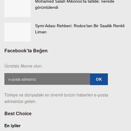
Mohamed Salah Mikonos’ta tatilde: nerede
görüntülendi
Symi Adası Rehberi: Rodos’tan Bir Saatlik Renkli
Liman
Facebook’ta Beğen
Ücretsiz Abone olun.
Türkiye ve dünyadaki en önemli turizm haberleri e-posta
adresinize gelsin.
Best Choice
En iyiler