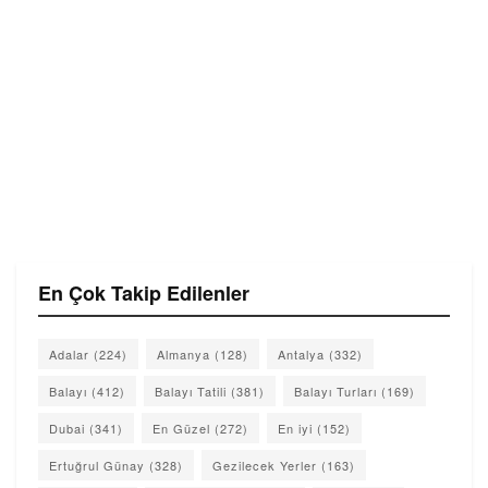
En Çok Takip Edilenler
Adalar
(224)
Almanya
(128)
Antalya
(332)
Balayı
(412)
Balayı Tatili
(381)
Balayı Turları
(169)
Dubai
(341)
En Güzel
(272)
En iyi
(152)
Ertuğrul Günay
(328)
Gezilecek Yerler
(163)