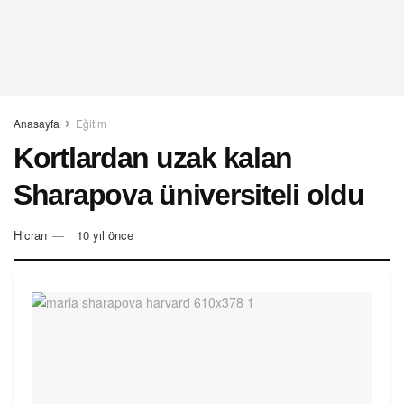
Anasayfa
Eğitim
Kortlardan uzak kalan
Sharapova üniversiteli oldu
Hicran
10 yıl önce