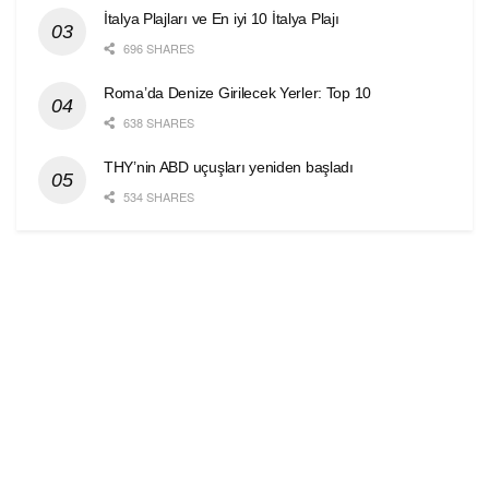
İtalya Plajları ve En iyi 10 İtalya Plajı
696 SHARES
Roma’da Denize Girilecek Yerler: Top 10
638 SHARES
THY’nin ABD uçuşları yeniden başladı
534 SHARES