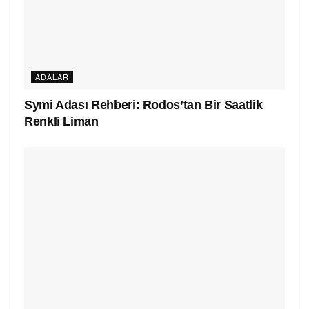
ADALAR
Symi Adası Rehberi: Rodos’tan Bir Saatlik
Renkli Liman