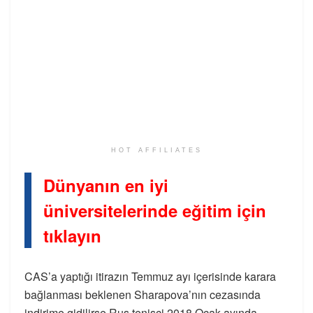
HOT AFFILIATES
Dünyanın en iyi
üniversitelerinde eğitim için
tıklayın
CAS’a yaptığı itirazın Temmuz ayı içerisinde karara
bağlanması beklenen Sharapova’nın cezasında
indirime gidilirse Rus tenisçi 2018 Ocak ayında