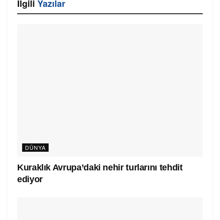
İlgili
Yazılar
DÜNYA
Kuraklık Avrupa’daki nehir turlarını tehdit
ediyor