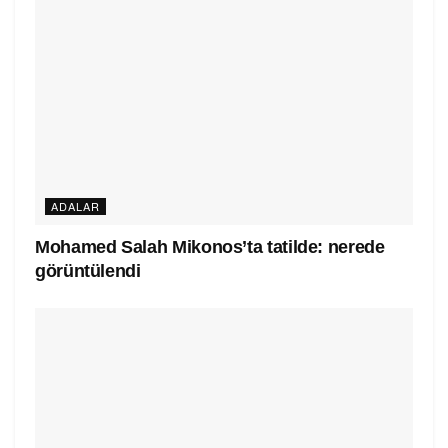
ADALAR
Mohamed Salah Mikonos’ta tatilde: nerede
görüntülendi