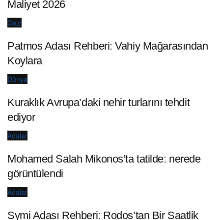
Maliyet 2026
Gezi
Patmos Adası Rehberi: Vahiy Mağarasından
Koylara
Dünya
Kuraklık Avrupa’daki nehir turlarını tehdit
ediyor
Adalar
Mohamed Salah Mikonos’ta tatilde: nerede
görüntülendi
Adalar
Symi Adası Rehberi: Rodos’tan Bir Saatlik