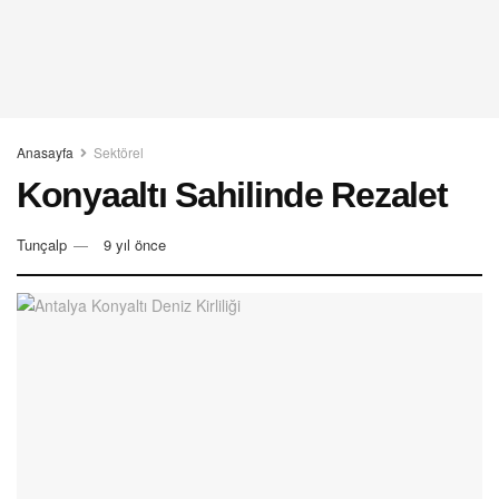
Anasayfa
Sektörel
Konyaaltı Sahilinde Rezalet
Tunçalp
9 yıl önce