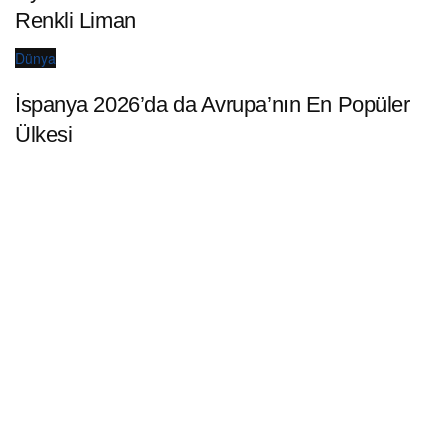
Renkli Liman
Dünya
İspanya 2026’da da Avrupa’nın En Popüler
Ülkesi