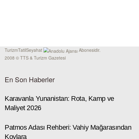
TurizmTatilSeyahat
Abonesidir.
2008 © TTS & Turizm Gazetesi
En Son Haberler
Karavanla Yunanistan: Rota, Kamp ve
Maliyet 2026
Patmos Adası Rehberi: Vahiy Mağarasından
Koylara