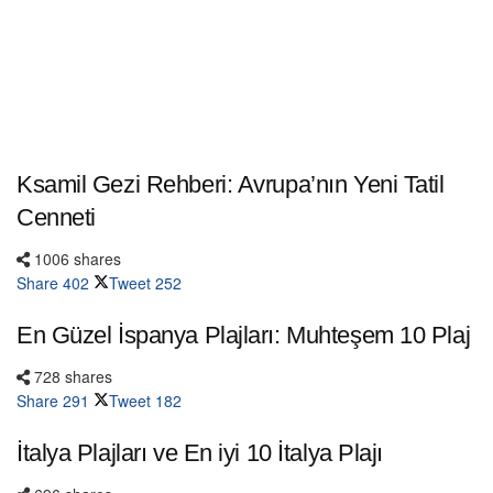
Ksamil Gezi Rehberi: Avrupa’nın Yeni Tatil
Cenneti
1006 shares
Share
402
Tweet
252
En Güzel İspanya Plajları: Muhteşem 10 Plaj
728 shares
Share
291
Tweet
182
İtalya Plajları ve En iyi 10 İtalya Plajı