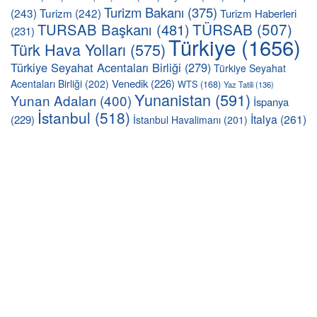
Turizm Bakanı
(375)
(243)
Turizm
(242)
Turizm Haberleri
TÜRSAB
(507)
TURSAB Başkanı
(481)
(231)
Türkiye
(1656)
Türk Hava Yolları
(575)
Türkiye Seyahat Acentaları Birliği
(279)
Türkiye Seyahat
Venedik
(226)
Acentaları Birliği
(202)
WTS
(168)
Yaz Tatili
(136)
Yunanistan
(591)
Yunan Adaları
(400)
İspanya
İstanbul
(518)
İtalya
(261)
(229)
İstanbul Havalimanı
(201)