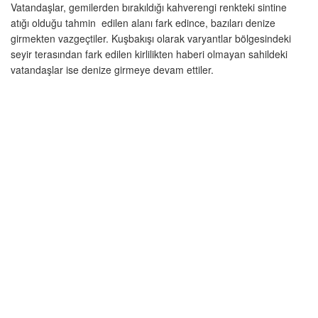
Vatandaşlar, gemilerden bırakıldığı kahverengi renkteki sintine
atığı olduğu tahmin edilen alanı fark edince, bazıları denize
girmekten vazgeçtiler. Kuşbakışı olarak varyantlar bölgesindeki
seyir terasından fark edilen kirlilikten haberi olmayan sahildeki
vatandaşlar ise denize girmeye devam ettiler.