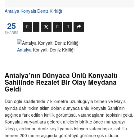
Antalya Konyaltı Deniz Kirliliği
25
SHARES
Antalya
Konyaltı Deniz Kirliliği
Antalya’nın Dünyaca Ünlü Konyaaltı
Sahilinde Rezalet Bir Olay Meydana
Geldi
Dün öğle saatlerinde 7 kilometre uzunluğuyla bilinen ve Mayıs
ayında dahi tıklım tıklım dolan dünyaca ünlü Konyaltı Sahili’nin
açığında fark edilen kirlilik görüntüsü, vatandaşların tepkisini çekti.
Konyalatı varyantlara gelerek ailelerin birlikte önce manzarayı
izleyip, ardından deniz keyfi yamak isteyen vatandaşlar, sahilin
hemen 200 metre açığında görüntüyü görünce şok oldular.