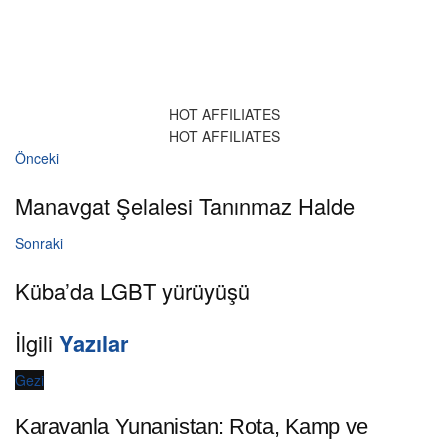
HOT AFFILIATES
HOT AFFILIATES
Önceki
Manavgat Şelalesi Tanınmaz Halde
Sonraki
Küba’da LGBT yürüyüşü
İlgili
Yazılar
Gezi
Karavanla Yunanistan: Rota, Kamp ve