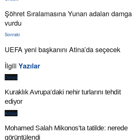
Şöhret Sıralamasına Yunan adaları damga
vurdu
Sonraki
UEFA yeni başkanını Atina’da seçecek
İlgili
Yazılar
Dünya
Kuraklık Avrupa’daki nehir turlarını tehdit
ediyor
Adalar
Mohamed Salah Mikonos’ta tatilde: nerede
görüntülendi