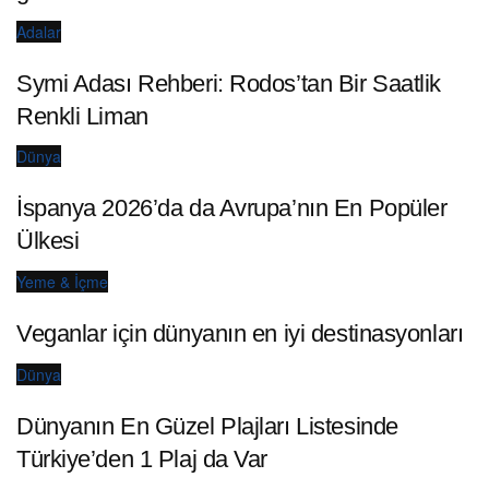
Adalar
Symi Adası Rehberi: Rodos’tan Bir Saatlik
Renkli Liman
Dünya
İspanya 2026’da da Avrupa’nın En Popüler
Ülkesi
Yeme & İçme
Veganlar için dünyanın en iyi destinasyonları
Dünya
Dünyanın En Güzel Plajları Listesinde
Türkiye’den 1 Plaj da Var