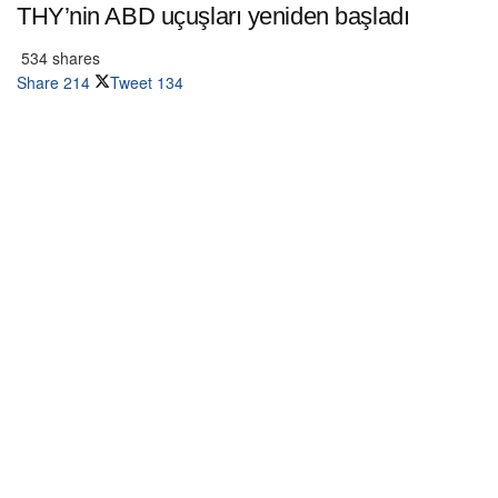
THY’nin ABD uçuşları yeniden başladı
534 shares
Share
214
Tweet
134