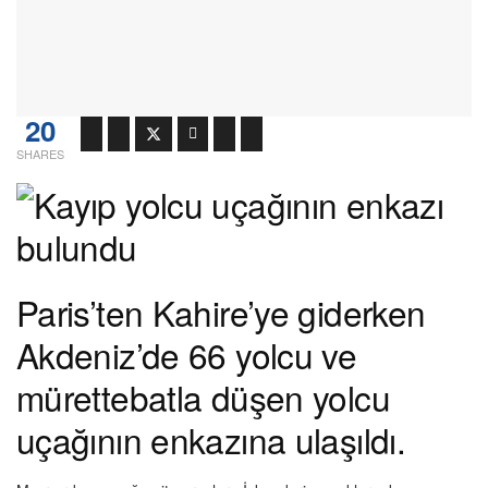
20
SHARES
Paris’ten Kahire’ye giderken
Akdeniz’de 66 yolcu ve
mürettebatla düşen yolcu
uçağının enkazına ulaşıldı.