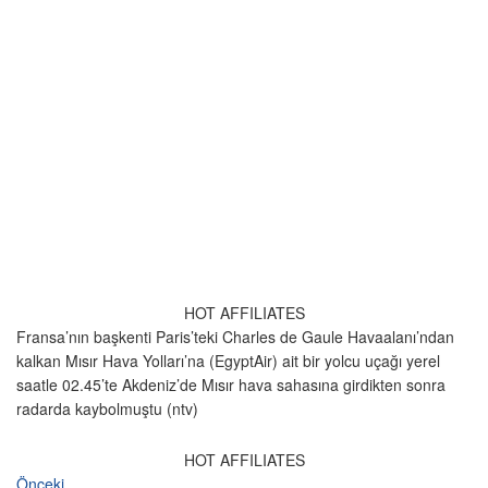
HOT AFFILIATES
Fransa’nın başkenti Paris’teki Charles de Gaule Havaalanı’ndan
kalkan Mısır Hava Yolları’na (EgyptAir) ait bir yolcu uçağı yerel
saatle 02.45’te Akdeniz’de Mısır hava sahasına girdikten sonra
radarda kaybolmuştu (ntv)
HOT AFFILIATES
Önceki