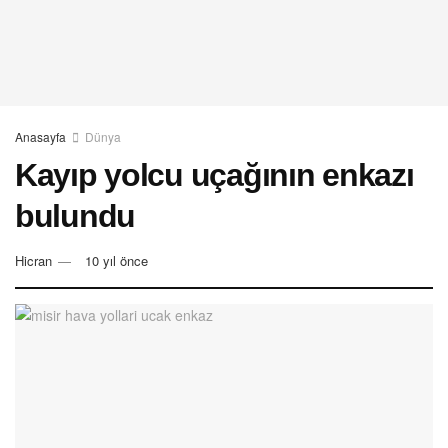
Anasayfa
Dünya
Kayıp yolcu uçağının enkazı
bulundu
Hicran
10 yıl önce