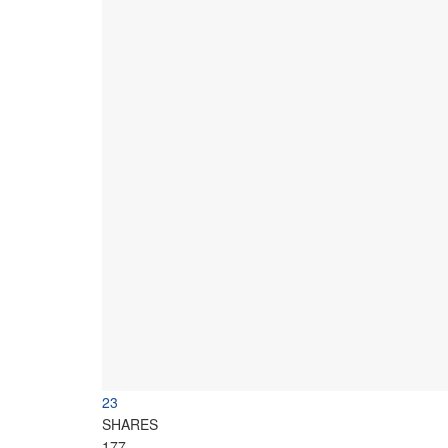
23
SHARES
177