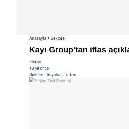
Anasayfa
Sektörel
Kayı Group’tan iflas açık
Hicran
13 yıl önce
Sektörel
,
Seyahat
,
Turizm