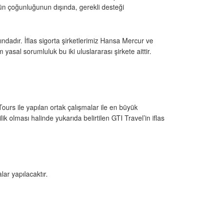
ünün çoğunluğunun dışında, gerekli desteği
ndadır. İflas sigorta şirketlerimiz Hansa Mercur ve
sal sorumluluk bu iki uluslararası şirkete aittir.
rs ile yapılan ortak çalışmalar ile en büyük
k olması halinde yukarıda belirtilen GTI Travel’in iflas
ar yapılacaktır.