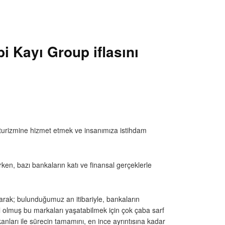
i Kayı Group iflasını
 turizmine hizmet etmek ve insanımıza istihdam
n, bazı bankaların katı ve finansal gerçeklerle
arak; bulunduğumuz an itibariyle, bankaların
olmuş bu markaları yaşatabilmek için çok çaba sarf
nları ile sürecin tamamını, en ince ayrıntısına kadar