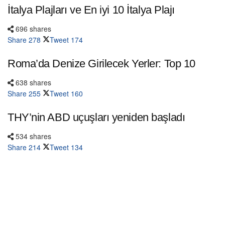
İtalya Plajları ve En iyi 10 İtalya Plajı
696 shares
Share
278
Tweet
174
Roma’da Denize Girilecek Yerler: Top 10
638 shares
Share
255
Tweet
160
THY’nin ABD uçuşları yeniden başladı
534 shares
Share
214
Tweet
134