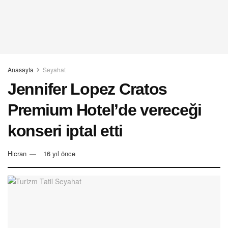
Anasayfa
Seyahat
Jennifer Lopez Cratos
Premium Hotel’de vereceği
konseri iptal etti
Hicran
16 yıl önce