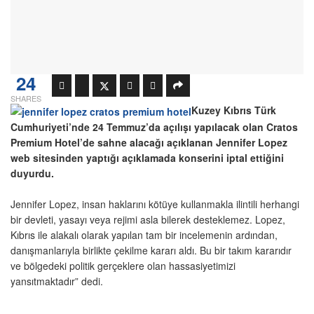
24
SHARES
Kuzey Kıbrıs Türk
Cumhuriyeti’nde 24 Temmuz’da açılışı yapılacak olan Cratos
Premium Hotel’de sahne alacağı açıklanan Jennifer Lopez
web sitesinden yaptığı açıklamada konserini iptal ettiğini
duyurdu.
Jennifer Lopez, insan haklarını kötüye kullanmakla ilintili herhangi
bir devleti, yasayı veya rejimi asla bilerek desteklemez. Lopez,
Kıbrıs ile alakalı olarak yapılan tam bir incelemenin ardından,
danışmanlarıyla birlikte çekilme kararı aldı. Bu bir takım kararıdır
ve bölgedeki politik gerçeklere olan hassasiyetimizi
yansıtmaktadır” dedi.