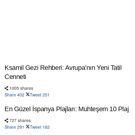
Ksamil Gezi Rehberi: Avrupa’nın Yeni Tatil
Cenneti
1005 shares
Share
402
Tweet
251
En Güzel İspanya Plajları: Muhteşem 10 Plaj
727 shares
Share
291
Tweet
182