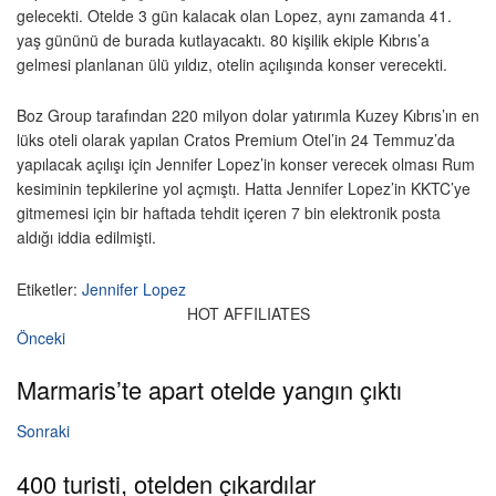
gelecekti. Otelde 3 gün kalacak olan Lopez, aynı zamanda 41.
yaş gününü de burada kutlayacaktı. 80 kişilik ekiple Kıbrıs’a
gelmesi planlanan ülü yıldız, otelin açılışında konser verecekti.
Boz Group tarafından 220 milyon dolar yatırımla Kuzey Kıbrıs’ın en
lüks oteli olarak yapılan Cratos Premium Otel’in 24 Temmuz’da
yapılacak açılışı için Jennifer Lopez’in konser verecek olması Rum
kesiminin tepkilerine yol açmıştı. Hatta Jennifer Lopez’in KKTC’ye
gitmemesi için bir haftada tehdit içeren 7 bin elektronik posta
aldığı iddia edilmişti.
Etiketler:
Jennifer Lopez
HOT AFFILIATES
Önceki
Marmaris’te apart otelde yangın çıktı
Sonraki
400 turisti, otelden çıkardılar