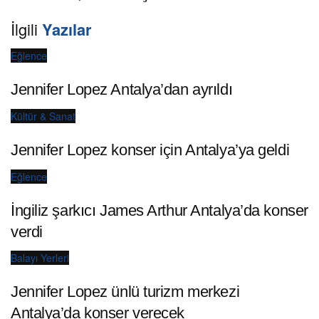
İlgili
Yazılar
Eğlence
Jennifer Lopez Antalya’dan ayrıldı
Kültür & Sanat
Jennifer Lopez konser için Antalya’ya geldi
Eğlence
İngiliz şarkıcı James Arthur Antalya’da konser
verdi
Balayı Yerleri
Jennifer Lopez ünlü turizm merkezi
Antalya’da konser verecek