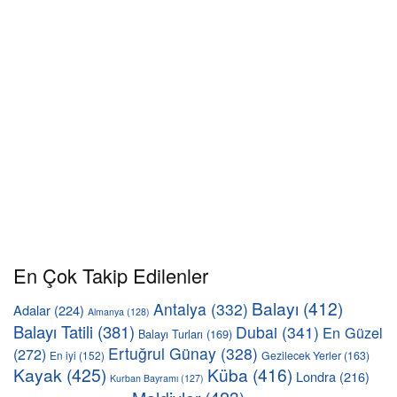
En Çok Takip Edilenler
Balayı
(412)
Antalya
(332)
Adalar
(224)
Almanya
(128)
Balayı Tatili
(381)
Dubai
(341)
En Güzel
Balayı Turları
(169)
Ertuğrul Günay
(328)
(272)
En iyi
(152)
Gezilecek Yerler
(163)
Kayak
(425)
Küba
(416)
Londra
(216)
Kurban Bayramı
(127)