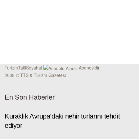
TurizmTatilSeyahat
Abonesidir.
2008 © TTS & Turizm Gazetesi
En Son Haberler
Kuraklık Avrupa’daki nehir turlarını tehdit
ediyor