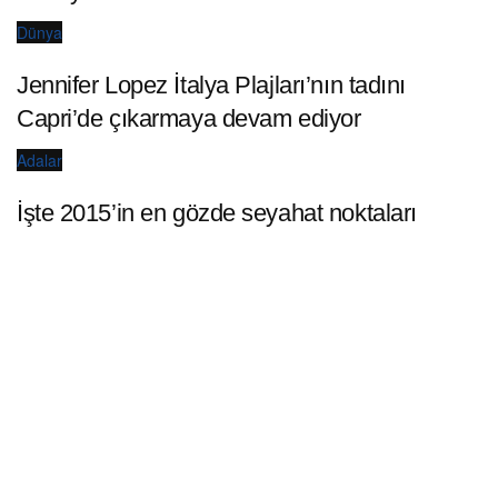
Dünya
Jennifer Lopez İtalya Plajları’nın tadını
Capri’de çıkarmaya devam ediyor
Adalar
İşte 2015’in en gözde seyahat noktaları