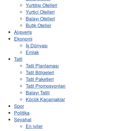
Yurtdışı Otelleri
Yurtiçi Otelleri
Balayı Otelleri
Butik Oteller
Alışveriş
Ekonomi
İş Dünyası
Emlak
Tatil
Tatil Planlaması
Tatil Bölgeleri
Tatil Paketleri
Tatil Promosyonları
Balayı Tatili
Küçük Kaçamaklar
Spor
Politika
Seyahat
En iyiler