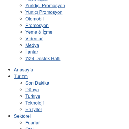
Yurtdışı Promosyon
Yurtiçi Promosyon
Otomobil
Promosyon
Yeme & İçme
Videolar
Medya
İlanlar
7/24 Destek Hattı
Anasayfa
Turizm
Son Dakika
Dünya
Türkiye
Teknoloji
En iyiler
Sektörel
Fuarlar