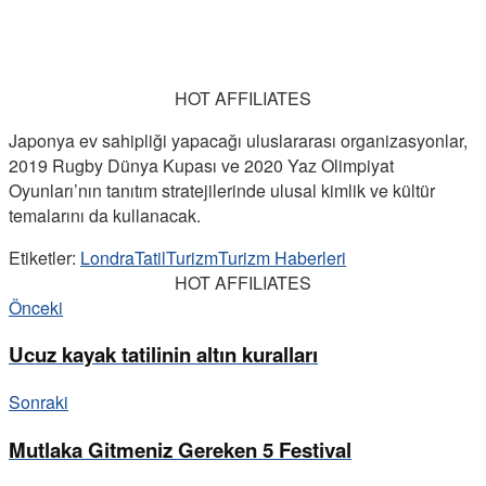
HOT AFFILIATES
Japonya ev sahipliği yapacağı uluslararası organizasyonlar,
2019 Rugby Dünya Kupası ve 2020 Yaz Olimpiyat
Oyunları’nın tanıtım stratejilerinde ulusal kimlik ve kültür
temalarını da kullanacak.
Etiketler:
Londra
Tatil
Turizm
Turizm Haberleri
HOT AFFILIATES
Önceki
Ucuz kayak tatilinin altın kuralları
Sonraki
Mutlaka Gitmeniz Gereken 5 Festival