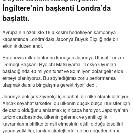
İngiltere’nin başkenti Londra’da
başlattı.
Avrupa’nın özellikle 15 ülkesini hedefleyen kampanya
kapsamında Londra’daki Japonya Büyük Elçiliğinde bir
etkinlik düzenlendi.
Euronews mikrofonlarına konuşan Japonya Ulusal Turizm
Derneği Başkanı Ryoichi Matsuyama, “Tokyo Oyunları
başladığında 40 milyon turist ve 80 milyon dolar gelir elde
etmeyi planlıyoruz. Bu söylediğimiz zorlu performansa
ulaşmak da sıkı bir çalışma gerektiriyor” dedi.
Japonya pek çok ziyaretçi için pahalı bir ülke olarak biliniyor.
Ancak seyahat şirketleri bu ülkenin düşük bütçeli turistler için
de cazip olduğunu anlatmak için çaba harcıyor. Japonya’nın
turizm cazibesinde, ülkenin gelenek ve yenilikçilik
kavramlarını birlikte temsil etmesinin etkili olduğu tespitini
yapan yetkililer, tanıtım stratejilerini de bu değerlendirme