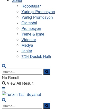
Genel
Röportajlar
Yurtdışı Promosyon
Yurtiçi Promosyon
Otomobil
Promosyon
Yeme & İçme
Videolar
Medya
İlanlar
7/24 Destek Hattı
No Result
View All Result