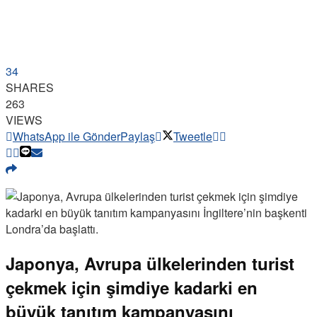
34
SHARES
263
VIEWS
WhatsApp ile Gönder
Paylaş
Tweetle
Japonya, Avrupa ülkelerinden turist
çekmek için şimdiye kadarki en
büyük tanıtım kampanyasını