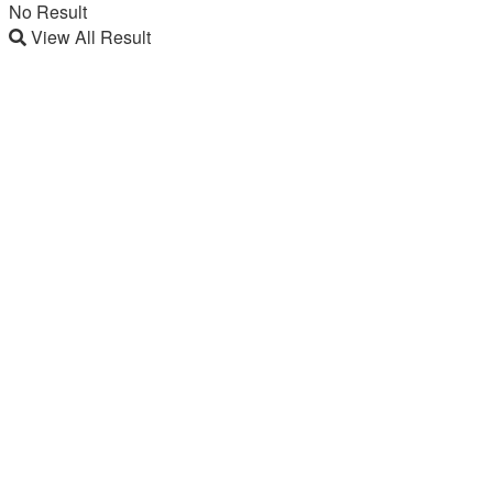
No Result
View All Result