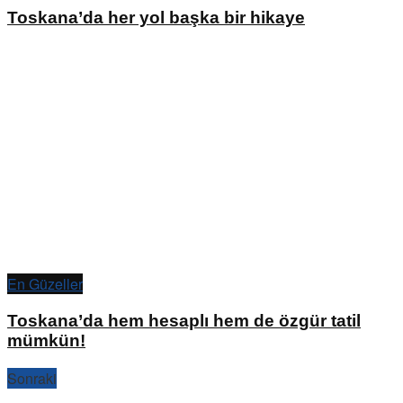
Toskana’da her yol başka bir hikaye
En Güzeller
Toskana’da hem hesaplı hem de özgür tatil
mümkün!
Sonraki