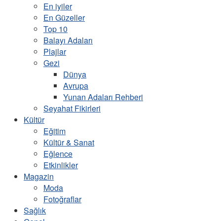
En iyiler
En Güzeller
Top 10
Balayı Adaları
Plajlar
Gezi
Dünya
Avrupa
Yunan Adaları Rehberi
Seyahat Fikirleri
Kültür
Eğitim
Kültür & Sanat
Eğlence
Etkinlikler
Magazin
Moda
Fotoğraflar
Sağlık