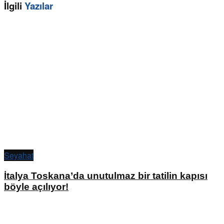
İlgili
Yazılar
Seyahat
İtalya Toskana’da unutulmaz bir tatilin kapısı
böyle açılıyor!