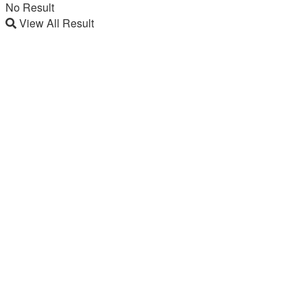
No Result
View All Result