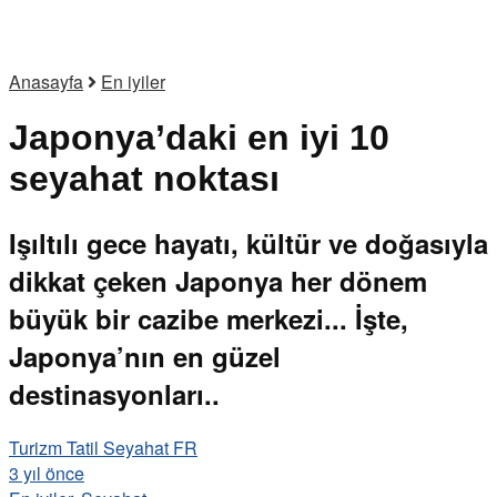
Anasayfa
En iyiler
Japonya’daki en iyi 10
seyahat noktası
Işıltılı gece hayatı, kültür ve doğasıyla
dikkat çeken Japonya her dönem
büyük bir cazibe merkezi... İşte,
Japonya’nın en güzel
destinasyonları..
Turizm Tatil Seyahat FR
3 yıl önce