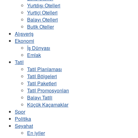
Yurtdışı Otelleri
Yurtiçi Otelleri
Balayı Otelleri
Butik Oteller
Alışveriş
Ekonomi
İş Dünyası
Emlak
Tatil
Tatil Planlaması
Tatil Bölgeleri
Tatil Paketleri
Tatil Promosyonları
Balayı Tatili
Küçük Kaçamaklar
Spor
Politika
Seyahat
En iyiler