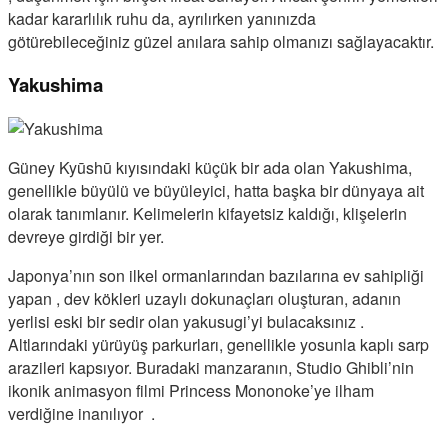
kadar kararlılık ruhu da, ayrılırken yanınızda
götürebileceğiniz güzel anılara sahip olmanızı sağlayacaktır.
Yakushima
Güney Kyūshū kıyısındaki küçük bir ada olan Yakushima,
genellikle büyülü ve büyüleyici, hatta başka bir dünyaya ait
olarak tanımlanır. Kelimelerin kifayetsiz kaldığı, klişelerin
devreye girdiği bir yer.
Japonya’nın son ilkel ormanlarından bazılarına ev sahipliği
yapan , dev kökleri uzaylı dokunaçları oluşturan, adanın
yerlisi eski bir sedir olan yakusugi’yi bulacaksınız .
Altlarındaki yürüyüş parkurları, genellikle yosunla kaplı sarp
arazileri kapsıyor. Buradaki manzaranın, Studio Ghibli’nin
ikonik animasyon filmi Princess Mononoke’ye ilham
verdiğine inanılıyor .