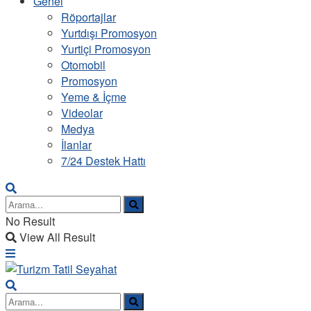
Genel
Röportajlar
Yurtdışı Promosyon
Yurtiçi Promosyon
Otomobil
Promosyon
Yeme & İçme
Videolar
Medya
İlanlar
7/24 Destek Hattı
No Result
View All Result