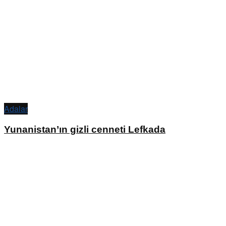
Adalar
Yunanistan’ın gizli cenneti Lefkada