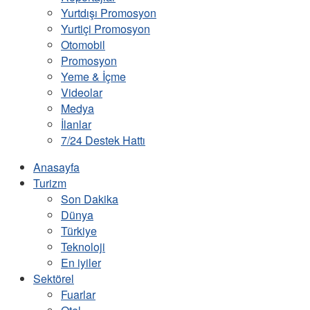
Yurtdışı Promosyon
Yurtiçi Promosyon
Otomobil
Promosyon
Yeme & İçme
Videolar
Medya
İlanlar
7/24 Destek Hattı
Anasayfa
Turizm
Son Dakika
Dünya
Türkiye
Teknoloji
En iyiler
Sektörel
Fuarlar