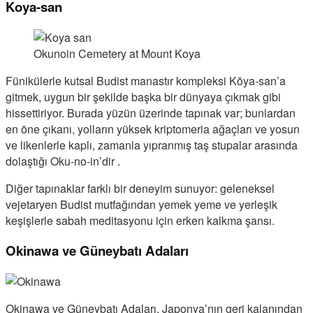
Koya-san
Okunoin Cemetery at Mount Koya
Fünikülerle kutsal Budist manastır kompleksi Kōya-san’a
gitmek, uygun bir şekilde başka bir dünyaya çıkmak gibi
hissettiriyor. Burada yüzün üzerinde tapınak var; bunlardan
en öne çıkanı, yolların yüksek kriptomeria ağaçları ve yosun
ve likenlerle kaplı, zamanla yıpranmış taş stupalar arasında
dolaştığı Oku-no-in’dir .
Diğer tapınaklar farklı bir deneyim sunuyor: geleneksel
vejetaryen Budist mutfağından yemek yeme ve yerleşik
keşişlerle sabah meditasyonu için erken kalkma şansı.
Okinawa ve Güneybatı Adaları
Okinawa ve Güneybatı Adaları, Japonya’nın geri kalanından