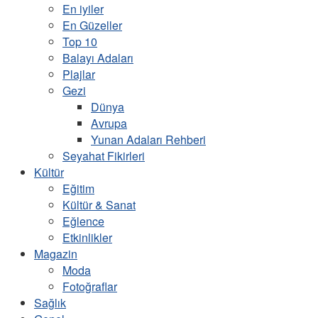
En iyiler
En Güzeller
Top 10
Balayı Adaları
Plajlar
Gezi
Dünya
Avrupa
Yunan Adaları Rehberi
Seyahat Fikirleri
Kültür
Eğitim
Kültür & Sanat
Eğlence
Etkinlikler
Magazin
Moda
Fotoğraflar
Sağlık