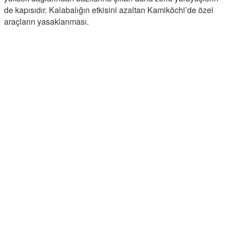
de kapısıdır. Kalabalığın etkisini azaltan Kamikōchi’de özel
araçların yasaklanması.