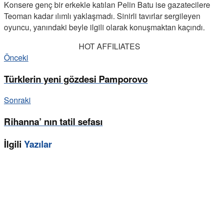
Konsere genç bir erkekle katılan Pelin Batu ise gazatecilere
Teoman kadar ılımlı yaklaşmadı. Sinirli tavırlar sergileyen
oyuncu, yanındaki beyle ilgili olarak konuşmaktan kaçındı.
HOT AFFILIATES
Önceki
Türklerin yeni gözdesi Pamporovo
Sonraki
Rihanna’ nın tatil sefası
İlgili
Yazılar