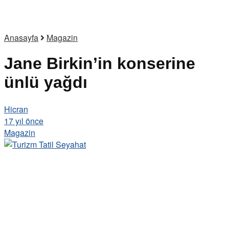
Anasayfa
Magazin
Jane Birkin’in konserine
ünlü yağdı
Hicran
17 yıl önce
Magazin