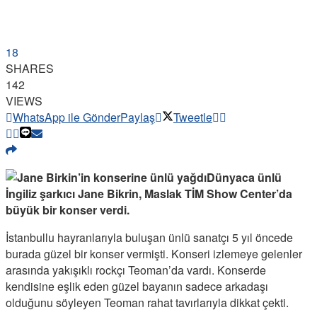
18
SHARES
142
VIEWS
WhatsApp ile Gönder
Paylaş
Tweetle
Dünyaca ünlü
İngiliz şarkıcı Jane Bikrin, Maslak TİM Show Center’da
büyük bir konser verdi.
İstanbullu hayranlarıyla buluşan ünlü sanatçı 5 yıl öncede
burada güzel bir konser vermişti. Konseri izlemeye gelenler
arasında yakışıklı rockçı Teoman’da vardı. Konserde
kendisine eşlik eden güzel bayanın sadece arkadaşı
olduğunu söyleyen Teoman rahat tavırlarıyla dikkat çekti.