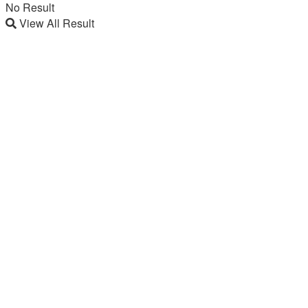
No Result
View All Result