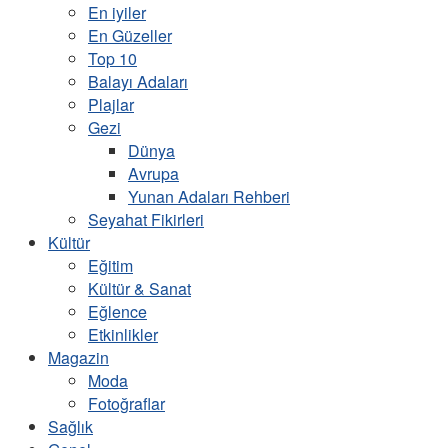
En iyiler
En Güzeller
Top 10
Balayı Adaları
Plajlar
Gezi
Dünya
Avrupa
Yunan Adaları Rehberi
Seyahat Fikirleri
Kültür
Eğitim
Kültür & Sanat
Eğlence
Etkinlikler
Magazin
Moda
Fotoğraflar
Sağlık