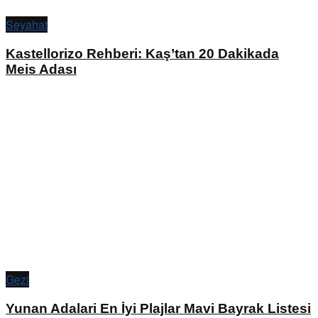
Seyahat
Kastellorizo Rehberi: Kaş’tan 20 Dakikada
Meis Adası
Gezi
Yunan Adalari En İyi Plajlar Mavi Bayrak Listesi