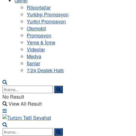
Genel
Röportajlar
Yurtdışı Promosyon
Yurtiçi Promosyon
Otomobil
Promosyon
Yeme & İçme
Videolar
Medya
İlanlar
7/24 Destek Hattı
No Result
View All Result