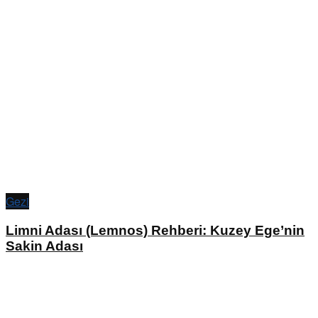
Gezi
Limni Adası (Lemnos) Rehberi: Kuzey Ege’nin
Sakin Adası