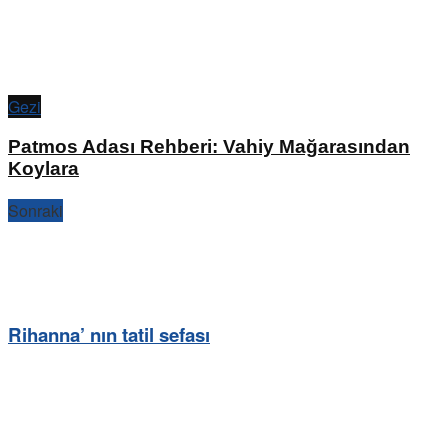
Gezi
Patmos Adası Rehberi: Vahiy Mağarasından
Koylara
Sonraki
Rihanna’ nın tatil sefası