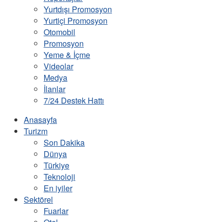
Yurtdışı Promosyon
Yurtiçi Promosyon
Otomobil
Promosyon
Yeme & İçme
Videolar
Medya
İlanlar
7/24 Destek Hattı
Anasayfa
Turizm
Son Dakika
Dünya
Türkiye
Teknoloji
En iyiler
Sektörel
Fuarlar