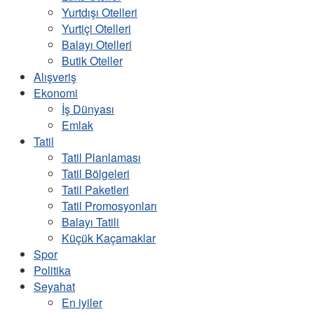
Yurtdışı Otelleri
Yurtiçi Otelleri
Balayı Otelleri
Butik Oteller
Alışveriş
Ekonomi
İş Dünyası
Emlak
Tatil
Tatil Planlaması
Tatil Bölgeleri
Tatil Paketleri
Tatil Promosyonları
Balayı Tatili
Küçük Kaçamaklar
Spor
Politika
Seyahat
En iyiler