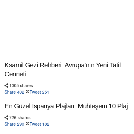
Ksamil Gezi Rehberi: Avrupa’nın Yeni Tatil
Cenneti
1005 shares
Share
402
Tweet
251
En Güzel İspanya Plajları: Muhteşem 10 Plaj
726 shares
Share
290
Tweet
182