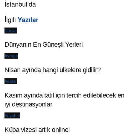
İstanbul’da
İlgili
Yazılar
Dünya
Dünyanın En Güneşli Yerleri
Avrupa
Nisan ayında hangi ülkelere gidilir?
Adalar
Kasım ayında tatil için tercih edilebilecek en
iyi destinasyonlar
Seyahat
Küba vizesi artık online!