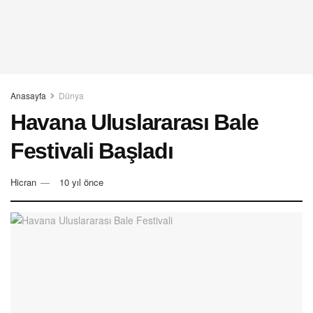
Anasayfa
Dünya
Havana Uluslararası Bale
Festivali Başladı
Hicran
10 yıl önce