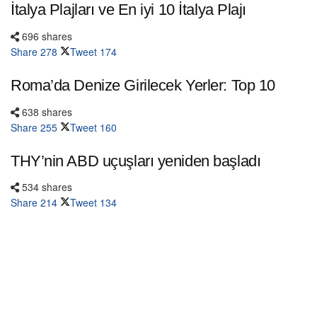
İtalya Plajları ve En iyi 10 İtalya Plajı
696 shares
Share
278
Tweet
174
Roma’da Denize Girilecek Yerler: Top 10
638 shares
Share
255
Tweet
160
THY’nin ABD uçuşları yeniden başladı
534 shares
Share
214
Tweet
134