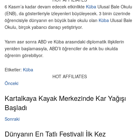
6 Kasım’a kadar devam edecek etkinlikte
Küba
Ulusal Bale Okulu
(ENB), da gösterileriyle izleyenleri büyüleyecek. 3 binin üzerinde
öğrencisiyle dünyanın en büyük bale okulu olan
Küba
Ulusal Bale
Okulu, birçok yabancı dansçı yetiştiriyor.
Yarım asır sonra ABD ve Küba arasındaki diplomatik ilişkilerin
yeniden başlamasıyla, ABD’li öğrenciler de artık bu okulda
öğrenim görebiliyor.
Etiketler:
Küba
HOT AFFILIATES
Önceki
Kartalkaya Kayak Merkezinde Kar Yağışı
Başladı
Sonraki
Dünyanın En Tatlı Festivali İlk Kez