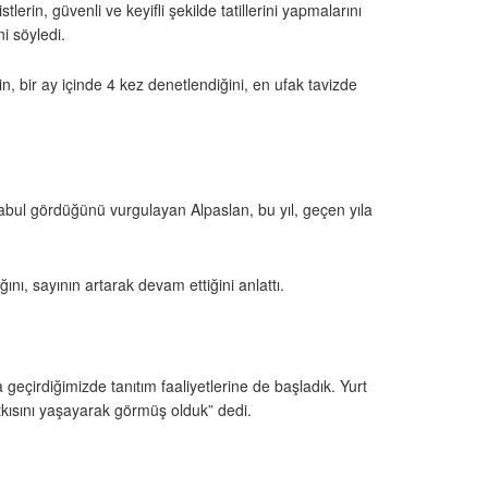
in, güvenli ve keyifli şekilde tatillerini yapmalarını
i söyledi.
n, bir ay içinde 4 kez denetlendiğini, en ufak tavizde
bul gördüğünü vurgulayan Alpaslan, bu yıl, geçen yıla
nı, sayının artarak devam ettiğini anlattı.
geçirdiğimizde tanıtım faaliyetlerine de başladık. Yurt
tkısını yaşayarak görmüş olduk” dedi.