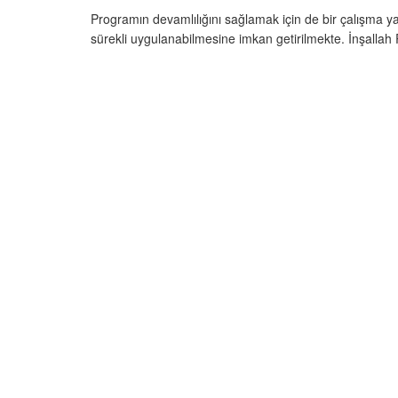
Programın devamlılığını sağlamak için de bir çalışma y
sürekli uygulanabilmesine imkan getirilmekte. İnşalla