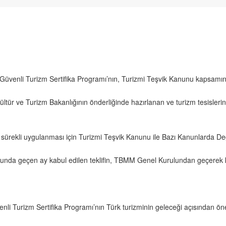
n Güvenli Turizm Sertifika Programı’nın, Turizmi Teşvik Kanunu kapsamında
ür ve Turizm Bakanlığının önderliğinde hazırlanan ve turizm tesislerinde
, sürekli uygulanması için Turizmi Teşvik Kanunu ile Bazı Kanunlarda Deği
unda geçen ay kabul edilen teklifin, TBMM Genel Kurulundan geçerek 
nli Turizm Sertifika Programı’nın Türk turizminin geleceği açısından ön