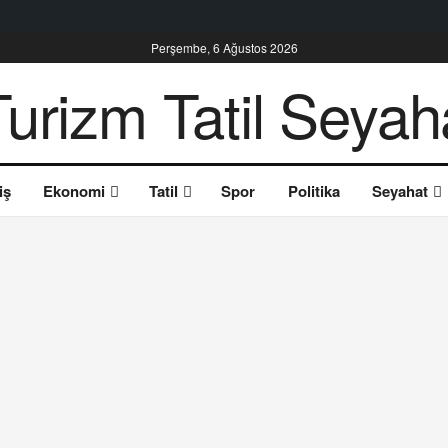
Perşembe, 6 Ağustos 2026
iş
Ekonomi
Tatil
Spor
Politika
Seyahat