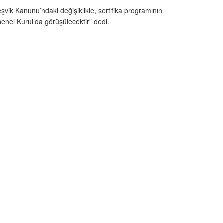
vik Kanunu’ndaki değişiklikle, sertifika programının
enel Kurul’da görüşülecektir” dedi.