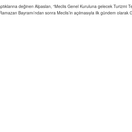
aptıklarına değinen Alpaslan, “Meclis Genel Kuruluna gelecek Turizmi Teş
h Ramazan Bayramı’ndan sonra Meclis’in açılmasıyla ilk gündem olarak G