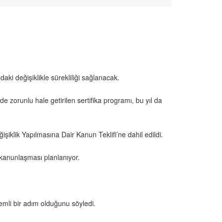
ki değişiklikle sürekliliği sağlanacak.
 zorunlu hale getirilen sertifika programı, bu yıl da
şiklik Yapılmasına Dair Kanun Teklifi’ne dahil edildi.
kanunlaşması planlanıyor.
emli bir adım olduğunu söyledi.