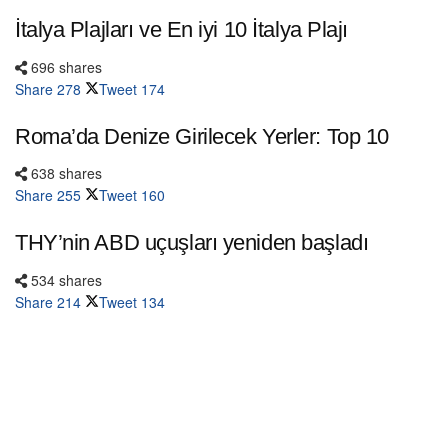
İtalya Plajları ve En iyi 10 İtalya Plajı
696 shares
Share
278
Tweet
174
Roma’da Denize Girilecek Yerler: Top 10
638 shares
Share
255
Tweet
160
THY’nin ABD uçuşları yeniden başladı
534 shares
Share
214
Tweet
134