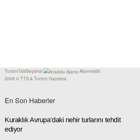
TurizmTatilSeyahat
Abonesidir.
2008 © TTS & Turizm Gazetesi
En Son Haberler
Kuraklık Avrupa’daki nehir turlarını tehdit
ediyor