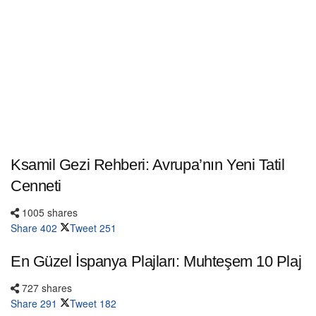
Ksamil Gezi Rehberi: Avrupa’nın Yeni Tatil
Cenneti
1005 shares
Share
402
Tweet
251
En Güzel İspanya Plajları: Muhteşem 10 Plaj
727 shares
Share
291
Tweet
182