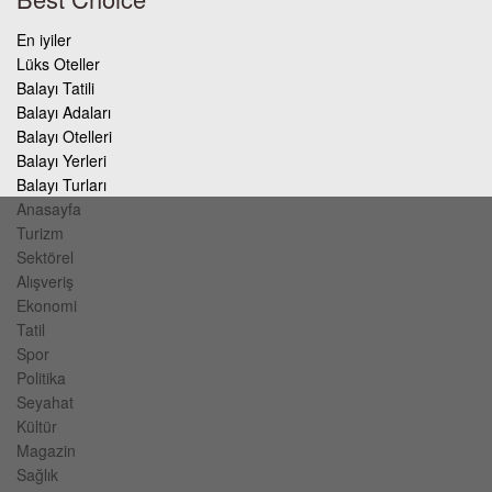
En iyiler
Lüks Oteller
Balayı Tatili
Balayı Adaları
Balayı Otelleri
Balayı Yerleri
Balayı Turları
Anasayfa
Turizm
Sektörel
Alışveriş
Ekonomi
Tatil
Spor
Politika
Seyahat
Kültür
Magazin
Sağlık