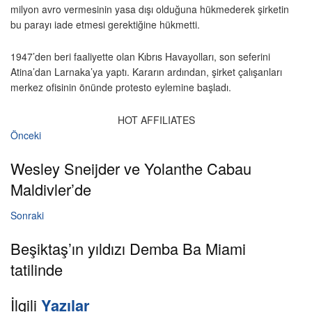
milyon avro vermesinin yasa dışı olduğuna hükmederek şirketin
bu parayı iade etmesi gerektiğine hükmetti.
1947’den beri faaliyette olan Kıbrıs Havayolları, son seferini
Atina’dan Larnaka’ya yaptı. Kararın ardından, şirket çalışanları
merkez ofisinin önünde protesto eylemine başladı.
HOT AFFILIATES
Önceki
Wesley Sneijder ve Yolanthe Cabau
Maldivler’de
Sonraki
Beşiktaş’ın yıldızı Demba Ba Miami
tatilinde
İlgili
Yazılar