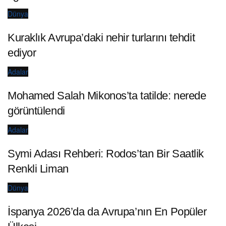
Dünya
Kuraklık Avrupa’daki nehir turlarını tehdit
ediyor
Adalar
Mohamed Salah Mikonos’ta tatilde: nerede
görüntülendi
Adalar
Symi Adası Rehberi: Rodos’tan Bir Saatlik
Renkli Liman
Dünya
İspanya 2026’da da Avrupa’nın En Popüler