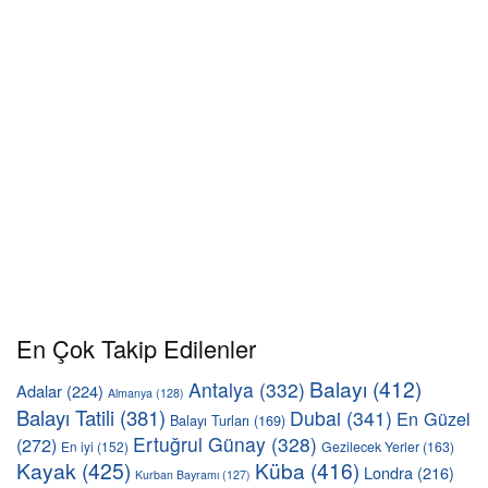
En Çok Takip Edilenler
Balayı
(412)
Antalya
(332)
Adalar
(224)
Almanya
(128)
Balayı Tatili
(381)
Dubai
(341)
En Güzel
Balayı Turları
(169)
Ertuğrul Günay
(328)
(272)
En iyi
(152)
Gezilecek Yerler
(163)
Kayak
(425)
Küba
(416)
Londra
(216)
Kurban Bayramı
(127)