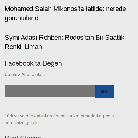
Mohamed Salah Mikonos’ta tatilde: nerede
görüntülendi
Symi Adası Rehberi: Rodos’tan Bir Saatlik
Renkli Liman
Facebook’ta Beğen
Ücretsiz Abone olun.
Türkiye ve dünyadaki en önemli turizm haberleri e-posta
adresinize gelsin.
Best Choice