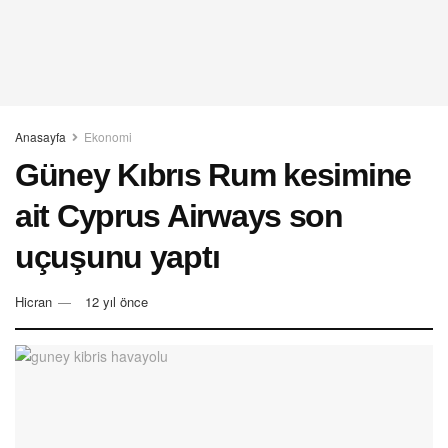
Anasayfa
Ekonomi
Güney Kıbrıs Rum kesimine
ait Cyprus Airways son
uçuşunu yaptı
Hicran
12 yıl önce