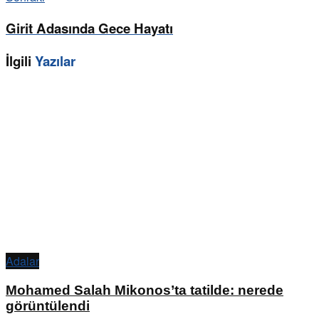
Girit Adasında Gece Hayatı
İlgili
Yazılar
Adalar
Mohamed Salah Mikonos’ta tatilde: nerede
görüntülendi