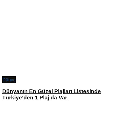
Dünya
Dünyanın En Güzel Plajları Listesinde
Türkiye’den 1 Plaj da Var