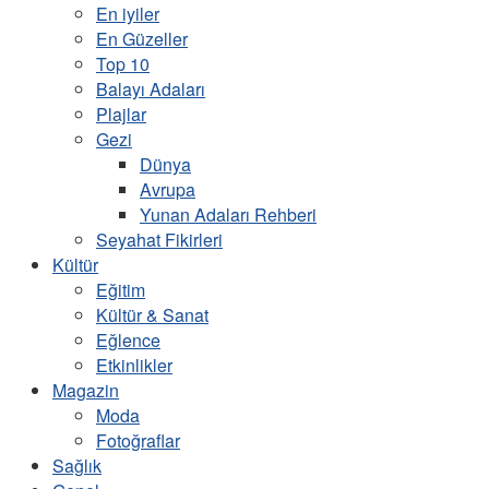
En iyiler
En Güzeller
Top 10
Balayı Adaları
Plajlar
Gezi
Dünya
Avrupa
Yunan Adaları Rehberi
Seyahat Fikirleri
Kültür
Eğitim
Kültür & Sanat
Eğlence
Etkinlikler
Magazin
Moda
Fotoğraflar
Sağlık