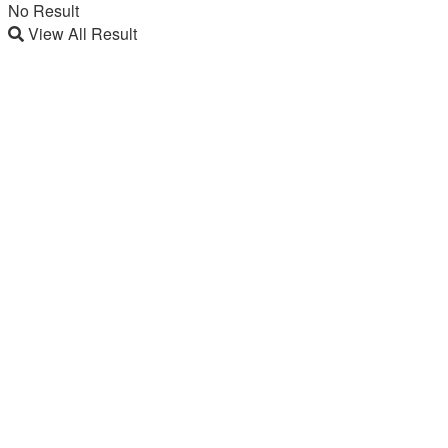
No Result
View All Result