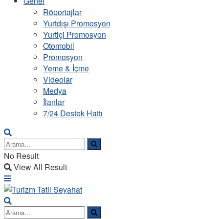
Genel
Röportajlar
Yurtdışı Promosyon
Yurtiçi Promosyon
Otomobil
Promosyon
Yeme & İçme
Videolar
Medya
İlanlar
7/24 Destek Hattı
No Result
View All Result