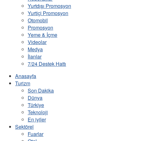
Yurtdışı Promosyon
Yurtiçi Promosyon
Otomobil
Promosyon
Yeme & İçme
Videolar
Medya
İlanlar
7/24 Destek Hattı
Anasayfa
Turizm
Son Dakika
Dünya
Türkiye
Teknoloji
En iyiler
Sektörel
Fuarlar