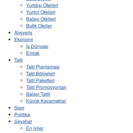
Yurtdışı Otelleri
Yurtiçi Otelleri
Balayı Otelleri
Butik Oteller
Alışveriş
Ekonomi
İş Dünyası
Emlak
Tatil
Tatil Planlaması
Tatil Bölgeleri
Tatil Paketleri
Tatil Promosyonları
Balayı Tatili
Küçük Kaçamaklar
Spor
Politika
Seyahat
En iyiler