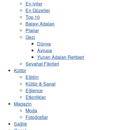
En iyiler
En Güzeller
Top 10
Balayı Adaları
Plajlar
Gezi
Dünya
Avrupa
Yunan Adaları Rehberi
Seyahat Fikirleri
Kültür
Eğitim
Kültür & Sanat
Eğlence
Etkinlikler
Magazin
Moda
Fotoğraflar
Sağlık