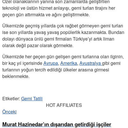
Özel olanaklarının yanına son zamanlarda geliştirilen
teknoloji ve üstün hizmet anlayışı, gemi turları tirajını her
geçen gün attırmakta ve ağını geliştirmekte.
Ülkemizde geçmiş yıllarda çok rağbet görmeyen gemi turları
ise son yıllarda yavaş yavaş popülerlik kazanmakta. Bundan
dolayı dünyaca ünlü gemi firmaları Türkiye’yi artık liman
olarak değil pazar olarak görmekte.
Ülkemizde her geçen gün gelişen gemi turlarına olan ilginin,
bir kaç yıl içerisinde
Avrupa
,
Amerika
,
Avustralya
gibi gemi
turlarının yoğun tercih edildiği ülkeler arasına girmesi
beklenmekte.
Etiketler:
Gemi Tatili
HOT AFFILIATES
Önceki
Murat Hazinedar’ın dışarıdan getirdiği işçiler