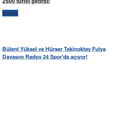
2500 turist getirdi!
Sonraki
Bülent Yüksel ve Hürser Tekinoktay Fulya
Davasını Radyo 24 Spor'da açıyor!