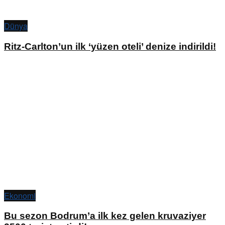
Dünya
Ritz-Carlton’un ilk ‘yüzen oteli’ denize indirildi!
Ekonomi
Bu sezon Bodrum’a ilk kez gelen kruvaziyer