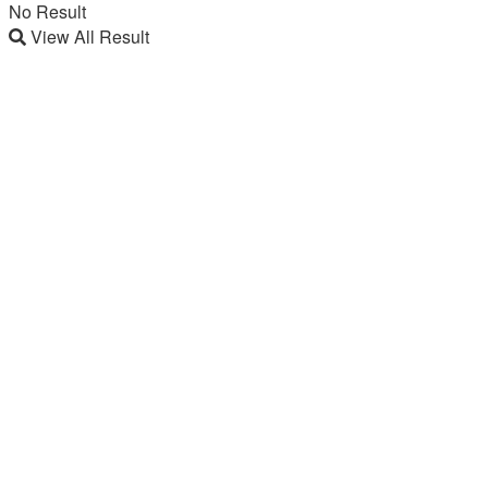
No Result
View All Result