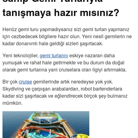
tanışmaya hazır mısınız?
Henüz gemi turu yapmadıysanız sizi gemi turları yapmanız
için cezbedecek bilgilere hazır olun. Yeni nesil gemilerin ne
kadar donanımlı hale geldiği sizleri şaşırtacak.
Yeni teknolojiler,
gemi turlarını
eskiye nazaran daha
yumuşak ve rahat hale getirmekte ve bu durum da doğal
olarak gemi turlarına yani cruiselara olan ilgiyi artırmakta.
Bir çok
cruise
gemilerinde artık neredeyse yok yok.
Skydiving ve çarpışan arabalardan, robot bartenderlara
kadar sizi şaşırtacak ve eğlendirecek birçok şey bulmanız
mümkün.