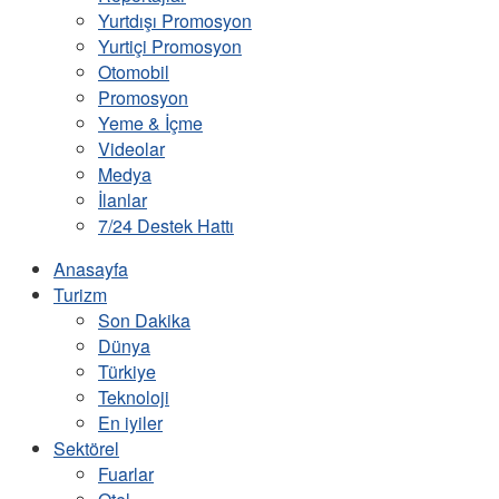
Yurtdışı Promosyon
Yurtiçi Promosyon
Otomobil
Promosyon
Yeme & İçme
Videolar
Medya
İlanlar
7/24 Destek Hattı
Anasayfa
Turizm
Son Dakika
Dünya
Türkiye
Teknoloji
En iyiler
Sektörel
Fuarlar