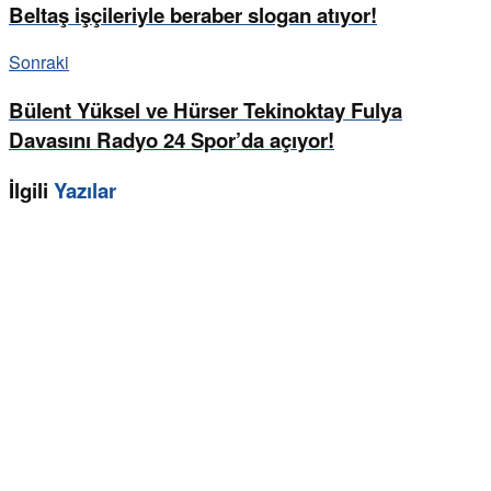
Beltaş işçileriyle beraber slogan atıyor!
Sonraki
Bülent Yüksel ve Hürser Tekinoktay Fulya
Davasını Radyo 24 Spor’da açıyor!
İlgili
Yazılar