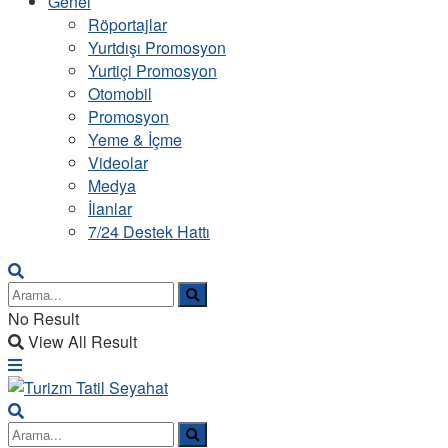
Genel
Röportajlar
Yurtdışı Promosyon
Yurtiçi Promosyon
Otomobil
Promosyon
Yeme & İçme
Videolar
Medya
İlanlar
7/24 Destek Hattı
No Result
View All Result