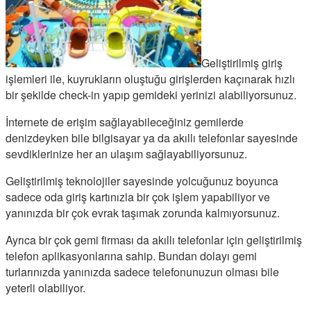
Geliştirilmiş giriş
işlemleri ile, kuyrukların oluştuğu girişlerden kaçınarak hızlı
bir şekilde check-in yapıp gemideki yerinizi alabiliyorsunuz.
İnternete de erişim sağlayabileceğiniz gemilerde
denizdeyken bile bilgisayar ya da akıllı telefonlar sayesinde
sevdiklerinize her an ulaşım sağlayabiliyorsunuz.
Geliştirilmiş teknolojiler sayesinde yolcuğunuz boyunca
sadece oda giriş kartınızla bir çok işlem yapabiliyor ve
yanınızda bir çok evrak taşımak zorunda kalmıyorsunuz.
Ayrıca bir çok gemi firması da akıllı telefonlar için geliştirilmiş
telefon aplikasyonlarına sahip. Bundan dolayı gemi
turlarınızda yanınızda sadece telefonunuzun olması bile
yeterli olabiliyor.