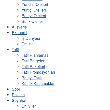
Yurtdışı Otelleri
Yurtiçi Otelleri
Balayı Otelleri
Butik Oteller
Alışveriş
Ekonomi
İş Dünyası
Emlak
Tatil
Tatil Planlaması
Tatil Bölgeleri
Tatil Paketleri
Tatil Promosyonları
Balayı Tatili
Küçük Kaçamaklar
Spor
Politika
Seyahat
En iyiler