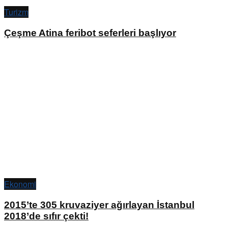
Turizm
Çeşme Atina feribot seferleri başlıyor
Ekonomi
2015’te 305 kruvaziyer ağırlayan İstanbul
2018’de sıfır çekti!