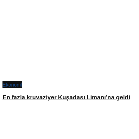
Ekonomi
En fazla kruvaziyer Kuşadası Limanı’na geldi