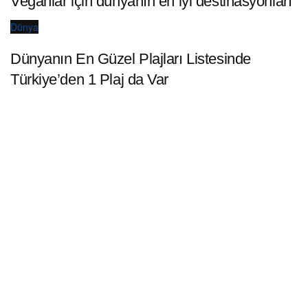
Veganlar için dünyanın en iyi destinasyonları
Dünya
Dünyanın En Güzel Plajları Listesinde
Türkiye’den 1 Plaj da Var