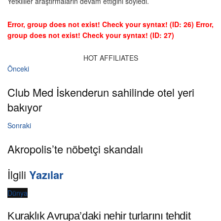
Yetkililer araştırmaların devam ettiğini söyledi.
Error, group does not exist! Check your syntax! (ID: 26)
Error,
group does not exist! Check your syntax! (ID: 27)
HOT AFFILIATES
Önceki
Club Med İskenderun sahilinde otel yeri
bakıyor
Sonraki
Akropolis’te nöbetçi skandalı
İlgili
Yazılar
Dünya
Kuraklık Avrupa’daki nehir turlarını tehdit