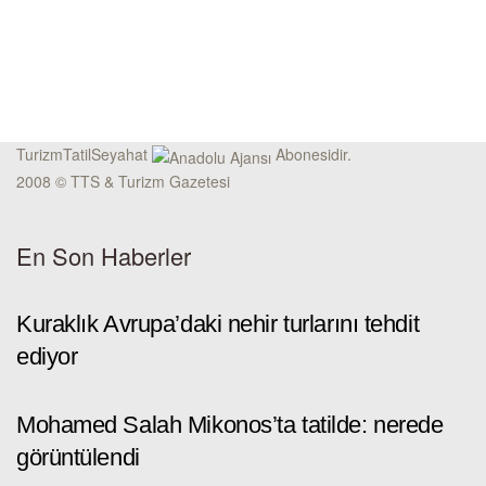
TurizmTatilSeyahat
Abonesidir.
2008 © TTS & Turizm Gazetesi
En Son Haberler
Kuraklık Avrupa’daki nehir turlarını tehdit
ediyor
Mohamed Salah Mikonos’ta tatilde: nerede
görüntülendi