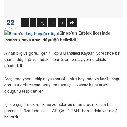
22
SHARES
Sinop’un Erfelek ilçesinde
insansız hava aracı düştüğü belirtildi.
Alınan bilgiye göre, ilçenin Toplu Mahallesi Kayaaltı yöresinde bir
cismin düştüğü yolundaki ihbar üzerine olay yerine ekipler
gönderildi.
Araştırma yapan ekipler,yaklaşık 4 metre boyunda ve keşif uçağı
görümündeki cismin, araştırma amaçlı insansız hava aracı
olduğunu tespit ettiler.
İçinde çeşitli elektronik malzemeler bulunan aracın kırılan bir
parçasının üzerinde ise “…AR-ÇALDIRAN” ibarelerinin yer aldığı
belirtildi.