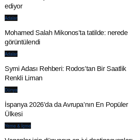
ediyor
Adalar
Mohamed Salah Mikonos’ta tatilde: nerede
görüntülendi
Adalar
Symi Adası Rehberi: Rodos’tan Bir Saatlik
Renkli Liman
Dünya
İspanya 2026’da da Avrupa’nın En Popüler
Ülkesi
Yeme & İçme