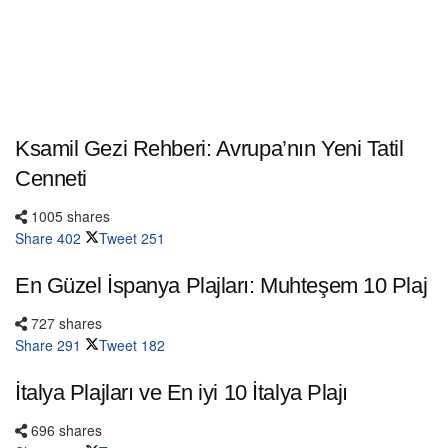
Ksamil Gezi Rehberi: Avrupa’nın Yeni Tatil
Cenneti
1005 shares
Share
402
Tweet
251
En Güzel İspanya Plajları: Muhteşem 10 Plaj
727 shares
Share
291
Tweet
182
İtalya Plajları ve En iyi 10 İtalya Plajı
696 shares