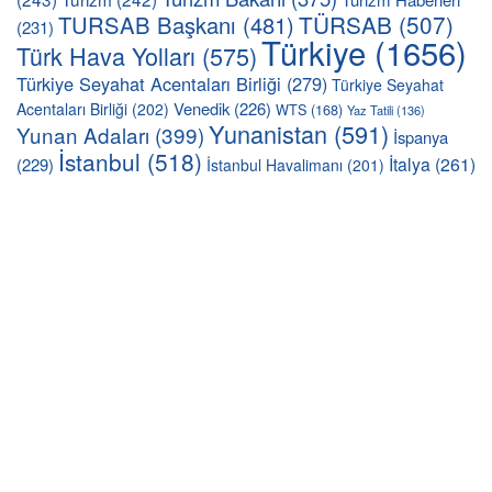
TÜRSAB
(507)
TURSAB Başkanı
(481)
(231)
Türkiye
(1656)
Türk Hava Yolları
(575)
Türkiye Seyahat Acentaları Birliği
(279)
Türkiye Seyahat
Venedik
(226)
Acentaları Birliği
(202)
WTS
(168)
Yaz Tatili
(136)
Yunanistan
(591)
Yunan Adaları
(399)
İspanya
İstanbul
(518)
İtalya
(261)
(229)
İstanbul Havalimanı
(201)